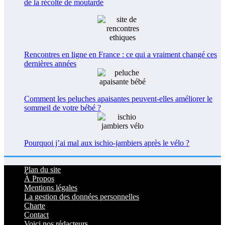
de la récolte de moutarde
Rencontres en ligne en France : ce qui a vraiment changé ces
dernières années
Comment les peluches apaisantes peuvent-elles améliorer le
sommeil de votre bébé ?
Pourquoi j’ai mal aux ischio-jambiers après le vélo ?
Plan du site
À Propos
Mentions légales
La gestion des données personnelles
Charte
Contact
Voici nos rédacteurs