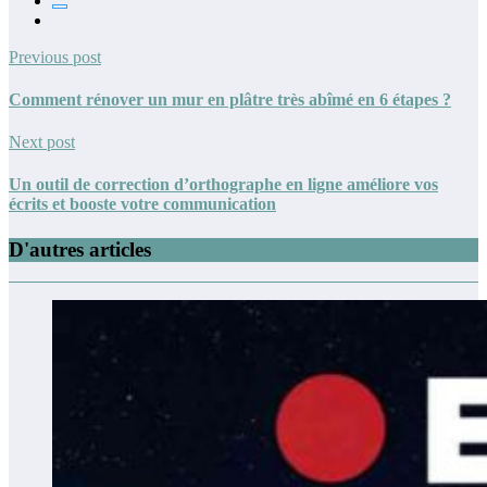
Previous post
Comment rénover un mur en plâtre très abîmé en 6 étapes ?
Next post
Un outil de correction d’orthographe en ligne améliore vos
écrits et booste votre communication
D'autres articles