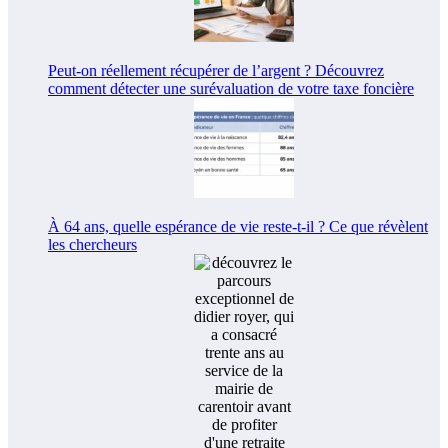
Peut-on réellement récupérer de l’argent ? Découvrez
comment détecter une surévaluation de votre taxe foncière
À 64 ans, quelle espérance de vie reste-t-il ? Ce que révèlent
les chercheurs