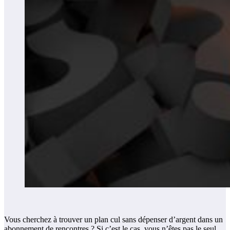
Vous cherchez à trouver un plan cul sans dépenser d’argent dans un
abonnement de rencontres ? Si c’est le cas, vous n’êtes pas le seul.