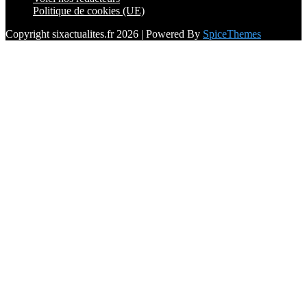
Politique de cookies (UE)
Copyright sixactualites.fr 2026 | Powered By
SpiceThemes