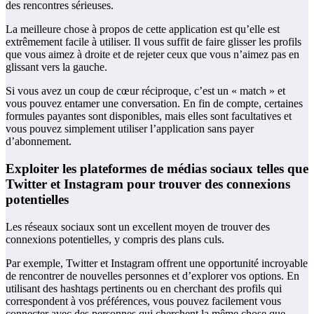
des rencontres sérieuses.
La meilleure chose à propos de cette application est qu’elle est
extrêmement facile à utiliser. Il vous suffit de faire glisser les profils
que vous aimez à droite et de rejeter ceux que vous n’aimez pas en
glissant vers la gauche.
Si vous avez un coup de cœur réciproque, c’est un « match » et
vous pouvez entamer une conversation. En fin de compte, certaines
formules payantes sont disponibles, mais elles sont facultatives et
vous pouvez simplement utiliser l’application sans payer
d’abonnement.
Exploiter les plateformes de médias sociaux telles que
Twitter et Instagram pour trouver des connexions
potentielles
Les réseaux sociaux sont un excellent moyen de trouver des
connexions potentielles, y compris des plans culs.
Par exemple, Twitter et Instagram offrent une opportunité incroyable
de rencontrer de nouvelles personnes et d’explorer vos options. En
utilisant des hashtags pertinents ou en cherchant des profils qui
correspondent à vos préférences, vous pouvez facilement vous
connecter avec des personnes qui cherchent la même chose que