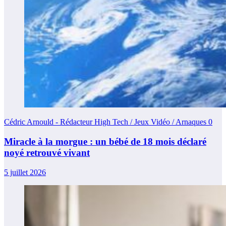
Cédric Arnould - Rédacteur High Tech / Jeux Vidéo / Arnaques
0
Miracle à la morgue : un bébé de 18 mois déclaré
noyé retrouvé vivant
5 juillet 2026