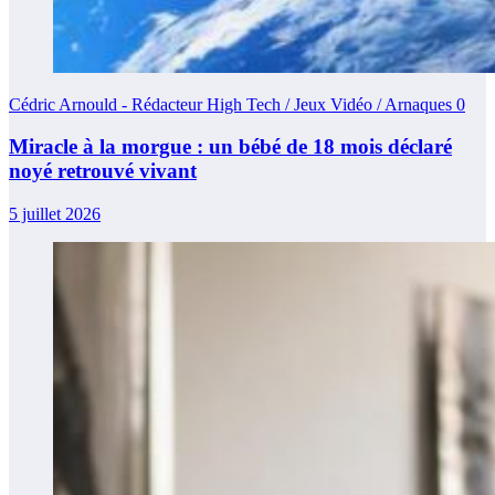
Cédric Arnould - Rédacteur High Tech / Jeux Vidéo / Arnaques
0
Miracle à la morgue : un bébé de 18 mois déclaré
noyé retrouvé vivant
5 juillet 2026