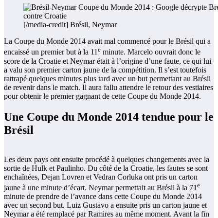
[/media-credit] Brésil, Neymar
La Coupe du Monde 2014 avait mal commencé pour le Brésil qui a
e
encaissé un premier but à la 11
minute. Marcelo ouvrait donc le
score de la Croatie et Neymar était à l’origine d’une faute, ce qui lui
a valu son premier carton jaune de la compétition. Il s’est toutefois
rattrapé quelques minutes plus tard avec un but permettant au Brésil
de revenir dans le match. Il aura fallu attendre le retour des vestiaires
pour obtenir le premier gagnant de cette Coupe du Monde 2014.
Une Coupe du Monde 2014 tendue pour le
Brésil
Les deux pays ont ensuite procédé à quelques changements avec la
sortie de Hulk et Paulinho. Du côté de la Croatie, les fautes se sont
enchaînées, Dejan Lovren et Vedran Corluka ont pris un carton
e
jaune à une minute d’écart. Neymar permettait au Brésil à la 71
minute de prendre de l’avance dans cette Coupe du Monde 2014
avec un second but. Luiz Gustavo a ensuite pris un carton jaune et
Neymar a été remplacé par Ramires au même moment. Avant la fin