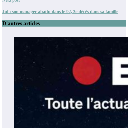
Next post
Jul : son manager abattu dans le 92, 3e décès dans sa famille
D'autres articles