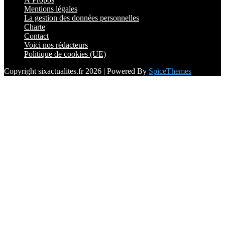
Mentions légales
La gestion des données personnelles
Charte
Contact
Voici nos rédacteurs
Politique de cookies (UE)
Copyright sixactualites.fr 2026 | Powered By
SpiceThemes