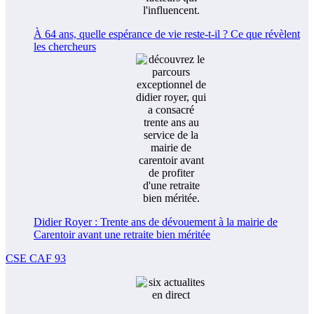
À 64 ans, quelle espérance de vie reste-t-il ? Ce que révèlent
les chercheurs
Didier Royer : Trente ans de dévouement à la mairie de
Carentoir avant une retraite bien méritée
CSE CAF 93