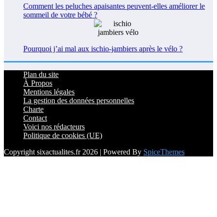
Comment les peluches apaisantes peuvent-elles améliorer le
sommeil de votre bébé ?
Pourquoi j’ai mal aux ischio-jambiers après le vélo ?
Plan du site
À Propos
Mentions légales
La gestion des données personnelles
Charte
Contact
Voici nos rédacteurs
Politique de cookies (UE)
Copyright sixactualites.fr 2026 | Powered By
SpiceThemes