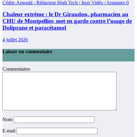
Cédric Arnould - Rédacteur High Tech / Jeux Vidéo / Arnaques
0
Chaleur extrême : le Dr Giraudon, pharmacien au
CHU de Montpellier, met en garde contre l’usage de
Doliprane et paracétamol
4 juillet 2026
Laisser un commentaire
Commentaires
Nom
E-mail