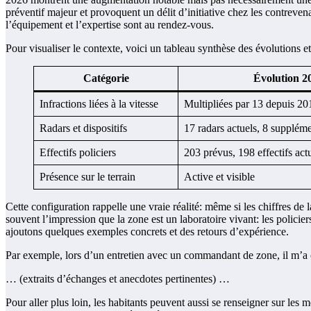
préventif majeur et provoquent un délit d’initiative chez les contrevena
l’équipement et l’expertise sont au rendez-vous.
Pour visualiser le contexte, voici un tableau synthèse des évolutions et
Catégorie
Évolution 2
Infractions liées à la vitesse
Multipliées par 13 depuis 20
Radars et dispositifs
17 radars actuels, 8 supplém
Effectifs policiers
203 prévus, 198 effectifs act
Présence sur le terrain
Active et visible
Cette configuration rappelle une vraie réalité: même si les chiffres d
souvent l’impression que la zone est un laboratoire vivant: les policiers
ajoutons quelques exemples concrets et des retours d’expérience.
Par exemple, lors d’un entretien avec un commandant de zone, il m’a
… (extraits d’échanges et anecdotes pertinentes) …
Pour aller plus loin, les habitants peuvent aussi se renseigner sur les m