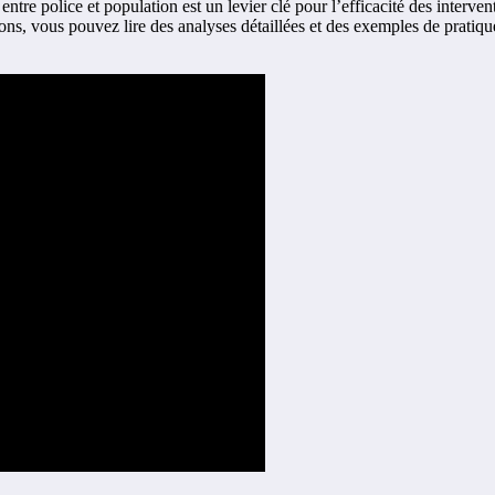
tre police et population est un levier clé pour l’efficacité des interve
s, vous pouvez lire des analyses détaillées et des exemples de pratiques