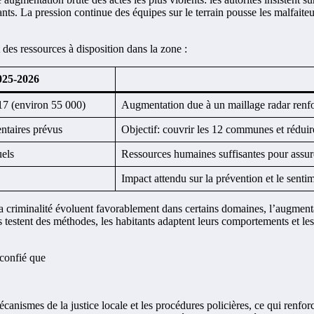
nts. La pression continue des équipes sur le terrain pousse les malfaiteurs
 des ressources à disposition dans la zone :
025-2026
17 (environ 55 000)
Augmentation due à un maillage radar renfor
entaires prévus
Objectif: couvrir les 12 communes et réduire
uels
Ressources humaines suffisantes pour assure
Impact attendu sur la prévention et le senti
e la criminalité évoluent favorablement dans certains domaines, l’augme
 testent des méthodes, les habitants adaptent leurs comportements et les a
 confié que
écanismes de la justice locale et les procédures policières, ce qui renfor