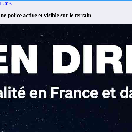
il 2026
police active et visible sur le terrain