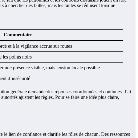
 à chercher des failles, mais les failles se réduisent lorsque
Commentaire
cé et à la vigilance accrue sur routes
 les points noirs
r une présence visible, mais tension locale possible
ment d’insécurité
ntation générale demande des réponses coordonnées et continues. J’ai
utorités ajustent les règles. Pour se faire une idée plus claire,
ce le lien de confiance et clarifie les rôles de chacun. Des ressources