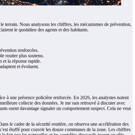
e terrain. Nous analysons les chiffres, les mécanismes de prévention,
clairent le quotidien des agents et des habitants.
évention renforcées.
le routier plus soutenu.
n et la réponse rapide.
adaptent et évoluent.
âce à une présence policière renforcée. En 2026, les analystes notent
e meilleure collecte des données. Je me suis retrouvé à discuter avec
bitants osent davantage signaler un comportement suspect. Cela ne veut
. Dans le cadre de la sécurité routière, on observa une accélération des
rs s’est étoffé pour couvrir les douze communes de la zone. Les chiffres
 fait que les patrouilles et les contrôles dissuasifs jouent un rôle