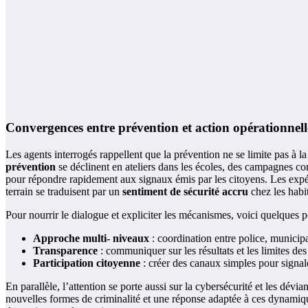
Convergences entre prévention et action opérationnell
Les agents interrogés rappellent que la prévention ne se limite pas à l
prévention
se déclinent en ateliers dans les écoles, des campagnes commu
pour répondre rapidement aux signaux émis par les citoyens. Les expéri
terrain se traduisent par un
sentiment de sécurité accru
chez les habi
Pour nourrir le dialogue et expliciter les mécanismes, voici quelques po
Approche multi- niveaux
: coordination entre police, municipa
Transparence
: communiquer sur les résultats et les limites des
Participation citoyenne
: créer des canaux simples pour signal
En parallèle, l’attention se porte aussi sur la cybersécurité et les dév
nouvelles formes de criminalité et une réponse adaptée à ces dynamique