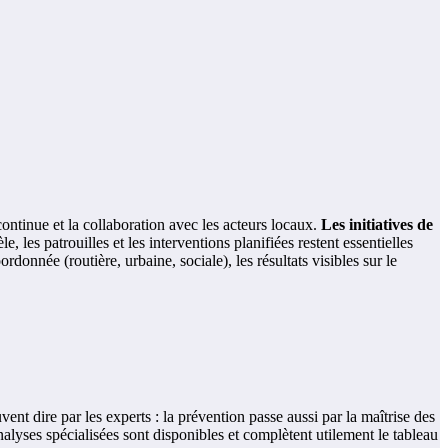
continue et la collaboration avec les acteurs locaux.
Les initiatives de
 les patrouilles et les interventions planifiées restent essentielles
nnée (routière, urbaine, sociale), les résultats visibles sur le
ent dire par les experts : la prévention passe aussi par la maîtrise des
alyses spécialisées sont disponibles et complètent utilement le tableau