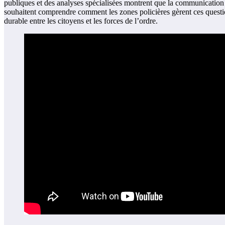
publiques et des analyses spécialisées montrent que la communication en
souhaitent comprendre comment les zones policières gèrent ces question
durable entre les citoyens et les forces de l’ordre.