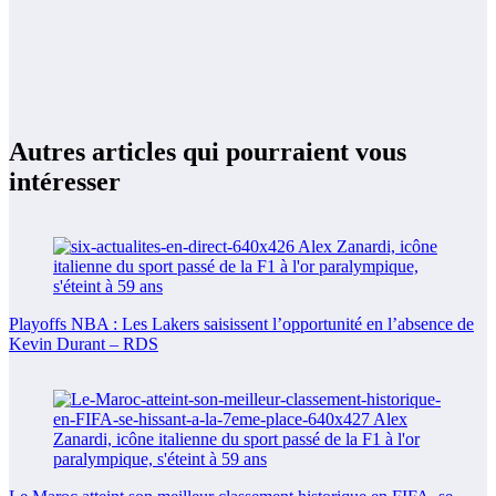
Autres articles qui pourraient vous
intéresser
Playoffs NBA : Les Lakers saisissent l’opportunité en l’absence de
Kevin Durant – RDS