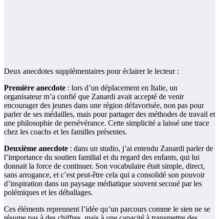
Deux anecdotes supplémentaires pour éclairer le lecteur :
Première anecdote
: lors d’un déplacement en Italie, un
organisateur m’a confié que Zanardi avait accepté de venir
encourager des jeunes dans une région défavorisée, non pas pour
parler de ses médailles, mais pour partager des méthodes de travail et
une philosophie de persévérance. Cette simplicité a laissé une trace
chez les coachs et les familles présentes.
Deuxième anecdote
: dans un studio, j’ai entendu Zanardi parler de
l’importance du soutien familial et du regard des enfants, qui lui
donnait la force de continuer. Son vocabulaire était simple, direct,
sans arrogance, et c’est peut-être cela qui a consolidé son pouvoir
d’inspiration dans un paysage médiatique souvent secoué par les
polémiques et les déballages.
Ces éléments reprennent l’idée qu’un parcours comme le sien ne se
résume pas à des chiffres, mais à une capacité à transmettre des