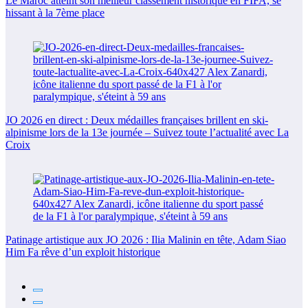
Le Maroc atteint son meilleur classement historique en FIFA, se
hissant à la 7ème place
JO 2026 en direct : Deux médailles françaises brillent en ski-
alpinisme lors de la 13e journée – Suivez toute l’actualité avec La
Croix
Patinage artistique aux JO 2026 : Ilia Malinin en tête, Adam Siao
Him Fa rêve d’un exploit historique