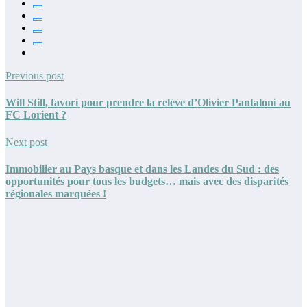
Previous post
Will Still, favori pour prendre la relève d’Olivier Pantaloni au
FC Lorient ?
Next post
Immobilier au Pays basque et dans les Landes du Sud : des
opportunités pour tous les budgets… mais avec des disparités
régionales marquées !