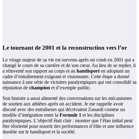
Le tournant de 2001 et la reconstruction vers l’or
Le virage majeur de sa vie est survenu après un crash en 2001 qui a
changé le cours de sa carrière et de son cœur. Au lieu de se replier, il
a réinventé son rapport au corps et au
handisport
en adoptant un
cadre d’entraînement exigeant et visionnaire. Cette étape a donné
naissance à une série de victoires paralympiques qui ont consolidé sa
réputation de
champion
et d’exemple public.
Son histoire a aussi alimenté des conversations sur les mécanismes
de soutien aux athlètes après un accident. Je me rappelle avoir
discuté avec des entraîneurs qui décrivaient Zanardi comme un
modèle d’intégration entre la
Formule 1
et les disciplines
paralympiques. L’objectif était clair : montrer que l’élan initial peut
être réorienté pour nourrir des performances d’élite et une influence
durable sur le handisport et la société.