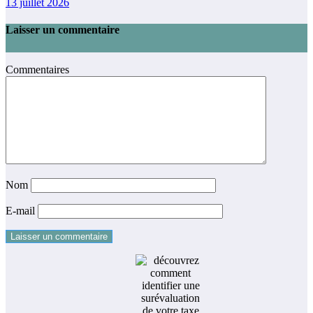
13 juillet 2026
Laisser un commentaire
Commentaires
Nom
E-mail