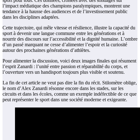
sport pour tous. Ces données, croisées avec des sondages sur
l’impact médiatique des champions paralympiques, montrent une
tendance à la hausse des audiences et de l’investissement public
dans les disciplines adaptées.
Cette trajectoire, qui mêle vitesse et résilience, illustre la capacité du
sport à devenir une langue commune entre les générations et à
nourrir des discours sur l’accessibilité et la dignité humaine. L’ombre
d’un passé marquant ne cesse d’alimenter l’espoir et la curiosité
autour des prochaines générations d’athlètes.
Pour alimenter la discussion, voici deux images finales qui résument
l’esprit Zanardi : l’unité entre passion et réparabilité du corps, et
l’ouverture vers un handisport toujours plus visible et soutenu.
La fin de cet article ne veut pas dire la fin du récit. Stilomètre oblige,
le nom d’Alex Zanardi résonne encore dans les stades, sur les
circuits et dans les écoles, comme un exemple indéfectible de ce que
peut représenter le sport dans une société moderne et exigeante.