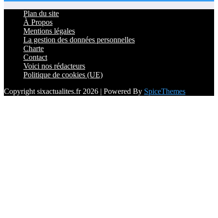
Plan du site
À Propos
Mentions légales
La gestion des données personnelles
Charte
Contact
Voici nos rédacteurs
Politique de cookies (UE)
Copyright sixactualites.fr 2026 | Powered By
SpiceThemes