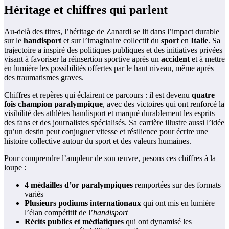
Héritage et chiffres qui parlent
Au-delà des titres, l’héritage de Zanardi se lit dans l’impact durable
sur le
handisport
et sur l’imaginaire collectif du
sport
en
Italie
. Sa
trajectoire a inspiré des politiques publiques et des initiatives privées
visant à favoriser la réinsertion sportive après un
accident
et à mettre
en lumière les possibilités offertes par le haut niveau, même après
des traumatismes graves.
Chiffres et repères qui éclairent ce parcours : il est devenu
quatre
fois champion paralympique
, avec des victoires qui ont renforcé la
visibilité des athlètes handisport et marqué durablement les esprits
des fans et des journalistes spécialisés. Sa carrière illustre aussi l’idée
qu’un destin peut conjuguer vitesse et résilience pour écrire une
histoire collective autour du sport et des valeurs humaines.
Pour comprendre l’ampleur de son œuvre, pesons ces chiffres à la
loupe :
4 médailles d’or paralympiques
remportées sur des formats
variés
Plusieurs podiums internationaux
qui ont mis en lumière
l’élan compétitif de l’
handisport
Récits publics et médiatiques
qui ont dynamisé les