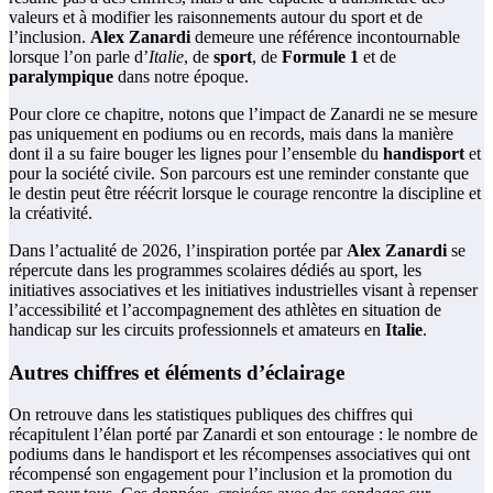
valeurs et à modifier les raisonnements autour du sport et de
l’inclusion.
Alex Zanardi
demeure une référence incontournable
lorsque l’on parle d’
Italie
, de
sport
, de
Formule 1
et de
paralympique
dans notre époque.
Pour clore ce chapitre, notons que l’impact de Zanardi ne se mesure
pas uniquement en podiums ou en records, mais dans la manière
dont il a su faire bouger les lignes pour l’ensemble du
handisport
et
pour la société civile. Son parcours est une reminder constante que
le destin peut être réécrit lorsque le courage rencontre la discipline et
la créativité.
Dans l’actualité de 2026, l’inspiration portée par
Alex Zanardi
se
répercute dans les programmes scolaires dédiés au sport, les
initiatives associatives et les initiatives industrielles visant à repenser
l’accessibilité et l’accompagnement des athlètes en situation de
handicap sur les circuits professionnels et amateurs en
Italie
.
Autres chiffres et éléments d’éclairage
On retrouve dans les statistiques publiques des chiffres qui
récapitulent l’élan porté par Zanardi et son entourage : le nombre de
podiums dans le handisport et les récompenses associatives qui ont
récompensé son engagement pour l’inclusion et la promotion du