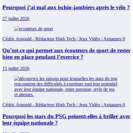
Pourquoi j’ai mal aux ischio-jambiers après le vélo ?
27 juillet 2026
Cédric Arnould - Rédacteur High Tech / Jeux Vidéo / Arnaques
0
Qu’est-ce qui permet aux écouteurs de sport de rester
bien en place pendant l’exercice ?
15 juillet 2026
Cédric Arnould - Rédacteur High Tech / Jeux Vidéo / Arnaques
0
Pourquoi les stars du PSG peinent-elles à briller avec
leur équipe nationale ?