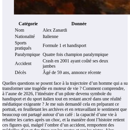
Catégorie
Donnée
Nom
Alex Zanardi
Nationalité
Italienne
Sports
Formule 1 et handisport
pratiqués
Paralympique
Quatre fois champion paralympique
Crash en 2001 ayant coûté ses deux
Accident
jambes
Décès
Âgé de 59 ans, annonce récente
Quelles questions se posent face à la trajectoire d’un homme qui a su
transformer une tragédie en moteur de vie ? Comment comprendre,
à l’aune de 2026, l’itinéraire d’un pilote devenu symbole du
handisport et du sport italien tout en restant ancré dans une réalité
médiatique exigeante ? Je me suis demandé cela en préparant ce
portrait, en feuilletant les archives et en retravaillant le sentiment que
beaucoup ont partagé autour d’un café : la capacité d’une vie à
rebattre les cartes après un choc, et la manière dont l’histoire retient
ces figures qui, malgré l’ombre d’un accident, remportent des