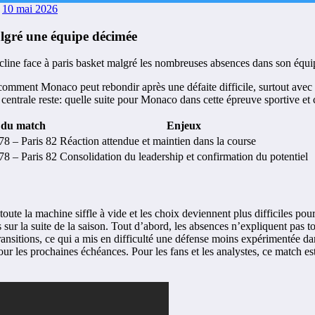
10 mai 2026
algré une équipe décimée
comment Monaco peut rebondir après une défaite difficile, surtout avec
n centrale reste: quelle suite pour Monaco dans cette épreuve sportive et
 du match
Enjeux
8 – Paris 82
Réaction attendue et maintien dans la course
8 – Paris 82
Consolidation du leadership et confirmation du potentiel
toute la machine siffle à vide et les choix deviennent plus difficiles pour
 sur la suite de la saison. Tout d’abord, les absences n’expliquent pas tou
ransitions, ce qui a mis en difficulté une défense moins expérimentée dans
 les prochaines échéances. Pour les fans et les analystes, ce match est 