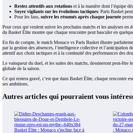
Restez attentifs aux rotations
et à la manière dont l’équipe déc
Soyez vigilants sur les évolutions tactiques
: Paris Basket peut
Pour les fans,
suivre les résumés après chaque journée
permet
Pour ceux qui veulent suivre les prochains matchs et les analyses en di
du Basket Élite montre que chaque rencontre peut basculer en quelque
En fin de compte, le match Monaco vs Paris Basket illustre parfaitement
par la gestion des absences, l’intelligence collective et l’anticipatio
attentif aux choix tactiques et à la continuité des performances des de
Le vainqueur du duel, et les suites des matchs, dessineront peut-être l
globale de la saison.
Ce qui restera gravé, c’est que dans Basket Élite, chaque rencontre es
ses ambitions.
Autres articles qui pourraient vous intéres