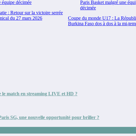
ie : Retour sur la victoire serrée
mical du 27 mars 2026
Coupe du monde U17 : La Républiq
Burkina Faso dos à dos à la mi-tem
e le match en streaming LIVE et HD ?
ris SG, une nouvelle opportunité pour briller ?