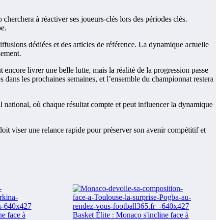
 cherchera à réactiver ses joueurs-clés lors des périodes clés.
pe.
iffusions dédiées et des articles de référence. La dynamique actuelle
sement.
ncore livrer une belle lutte, mais la réalité de la progression passe
ttes dans les prochaines semaines, et l’ensemble du championnat restera
all national, où chaque résultat compte et peut influencer la dynamique
oit viser une relance rapide pour préserver son avenir compétitif et