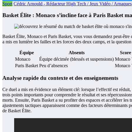
Sport
Cédric Arnould - Rédacteur High Tech / Jeux Vidéo / Arnaques
Basket Élite : Monaco s’incline face à Paris Basket m
Basket Élite, Monaco et Paris Basket, vous vous demandez peut-être 
a mis en lumière les failles et les forces des deux camps, et la questio
Équipe
Absents
Score
Monaco
Équipe décimée (blessés et suspensions)
Monaco 7
Paris Basket
Peu d’absences
Monaco 7
Analyse rapide du contexte et des enseignements
Ce duel a mis en évidence un élément clé: lorsque l’effectif est réduit, 
trois points importants pour comprendre le résultat et ses répercussions
morts. Ensuite, Paris Basket a su profiter des espaces et accélérer les t
ajustements tactiques apparaissent comme des facteurs déterminants pour
de Basket Élite.