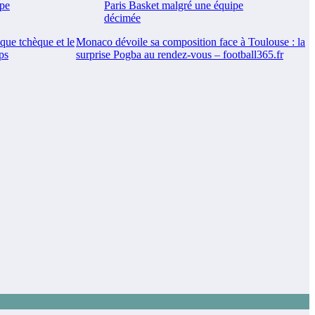
ue tchèque et le
Monaco dévoile sa composition face à Toulouse : la
ps
surprise Pogba au rendez-vous – football365.fr