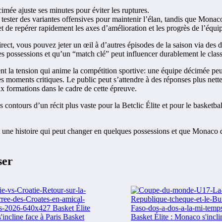
imée ajuste ses minutes pour éviter les ruptures.
 tester des variantes offensives pour maintenir l’élan, tandis que Monaco
 de repérer rapidement les axes d’amélioration et les progrès de l’équi
rect, vous pouvez jeter un œil à d’autres épisodes de la saison via des d
s possessions et qu’un “match clé” peut influencer durablement le clas
 la tension qui anime la compétition sportive: une équipe décimée peut e
n des moments critiques. Le public peut s’attendre à des réponses plus ne
ux formations dans le cadre de cette épreuve.
es contours d’un récit plus vaste pour la Betclic Élite et pour le basketb
t une histoire qui peut changer en quelques possessions et que Monaco d
ser