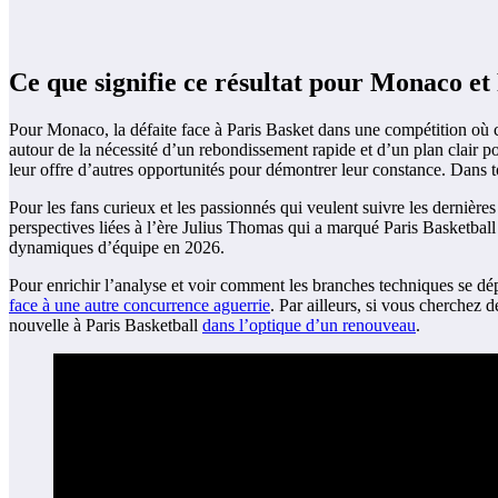
Ce que signifie ce résultat pour Monaco et
Pour Monaco, la défaite face à Paris Basket dans une compétition où cha
autour de la nécessité d’un rebondissement rapide et d’un plan clair po
leur offre d’autres opportunités pour démontrer leur constance. Dans t
Pour les fans curieux et les passionnés qui veulent suivre les dernièr
perspectives liées à l’ère Julius Thomas qui a marqué Paris Basketbal
dynamiques d’équipe en 2026.
Pour enrichir l’analyse et voir comment les branches techniques se dép
face à une autre concurrence aguerrie
. Par ailleurs, si vous cherchez 
nouvelle à Paris Basketball
dans l’optique d’un renouveau
.