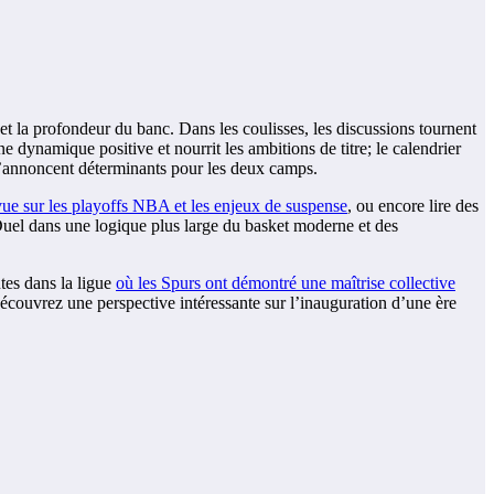
et la profondeur du banc. Dans les coulisses, les discussions tournent
 dynamique positive et nourrit les ambitions de titre; le calendrier
s s’annoncent déterminants pour les deux camps.
ue sur les playoffs NBA et les enjeux de suspense
, ou encore lire des
Duel dans une logique plus large du basket moderne et des
tes dans la ligue
où les Spurs ont démontré une maîtrise collective
 découvrez une perspective intéressante sur l’inauguration d’une ère