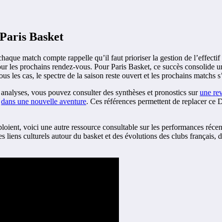
 Paris Basket
que match compte rappelle qu’il faut prioriser la gestion de l’effectif 
ur les prochains rendez-vous. Pour Paris Basket, ce succès consolide une
ous les cas, le spectre de la saison reste ouvert et les prochains match
es analyses, vous pouvez consulter des synthèses et pronostics sur
une rev
l
dans une nouvelle aventure
. Ces références permettent de replacer ce 
loient, voici une autre ressource consultable sur les performances récen
des liens culturels autour du basket et des évolutions des clubs français,