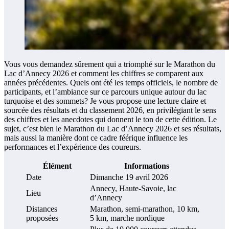
Vous vous demandez sûrement qui a triomphé sur le Marathon du
Lac d’Annecy 2026 et comment les chiffres se comparent aux
années précédentes. Quels ont été les temps officiels, le nombre de
participants, et l’ambiance sur ce parcours unique autour du lac
turquoise et des sommets? Je vous propose une lecture claire et
sourcée des résultats et du classement 2026, en privilégiant le sens
des chiffres et les anecdotes qui donnent le ton de cette édition. Le
sujet, c’est bien le Marathon du Lac d’Annecy 2026 et ses résultats,
mais aussi la manière dont ce cadre féérique influence les
performances et l’expérience des coureurs.
Élément
Informations
Date
Dimanche 19 avril 2026
Annecy, Haute-Savoie, lac
Lieu
d’Annecy
Distances
Marathon, semi-marathon, 10 km,
proposées
5 km, marche nordique