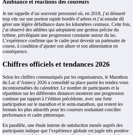
Ambiance et réactions des coureurs
Je me rappelle d’un souvenir personnel où, en 2018, j’ai démarré
trop vite sur une portion rapide bordée d’arbres et j’ai ensuite dû
gérer une légère défaillance dans les kilomètres centraux. Cette fois,
j’ai observé des athlètes qui adoptaient une gestion précise du
rythme, privilégiant une progression constante autour du lac.
L’expérience confirme que le cadre peut devenir un partenaire de
course, à condition d’ajuster son allure et son alimentation en
conséquence.
Chiffres officiels et tendances 2026
Selon les chiffres communiqués par les organisateurs, le Marathon
du Lac d’Annecy 2026 a consolidé sa place parmi les rendez-vous
incontournables du calendrier. Le nombre de participants et la
répartition sur les différentes distances montrent une progression
continue par rapport à l’édition précédente, avec une forte
participation sur le marathon et le semi-marathon, qui restent les
formats les plus attractifs pour les coureurs souhaitant concilier
performance et cadre pittoresque.
En parallèle, une étude interne de satisfaction menée auprès des
participants indique que l’expérience globale est jugée très positive