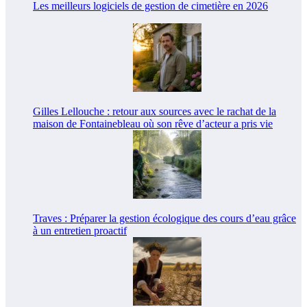
Les meilleurs logiciels de gestion de cimetière en 2026
Gilles Lellouche : retour aux sources avec le rachat de la
maison de Fontainebleau où son rêve d’acteur a pris vie
Traves : Préparer la gestion écologique des cours d’eau grâce
à un entretien proactif