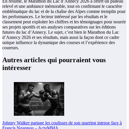
En résumé, le Marathon du Lac d’Annecy 2026 a offert un plateau
relevé et une ambiance mémorable, tout en confirmant le caractère
emblématique du lac et de la chaîne des Alpes comme tremplin pour
les performances. Le lecteur intéressé par les résultats et le
classement peut exploiter les chiffres et les témoignages pour nourrir
ses projets sportifs et ses analyses comparatives sur les éditions
futures du lac d’Annecy. Le sujet, c’est bien le Marathon du Lac
d’Annecy 2026 et ses résultats, mais aussi la façon dont ce cadre
unique influence la dynamique des courses et l’expérience des
coureurs.
Autres articles qui pourraient vous
intéresser
Johnny Walker partage les coulisses de son sparring intense face à
Francis Ngannou – ActuMMA