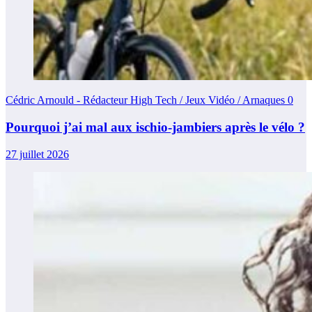
Cédric Arnould - Rédacteur High Tech / Jeux Vidéo / Arnaques
0
Pourquoi j’ai mal aux ischio-jambiers après le vélo ?
27 juillet 2026