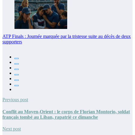
ATP Finals : Journée marquée par la tristesse suite au décès de deux
supporters
Previous post
Conflit au Moyen-Orient : le corps de Florian Montorio, soldat
français tombé au Liban, rapatrié ce dimanche
Next post