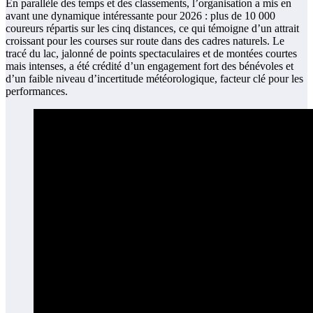
En parallèle des temps et des classements, l’organisation a mis en
avant une dynamique intéressante pour 2026 : plus de 10 000
coureurs répartis sur les cinq distances, ce qui témoigne d’un attrait
croissant pour les courses sur route dans des cadres naturels. Le
tracé du lac, jalonné de points spectaculaires et de montées courtes
mais intenses, a été crédité d’un engagement fort des bénévoles et
d’un faible niveau d’incertitude météorologique, facteur clé pour les
performances.