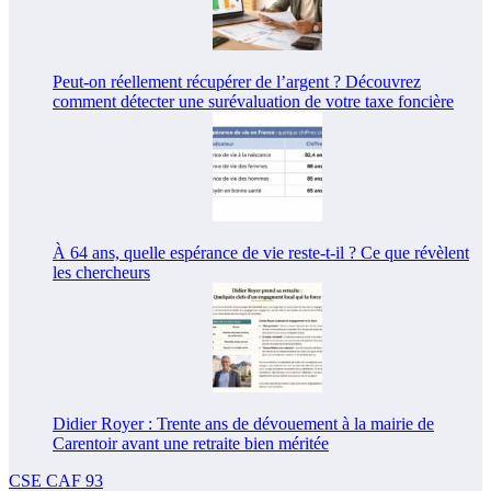
Peut-on réellement récupérer de l’argent ? Découvrez
comment détecter une surévaluation de votre taxe foncière
À 64 ans, quelle espérance de vie reste-t-il ? Ce que révèlent
les chercheurs
Didier Royer : Trente ans de dévouement à la mairie de
Carentoir avant une retraite bien méritée
CSE CAF 93