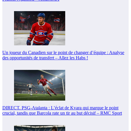
Un joueur du Canadien sur le point de changer d’équipe : Analyse
des opportunités de transfert – Allez les Habs !
DIRECT. PSG-Atalanta : L’éclat de Kvara qui marque le point
crucial, tandis que Barcola rate un tir au but décisif – RMC Sport