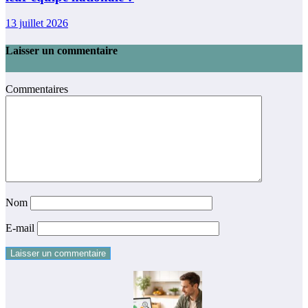
13 juillet 2026
Laisser un commentaire
Commentaires
Nom
E-mail