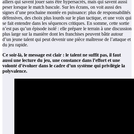
ailiers qui savent jouer sans être hypersacrés, mais qui savent aussi
peser lorsque le match bascule. Sur les écrans, on voit aussi des
signes d’une prochaine montée en puissance: plus de responsabilités
défensives, des choix plus lourds sur le plan tactique, et une voix qui
se fait entendre dans les séquences critiques. En somme, cette sortie
n’est pas qu’un épisode isolé : elle prépare le terrain à une discussion
plus large sur la manière dont les franchises peuvent bâtir autour
d’un jeune talent qui peut devenir une pièce maîtresse de l’attaque et
du jeu rapide.
Ce soir-là, le message est clair : le talent ne suffit pas, il faut
aussi une lecture du jeu, une constance dans l’effort et une
volonté d’évoluer dans le cadre d’un système qui privilégie la
polyvalence.