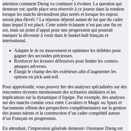
attention comment Dieng va continuer à évoluer. La question qui
demeure est: quelle place sera réservée à ce joueur dans la rotation
lorsque les matchs deviendront plus serrés et lorsque les enjeux
seront plus élevés ? La réponse dépend autant de lui que du cadre
dans lequel il est placé. Cette soirée éclatante n’est pas une fin en
soi, mais un point d’appui pour une progression qui pourrait
marquer la décennie à venir dans le basket-ball français et
international.
Adapter le tir en mouvement et optimiser les dribbles pour
gagner des secondes précieuses.
Renforcer les lectures défensives pour limiter les contres-
attaques adverses.
Élargir le champ des tirs extérieurs afin d’augmenter les
options en pick-and-roll.
Pour approfondir, vous pouvez lire des analyses spécialisées sur des
rencontres récentes mentionnant des scénarios similaires et les
implications sur la dynamique d’équipe. Par exemple, des analyses
sur des matchs comme ceux entre Cavaliers et Magic ou Spurs et
Sacramento offrent des perspectives complémentaires sur la gestion
des jeunes talents et la construction d’un cadre compétitif autour
d’un Français en progression.
En attendant, l’impression générale demeure: Ousmane Dieng est