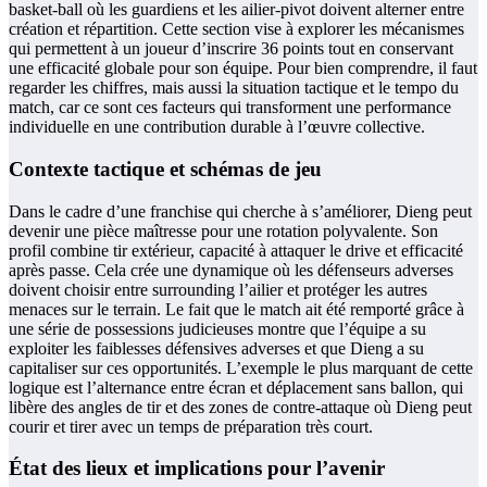
basket-ball où les guardiens et les ailier-pivot doivent alterner entre
création et répartition. Cette section vise à explorer les mécanismes
qui permettent à un joueur d’inscrire 36 points tout en conservant
une efficacité globale pour son équipe. Pour bien comprendre, il faut
regarder les chiffres, mais aussi la situation tactique et le tempo du
match, car ce sont ces facteurs qui transforment une performance
individuelle en une contribution durable à l’œuvre collective.
Contexte tactique et schémas de jeu
Dans le cadre d’une franchise qui cherche à s’améliorer, Dieng peut
devenir une pièce maîtresse pour une rotation polyvalente. Son
profil combine tir extérieur, capacité à attaquer le drive et efficacité
après passe. Cela crée une dynamique où les défenseurs adverses
doivent choisir entre surrounding l’ailier et protéger les autres
menaces sur le terrain. Le fait que le match ait été remporté grâce à
une série de possessions judicieuses montre que l’équipe a su
exploiter les faiblesses défensives adverses et que Dieng a su
capitaliser sur ces opportunités. L’exemple le plus marquant de cette
logique est l’alternance entre écran et déplacement sans ballon, qui
libère des angles de tir et des zones de contre-attaque où Dieng peut
courir et tirer avec un temps de préparation très court.
État des lieux et implications pour l’avenir