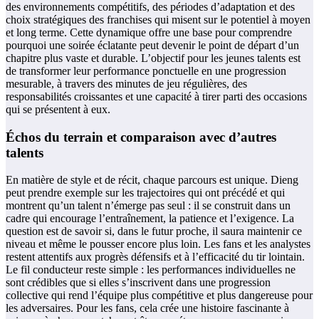
des environnements compétitifs, des périodes d’adaptation et des
choix stratégiques des franchises qui misent sur le potentiel à moyen
et long terme. Cette dynamique offre une base pour comprendre
pourquoi une soirée éclatante peut devenir le point de départ d’un
chapitre plus vaste et durable. L’objectif pour les jeunes talents est
de transformer leur performance ponctuelle en une progression
mesurable, à travers des minutes de jeu régulières, des
responsabilités croissantes et une capacité à tirer parti des occasions
qui se présentent à eux.
Échos du terrain et comparaison avec d’autres
talents
En matière de style et de récit, chaque parcours est unique. Dieng
peut prendre exemple sur les trajectoires qui ont précédé et qui
montrent qu’un talent n’émerge pas seul : il se construit dans un
cadre qui encourage l’entraînement, la patience et l’exigence. La
question est de savoir si, dans le futur proche, il saura maintenir ce
niveau et même le pousser encore plus loin. Les fans et les analystes
restent attentifs aux progrès défensifs et à l’efficacité du tir lointain.
Le fil conducteur reste simple : les performances individuelles ne
sont crédibles que si elles s’inscrivent dans une progression
collective qui rend l’équipe plus compétitive et plus dangereuse pour
les adversaires. Pour les fans, cela crée une histoire fascinante à