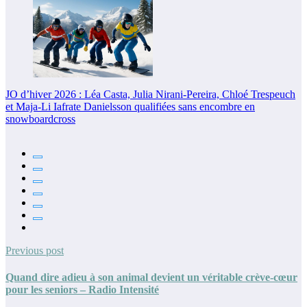
JO d’hiver 2026 : Léa Casta, Julia Nirani-Pereira, Chloé Trespeuch
et Maja-Li Iafrate Danielsson qualifiées sans encombre en
snowboardcross
Previous post
Quand dire adieu à son animal devient un véritable crève-cœur
pour les seniors – Radio Intensité