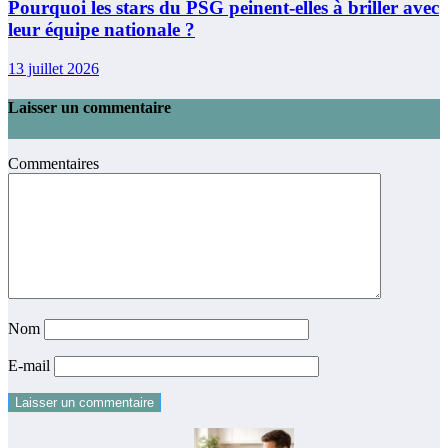
Pourquoi les stars du PSG peinent-elles à briller avec
leur équipe nationale ?
13 juillet 2026
Laisser un commentaire
Commentaires
Nom
E-mail