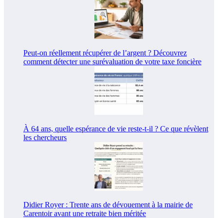
Peut-on réellement récupérer de l’argent ? Découvrez
comment détecter une surévaluation de votre taxe foncière
À 64 ans, quelle espérance de vie reste-t-il ? Ce que révèlent
les chercheurs
Didier Royer : Trente ans de dévouement à la mairie de
Carentoir avant une retraite bien méritée