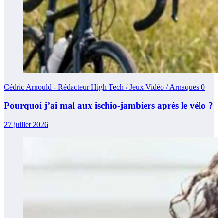
Cédric Arnould - Rédacteur High Tech / Jeux Vidéo / Arnaques
0
Pourquoi j’ai mal aux ischio-jambiers après le vélo ?
27 juillet 2026