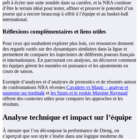
prêt à écrire une suite notable dans sa carrière, et la NBA continue
d’être le terrain idéal pour tester, affiner et prouver le potentiel d’un
joueur qui a encore beaucoup à offrir à l’équipe et au basket-ball
international.
Réflexions complémentaires et liens utiles
Pour ceux qui souhaitent explorer plus loin, ces ressources donnent
des regards variés sur des dynamiques similaires dans la ligue et
permettent de comparer les trajectoires de différents joueurs français
et internationaux. En parcourant ces analyses, on découvre comment
les équipes gèrent les montées en puissance et les ajustements en
cours de saison.
Exemple d’analyses et d’analyses de pronostics et de résumés autour
de confrontations NBA récentes
Cavaliers vs Magic – analyse et
suspense sur trashtalk
et
les Spurs et le rookie Maxime Raynaud
offrent des contextes utiles pour comparer les approches et les
résultats.
Analyse technique et impact sur l’équipe
À mesure que l’on décompose la performance de Dieng, on
s’aperçoit que son style s’insère dans une logique moderne du