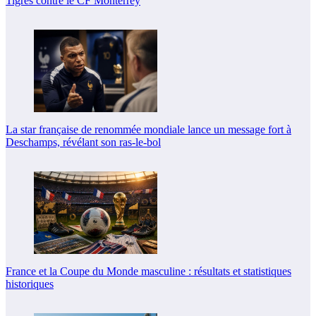
Tigres contre le CF Monterrey
La star française de renommée mondiale lance un message fort à
Deschamps, révélant son ras-le-bol
France et la Coupe du Monde masculine : résultats et statistiques
historiques