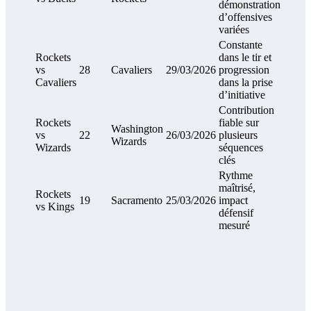
démonstration
d’offensives
variées
Constante
Rockets
dans le tir et
vs
28
Cavaliers
29/03/2026
progression
Cavaliers
dans la prise
d’initiative
Contribution
Rockets
fiable sur
Washington
vs
22
26/03/2026
plusieurs
Wizards
Wizards
séquences
clés
Rythme
maîtrisé,
Rockets
19
Sacramento
25/03/2026
impact
vs Kings
défensif
mesuré