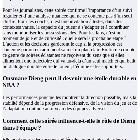
Pour les journalistes, cette soirée confirme l’importance d’un suivi
régulier et d’une analyse nuancée qui ne se contente pas d’un seul
chiffre. Pour les coachs, c’est une invitation à tester, dans des
contextes variés, la capacité du joueur à s’adapter et à contribuer
sans monopoliser les possessions clés. Pour les fans, c’est un
moment de joie et de curiosité : quelle sera la prochaine étape ?
L’action et les décisions garderont le cap si la progression est
soutenue par un encadrement sain et un plan clair. En fin de compte,
ce genre de soirées éclatantes ne reçoivent du sens que si elles
alimentent une trajectoire qui va au-delà d’un seul match et qui bâtit
un dialogue durable entre le joueur, l’équipe et les supporters.
Ousmane Dieng peut-il devenir une étoile durable en
NBA ?
Les performances ponctuelles montrent la direction possible, mais la
stabilité dépend de la progression défensive, de la vision du jeu et de
l’adaptation continue au niveau des équipes adverses.
Comment cette soirée influence-t-elle le rôle de Dieng
dans l’équipe ?
Elle peut ouvrir des responsabilités plus importantes et tester sa