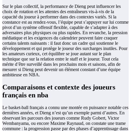
Sur le plan collectif, la performance de Dieng peut influencer les
choix de rotation et les attentes des entraîneurs vis-à-vis de la
capacité du joueur à performer dans des contextes variés. Si la
constance est au rendez-vous, l’équipe peut s’appuyer sur lui comme
pivot d’un système offensif flexible, capable de s’adapter à des
adversaires plus physiques ou plus rapides. En revanche, la pression
médiatique et les exigences du calendrier peuvent faire craquer
certains talents naissants : il faut donc un cadre qui soutienne le
développement et qui protège le joueur des surcharges inutiles. Pour
les amateurs curieux, cet équilibre se joue autant sur le plan
technique que sur la relation entre le staff et le joueur. Tout cela
mérite d’être surveillé dans les prochains mois et saisons, afin de
mesurer si Dieng peut devenir un élément constant d’une équipe
ambitieuse en NBA.
Comparaisons et contexte des joueurs
français en nba
Le basket-ball français a connu une montée en puissance notable ces
dernières années, et Dieng n’est qu’un exemple parmi d’autres. En
observant les parcours des joueurs comme Rudy Gobert, Victor
Wembanyama, ou encore Maxime Raynaud, on constate une trame
commune : la progression passe par des phases d’apprentissage dans