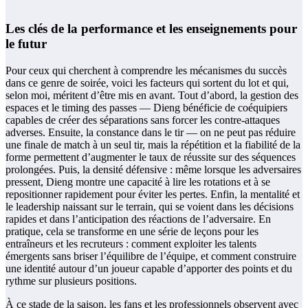
Les clés de la performance et les enseignements pour
le futur
Pour ceux qui cherchent à comprendre les mécanismes du succès
dans ce genre de soirée, voici les facteurs qui sortent du lot et qui,
selon moi, méritent d’être mis en avant. Tout d’abord, la gestion des
espaces et le timing des passes — Dieng bénéficie de coéquipiers
capables de créer des séparations sans forcer les contre-attaques
adverses. Ensuite, la constance dans le tir — on ne peut pas réduire
une finale de match à un seul tir, mais la répétition et la fiabilité de la
forme permettent d’augmenter le taux de réussite sur des séquences
prolongées. Puis, la densité défensive : même lorsque les adversaires
pressent, Dieng montre une capacité à lire les rotations et à se
repositionner rapidement pour éviter les pertes. Enfin, la mentalité et
le leadership naissant sur le terrain, qui se voient dans les décisions
rapides et dans l’anticipation des réactions de l’adversaire. En
pratique, cela se transforme en une série de leçons pour les
entraîneurs et les recruteurs : comment exploiter les talents
émergents sans briser l’équilibre de l’équipe, et comment construire
une identité autour d’un joueur capable d’apporter des points et du
rythme sur plusieurs positions.
À ce stade de la saison, les fans et les professionnels observent avec