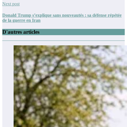
Next post
Donald Trump s’explique sans nouveautés : sa défense répétée
de la guerre en Iran
D'autres articles