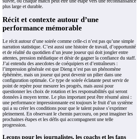
suivre, où chaque match peut être une étape vers une reconnaissance
plus large et durable.
Récit et contexte autour d’une
performance mémorable
Le récit autour d’une soirée comme celle-ci n’est pas qu’une simple
narration statistique. C’est aussi une histoire de travail, d’opportunité
et de réalité du quotidien d’un jeune joueur qui doit jongler entre
attentes, pression médiatique et désir de gagner la confiance du staff.
J’ai entendu des anecdotes de coéquipiers et d’entraîneurs :
l’impression générale est que Dieng n’est pas un phénomène
éphémère, mais un joueur qui peut devenir un pilier dans une
configuration optimale. Ce type de soirée éclatante peut servir de
point de repère pour mesurer les progrès, mais aussi pour
questionner les choix de rotation et les responsabilités qui seront
données à moyen terme. Le plus important peut être résumé ainsi :
une performance impressionnante est toujours le fruit d’un système
qui a su créer les conditions pour que le talent puisse s’exprimer
pleinement. En observant le chemin parcouru, on peut imaginer les
prochaines étapes et les défis qui accompagnent une telle
progression.
Leçons pour les journalistes, les coachs et les fans