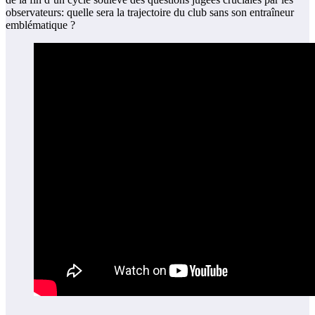
observateurs: quelle sera la trajectoire du club sans son entraîneur
emblématique ?