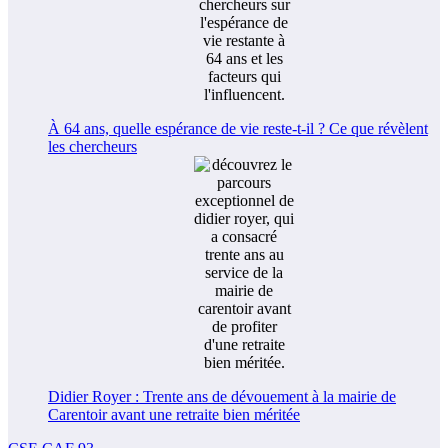
À 64 ans, quelle espérance de vie reste-t-il ? Ce que révèlent
les chercheurs
Didier Royer : Trente ans de dévouement à la mairie de
Carentoir avant une retraite bien méritée