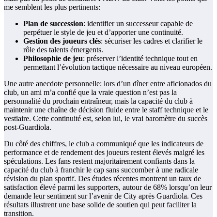
me semblent les plus pertinents:
Plan de succession
: identifier un successeur capable de
perpétuer le style de jeu et d’apporter une continuité.
Gestion des joueurs clés
: sécuriser les cadres et clarifier le
rôle des talents émergents.
Philosophie de jeu
: préserver l’identité technique tout en
permettant l’évolution tactique nécessaire au niveau européen.
Une autre anecdote personnelle: lors d’un dîner entre aficionados du
club, un ami m’a confié que la vraie question n’est pas la
personnalité du prochain entraîneur, mais la capacité du club à
maintenir une chaîne de décision fluide entre le staff technique et le
vestiaire. Cette continuité est, selon lui, le vrai baromètre du succès
post-Guardiola.
Du côté des chiffres, le club a communiqué que les indicateurs de
performance et de rendement des joueurs restent élevés malgré les
spéculations. Les fans restent majoritairement confiants dans la
capacité du club à franchir le cap sans succomber à une radicale
révision du plan sportif. Des études récentes montrent un taux de
satisfaction élevé parmi les supporters, autour de 68% lorsqu’on leur
demande leur sentiment sur l’avenir de City après Guardiola. Ces
résultats illustrent une base solide de soutien qui peut faciliter la
transition.