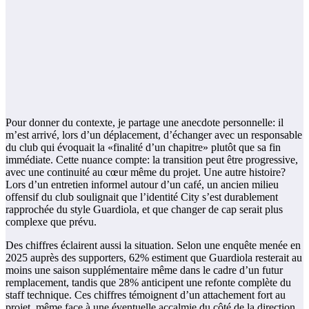
Pour donner du contexte, je partage une anecdote personnelle: il
m’est arrivé, lors d’un déplacement, d’échanger avec un responsable
du club qui évoquait la «finalité d’un chapitre» plutôt que sa fin
immédiate. Cette nuance compte: la transition peut être progressive,
avec une continuité au cœur même du projet. Une autre histoire?
Lors d’un entretien informel autour d’un café, un ancien milieu
offensif du club soulignait que l’identité City s’est durablement
rapprochée du style Guardiola, et que changer de cap serait plus
complexe que prévu.
Des chiffres éclairent aussi la situation. Selon une enquête menée en
2025 auprès des supporters, 62% estiment que Guardiola resterait au
moins une saison supplémentaire même dans le cadre d’un futur
remplacement, tandis que 28% anticipent une refonte complète du
staff technique. Ces chiffres témoignent d’un attachement fort au
projet, même face à une éventuelle accalmie du côté de la direction