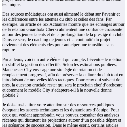
technique.
Des sources médiatiques ont aussi alimenté le débat sur l’avenir et
les différences entre les attentes du club et celles des fans. Par
exemple, un article de Six Actualités montre que les échanges autour
de la relation Guardiola-Cherki alimentent une confiance croissante
autour des jeunes talents et de la prolongation de la prestige du club.
Dans ce sens, le coaching de jeunes et la continuité du projet
deviennent des éléments clés pour anticiper une transition sans
rupture.
Par ailleurs, voici un autre élément qui compte: l’éventuelle rotation
du staff et la gestion des effectifs. Selon les estimations publiées,
Manchester City envisage une stratégie de rotation et de
remplacement progressif, afin de préserver la culture du club tout en
introduisant de nouvelles idées tactiques. Pour ceux qui suivent de
près, la question cruciale reste: qui sera le prochain chef d’orchestre
et comment le modèle City s’adaptera-t-il à la nouvelle donne
globale ?
Je dois aussi attirer votre attention sur des ressources publiques
évoquant les aspects techniques et les dynamiques d’équipe. Pour
ceux qui veulent approfondir, vous pouvez consulter des analyses
récentes qui discutent les projections autour d’un possible départ et
les scénarios de succession. Dans le même esprit, certains articles