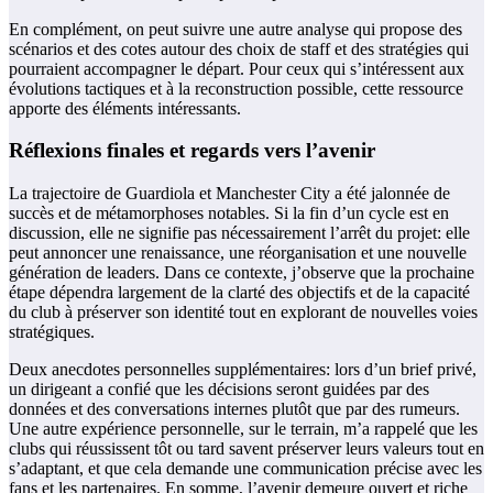
En complément, on peut suivre une autre analyse qui propose des
scénarios et des cotes autour des choix de staff et des stratégies qui
pourraient accompagner le départ. Pour ceux qui s’intéressent aux
évolutions tactiques et à la reconstruction possible, cette ressource
apporte des éléments intéressants.
Réflexions finales et regards vers l’avenir
La trajectoire de Guardiola et Manchester City a été jalonnée de
succès et de métamorphoses notables. Si la fin d’un cycle est en
discussion, elle ne signifie pas nécessairement l’arrêt du projet: elle
peut annoncer une renaissance, une réorganisation et une nouvelle
génération de leaders. Dans ce contexte, j’observe que la prochaine
étape dépendra largement de la clarté des objectifs et de la capacité
du club à préserver son identité tout en explorant de nouvelles voies
stratégiques.
Deux anecdotes personnelles supplémentaires: lors d’un brief privé,
un dirigeant a confié que les décisions seront guidées par des
données et des conversations internes plutôt que par des rumeurs.
Une autre expérience personnelle, sur le terrain, m’a rappelé que les
clubs qui réussissent tôt ou tard savent préserver leurs valeurs tout en
s’adaptant, et que cela demande une communication précise avec les
fans et les partenaires. En somme, l’avenir demeure ouvert et riche