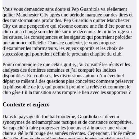
Vous vous demandez sans doute si Pep Guardiola va réellement
quitter Manchester City après une période marquée par des titres et
des transformations profondes. Pep Guardiola quitter Manchester
City est une perspective qui résonne comme une fin d’ère pour un
club qui a changé son identité sur une décennie. Je m’interroge sur
les causes, les conséquences et les signaux qui pourraient précéder
une annonce officielle. Dans ce contexte, je vous propose
d’examiner les informateurs, les enjeux sportifs et les choix de
succession qui pourraient définir le prochain chapitre du club.
Pour comprendre ce que cela signifie, j’ai consulté les récits et les
analyses des dernières semaines et j’ai comparé les indices
disponibles. En coulisses, les discussions autour d’un éventuel
départ se mêlent à des questions plus concrètes: comment préserver
la philosophie de jeu, qui pourrait prendre la relève et comment le
club gère-t-il la transition sans rompre le lien avec les supporters ?
Contexte et enjeux
Dans le paysage du football moderne, Guardiola est devenu
synonymes de métamorphose tactique et de constance compétitive.
Sa capacité à faire progresser les joueurs et à imposer une vision
claire a été le fil rouge des années récentes. Cependant, l’idée même
de la fin d’un cycle soulève des questions jugées cruciales par les