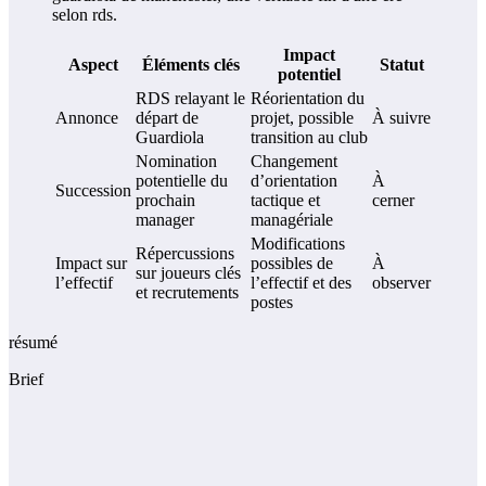
Impact
Aspect
Éléments clés
Statut
potentiel
RDS relayant le
Réorientation du
Annonce
départ de
projet, possible
À suivre
Guardiola
transition au club
Nomination
Changement
potentielle du
d’orientation
À
Succession
prochain
tactique et
cerner
manager
managériale
Modifications
Répercussions
Impact sur
possibles de
À
sur joueurs clés
l’effectif
l’effectif et des
observer
et recrutements
postes
résumé
Brief