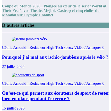
Coupe du Monde 2026 : Plongée au cœur de la série ‘World at
Their Feet’ avec Theate, Mejbri, Castrop et cinq étoiles du
Mondial sur Olympic Channel
D'autres articles
Cédric Arnould - Rédacteur High Tech / Jeux Vidéo / Arnaques
0
Pourquoi j’ai mal aux ischio-jambiers après le vélo ?
27 juillet 2026
Cédric Arnould - Rédacteur High Tech / Jeux Vidéo / Arnaques
0
Qu’est-ce qui permet aux écouteurs de sport de rester
bien en place pendant l’exercice ?
15 juillet 2026