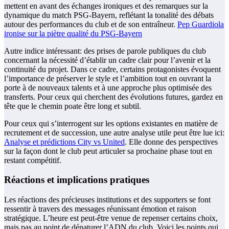
mettent en avant des échanges ironiques et des remarques sur la
dynamique du match PSG-Bayern, reflétant la tonalité des débats
autour des performances du club et de son entraîneur.
Pep Guardiola
ironise sur la piètre qualité du PSG-Bayern
Autre indice intéressant: des prises de parole publiques du club
concernant la nécessité d’établir un cadre clair pour l’avenir et la
continuité du projet. Dans ce cadre, certains protagonistes évoquent
l’importance de préserver le style et l’ambition tout en ouvrant la
porte à de nouveaux talents et à une approche plus optimisée des
transferts. Pour ceux qui cherchent des évolutions futures, gardez en
tête que le chemin poate être long et subtil.
Pour ceux qui s’interrogent sur les options existantes en matière de
recrutement et de succession, une autre analyse utile peut être lue ici:
Analyse et prédictions City vs United
. Elle donne des perspectives
sur la façon dont le club peut articuler sa prochaine phase tout en
restant compétitif.
Réactions et implications pratiques
Les réactions des précieuses institutions et des supporters se font
ressentir à travers des messages réunissant émotion et raison
stratégique. L’heure est peut-être venue de repenser certains choix,
mais pas au point de dénaturer l’ADN du club. Voici les points qui