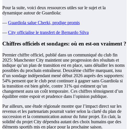
Pour la suite, voici deux ressources utiles sur le sujet et la
dynamique autour de Guardiola:
—
Guardiola salue Cherki, prodige promis
—
City officialise le transfert de Bernardo Silva
Chiffres officiels et sondages: où en est-on vraiment ?
Premier chiffre officiel, publié dans un communiqué du club fin
2025: Manchester City maintient une progression des résultats et
indique qu’un plan de transition est en place, sans détailler les noms
possibles du prochain entraîneur. Deuxième chiffre marquant, issu
d’un sondage indépendant mené début 2026 auprès des supporters:
54% pensent que le club peut continuer à gagner sans Guardiola si
la transition est bien gérée, contre 31% qui estiment qu’un
changement aura un coût temporaire. Ces chiffres témoignent d’un
équilibre entre espoir et prudence dans l’opinion publique.
Par ailleurs, une étude régionale montre que l’impact direct sur les
revenus et les partenariats pourrait varier selon la clarté du plan de
succession et la communication autour du futur projet. En clair, la
solidité du projet City dépendra autant des choix humains que des
éléments sportifs mis en place pour la prochaine saison.