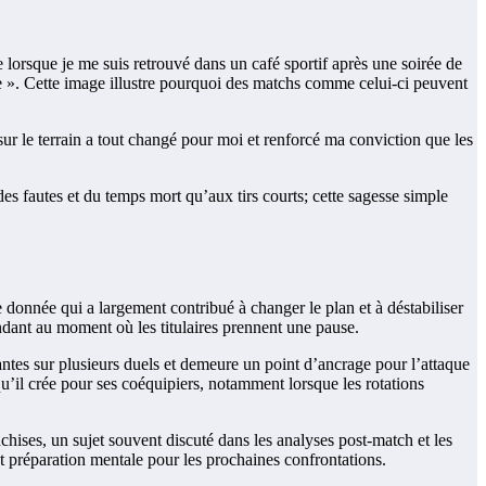
e lorsque je me suis retrouvé dans un café sportif après une soirée de
ie ». Cette image illustre pourquoi des matchs comme celui-ci peuvent
sur le terrain a tout changé pour moi et renforcé ma conviction que les
es fautes et du temps mort qu’aux tirs courts; cette sagesse simple
e donnée qui a largement contribué à changer le plan et à déstabiliser
endant au moment où les titulaires prennent une pause.
ntes sur plusieurs duels et demeure un point d’ancrage pour l’attaque
 qu’il crée pour ses coéquipiers, notamment lorsque les rotations
chises, un sujet souvent discuté dans les analyses post-match et les
et préparation mentale pour les prochaines confrontations.