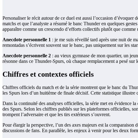
Personaliser le récit autour de ce duel est aussi l’occasion d’évoquer 
matchs et que l’analyste a résumé le banc Thunder en quelques gestes s
apparaître comme un crescendo d’efforts collectifs plutôt que comme 
Anecdote personnelle 1
: je me suis réveillé tard après une nuit de m
remontadas s’écrivent souvent sur le banc, pas uniquement sur les star
Anecdote personnelle 2
: au vieux gymnase de mon quartier, un jeune 
résonne dans ce Thunder-Spurs, où chaque remplacement a pesé sur le
Chiffres et contextes officiels
Chiffres officiels du match et de la série montrent que le banc du Th
les Spurs lors d’un huitième de finale décisif. Cette statistique illus
Dans la continuité des analyses officielles, la série met en évidence
des Spurs. Selon les chiffres publiés sur les plateformes officielles, s
trompent l’adversaire et que les tirs extérieurs s’ouvrent.
Pour élargir la perspective, l’un des axes majeurs est la comparaison d
discussions de fans. En parallèle, les enjeux à venir pour les deux for