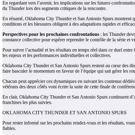
En regardant vers l’avenir, les implications sur les futures confrontat
du Thunder lors des segments critiques de la rencontre.
En résumé, Oklahoma City Thunder et San Antonio Spurs montrent que les
conditions et les blessures obligent à des adaptations rapides et efficac
Perspectives pour les prochaines confrontations
: les Thunder devro
constance collective pour espérer reprendre le contrôle de la série et v
Pour suivre l’actualité et les résultats en temps réel dans ce duel entr
les enjeux et les performances individuelles et collectives.
Oklahoma City Thunder et San Antonio Spurs restent au cœur des discus
faire basculer le momentum en faveur de l’équipe qui sait gérer les rota
Chacun peut apprécier ces dynamiques en suivant les contenus dédiés 
vétérans des deux côtés vont écrire la suite de cette finale de conféren
En clair, Oklahoma City Thunder et San Antonio Spurs continuent d’alim
franchises les plus suivies.
OKLAHOMA CITY THUNDER ET SAN ANTONIO SPURS
Pour rester informé sur les prochains rendez-vous et les résultats, vous 
fiables.