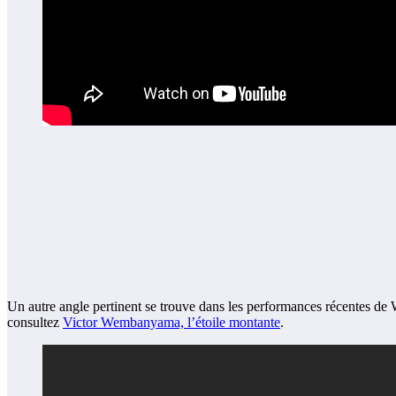
Un autre angle pertinent se trouve dans les performances récentes de 
consultez
Victor Wembanyama, l’étoile montante
.