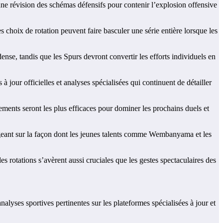
 une révision des schémas défensifs pour contenir l’explosion offensive
choix de rotation peuvent faire basculer une série entière lorsque les
dense, tandis que les Spurs devront convertir les efforts individuels en
 jour officielles et analyses spécialisées qui continuent de détailler
ments seront les plus efficaces pour dominer les prochains duels et
ogeant sur la façon dont les jeunes talents comme Wembanyama et les
 rotations s’avèrent aussi cruciales que les gestes spectaculaires des
analyses sportives pertinentes sur les plateformes spécialisées à jour et