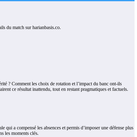
ité ? Comment les choix de rotation et l’impact du banc ont-ils
irent ce résultat inattendu, tout en restant pragmatiques et factuels.
rale qui a compensé les absences et permis d’imposer une défense plus
ans les moments clés.