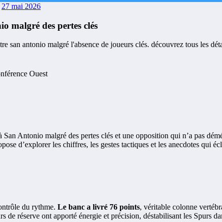
27 mai 2026
 malgré des pertes clés
onférence Ouest
San Antonio malgré des pertes clés et une opposition qui n’a pas démér
se d’explorer les chiffres, les gestes tactiques et les anecdotes qui écla
contrôle du rythme.
Le banc a livré 76 points
, véritable colonne vertéb
urs de réserve ont apporté énergie et précision, déstabilisant les Spurs d