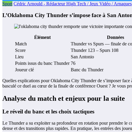
Sport
Cédric Arnould - Rédacteur High Tech / Jeux Vidéo / Arnaques
L’Oklahoma City Thunder s’impose face à San Antonio
Élément
Données
Match
Thunder vs Spurs — finale de c
Score
Thunder 123 – Spurs 108
Lieu
San Antonio
Points issus du banc Thunder
76
Joueur clé
Banc du Thunder
Quelles explications pour Oklahoma City Thunder de s’imposer face à 
basculé ce duel au cœur de la finale de conférence Ouest ? Je vous propo
Analyse du match et enjeux pour la suite
Le réveil du banc et les choix tactiques
Le Thunder a su exploiter sa profondeur en rotation pour prendre le 
dense et des transitions plus rapides. En pratique, les entrées des joue