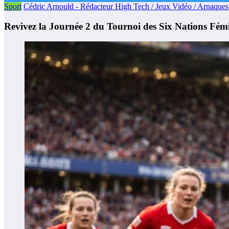
Sport
Cédric Arnould - Rédacteur High Tech / Jeux Vidéo / Arnaques
Revivez la Journée 2 du Tournoi des Six Nations Fém