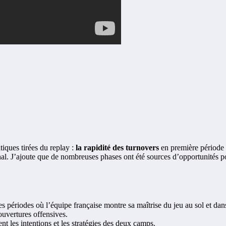
tiques tirées du replay :
la rapidité des turnovers
en première période 
inal. J’ajoute que de nombreuses phases ont été sources d’opportunités 
 périodes où l’équipe française montre sa maîtrise du jeu au sol et dans
ouvertures offensives.
ent les intentions et les stratégies des deux camps.