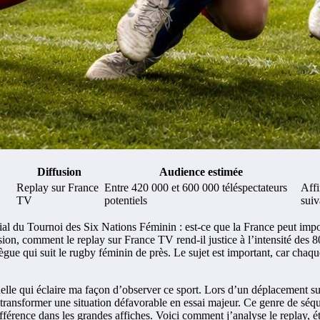
Diffusion
Audience estimée
Replay sur France
Entre 420 000 et 600 000 téléspectateurs
Affi
TV
potentiels
suiv
ucial du Tournoi des Six Nations Féminin : est-ce que la France peut imp
fusion, comment le replay sur France TV rend-il justice à l’intensité des
gue qui suit le rugby féminin de près. Le sujet est important, car chaque
nelle qui éclaire ma façon d’observer ce sport. Lors d’un déplacement su
transformer une situation défavorable en essai majeur. Ce genre de séque
différence dans les grandes affiches. Voici comment j’analyse le replay,