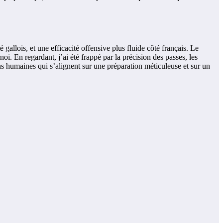
allois, et une efficacité offensive plus fluide côté français. Le
i. En regardant, j’ai été frappé par la précision des passes, les
ns humaines qui s’alignent sur une préparation méticuleuse et sur un