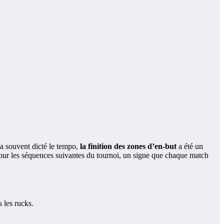
a souvent dicté le tempo,
la finition des zones d’en-but
a été un
pour les séquences suivantes du tournoi, un signe que chaque match
 les rucks.