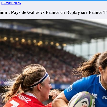
18 avril 2026
inin : Pays de Galles vs France en Replay sur France 