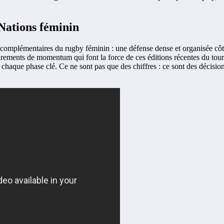
Nations féminin
complémentaires du rugby féminin : une défense dense et organisée côté g
irements de momentum qui font la force de ces éditions récentes du tourno
 chaque phase clé. Ce ne sont pas que des chiffres : ce sont des décisio