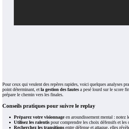
Pour ceux qui veulent des repères rapides, voici quelques analyses pra
point déterminant, et
la gestion des fautes
a pesé lourd sur le score f
prépare le chemin vers les finales.
Conseils pratiques pour suivre le replay
Préparez votre visionnage
en aroundissement mental : notez les
Utilisez les ralentis
pour comprendre les choix défensifs et les 
Recherchez les transitions
entre défense et attaque, elles révèl