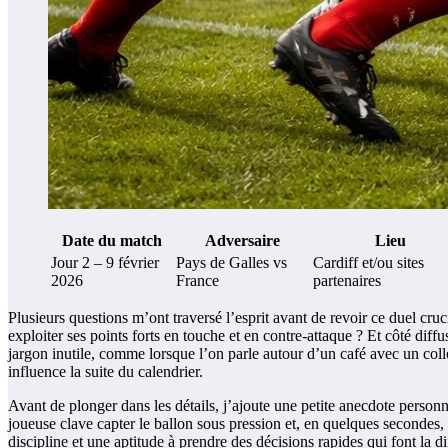
Date du match
Adversaire
Lieu
Jour 2 – 9 février
Pays de Galles vs
Cardiff et/ou sites
2026
France
partenaires
Plusieurs questions m’ont traversé l’esprit avant de revoir ce duel cr
exploiter ses points forts en touche et en contre-attaque ? Et côté dif
jargon inutile, comme lorsque l’on parle autour d’un café avec un collè
influence la suite du calendrier.
Avant de plonger dans les détails, j’ajoute une petite anecdote person
joueuse clave capter le ballon sous pression et, en quelques secondes, 
discipline et une aptitude à prendre des décisions rapides qui font la 