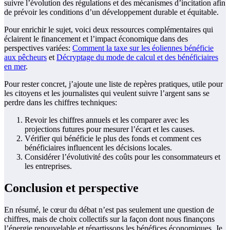
suivre l’évolution des régulations et des mécanismes d’incitation afin
de prévoir les conditions d’un développement durable et équitable.
Pour enrichir le sujet, voici deux ressources complémentaires qui
éclairent le financement et l’impact économique dans des
perspectives variées:
Comment la taxe sur les éoliennes bénéficie
aux pêcheurs
et
Décryptage du mode de calcul et des bénéficiaires
en mer
.
Pour rester concret, j’ajoute une liste de repères pratiques, utile pour
les citoyens et les journalistes qui veulent suivre l’argent sans se
perdre dans les chiffres techniques:
Revoir les chiffres annuels et les comparer avec les
projections futures pour mesurer l’écart et les causes.
Vérifier qui bénéficie le plus des fonds et comment ces
bénéficiaires influencent les décisions locales.
Considérer l’évolutivité des coûts pour les consommateurs et
les entreprises.
Conclusion et perspective
En résumé, le cœur du débat n’est pas seulement une question de
chiffres, mais de choix collectifs sur la façon dont nous finançons
l’énergie renouvelable et répartissons les bénéfices économiques. Je