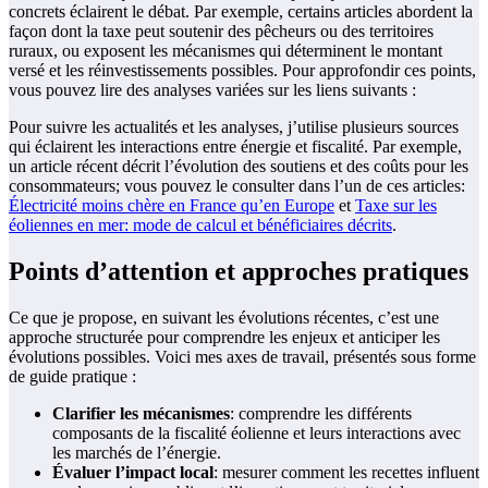
concrets éclairent le débat. Par exemple, certains articles abordent la
façon dont la taxe peut soutenir des pêcheurs ou des territoires
ruraux, ou exposent les mécanismes qui déterminent le montant
versé et les réinvestissements possibles. Pour approfondir ces points,
vous pouvez lire des analyses variées sur les liens suivants :
Pour suivre les actualités et les analyses, j’utilise plusieurs sources
qui éclairent les interactions entre énergie et fiscalité. Par exemple,
un article récent décrit l’évolution des soutiens et des coûts pour les
consommateurs; vous pouvez le consulter dans l’un de ces articles:
Électricité moins chère en France qu’en Europe
et
Taxe sur les
éoliennes en mer: mode de calcul et bénéficiaires décrits
.
Points d’attention et approches pratiques
Ce que je propose, en suivant les évolutions récentes, c’est une
approche structurée pour comprendre les enjeux et anticiper les
évolutions possibles. Voici mes axes de travail, présentés sous forme
de guide pratique :
Clarifier les mécanismes
: comprendre les différents
composants de la fiscalité éolienne et leurs interactions avec
les marchés de l’énergie.
Évaluer l’impact local
: mesurer comment les recettes influent