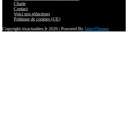
Charte
Contact
Voici nos rédacteurs
Politique de cookies (UE)
Copyright sixactualites.fr 2026 | Powered By
SpiceThemes