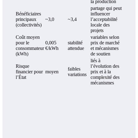
la production
partage qui peut
Bénéficiaires
influencer
principaux
~3,0
~3,4
l’acceptabilité
(collectivités)
locale des
projets
Coût moyen
variables selon
pour le
0,005
stabilité
prix de marché
consommateur
€/kWh
attendue
et mécanismes
(kWh)
de soutien
liés à
Risque
l’évolution des
faibles
financier pour
moyen
prix et à la
variations
l’État
complexité des
mécanismes