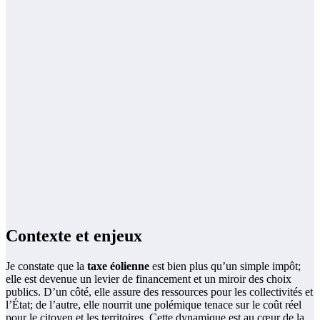
Contexte et enjeux
Je constate que la
taxe éolienne
est bien plus qu’un simple impôt;
elle est devenue un levier de financement et un miroir des choix
publics. D’un côté, elle assure des ressources pour les collectivités et
l’État; de l’autre, elle nourrit une polémique tenace sur le coût réel
pour le citoyen et les territoires. Cette dynamique est au cœur de la