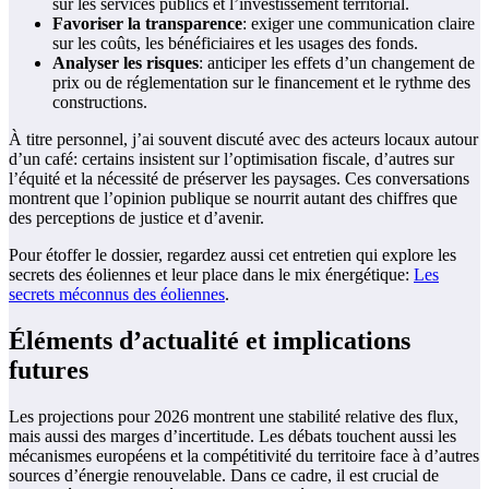
sur les services publics et l’investissement territorial.
Favoriser la transparence
: exiger une communication claire
sur les coûts, les bénéficiaires et les usages des fonds.
Analyser les risques
: anticiper les effets d’un changement de
prix ou de réglementation sur le financement et le rythme des
constructions.
À titre personnel, j’ai souvent discuté avec des acteurs locaux autour
d’un café: certains insistent sur l’optimisation fiscale, d’autres sur
l’équité et la nécessité de préserver les paysages. Ces conversations
montrent que l’opinion publique se nourrit autant des chiffres que
des perceptions de justice et d’avenir.
Pour étoffer le dossier, regardez aussi cet entretien qui explore les
secrets des éoliennes et leur place dans le mix énergétique:
Les
secrets méconnus des éoliennes
.
Éléments d’actualité et implications
futures
Les projections pour 2026 montrent une stabilité relative des flux,
mais aussi des marges d’incertitude. Les débats touchent aussi les
mécanismes européens et la compétitivité du territoire face à d’autres
sources d’énergie renouvelable. Dans ce cadre, il est crucial de