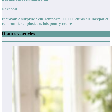
Next post
Incroyable surprise : elle remporte 500 000 euros au Jackpot et
relit son ticket plusieurs fois pour y croire
D'autres articles