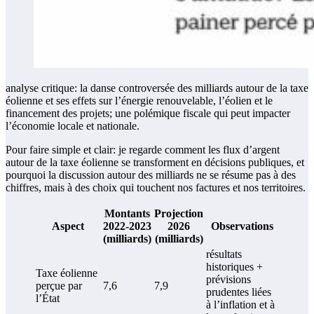
analyse critique: la danse controversée des milliards autour de la taxe
éolienne et ses effets sur l’énergie renouvelable, l’éolien et le
financement des projets; une polémique fiscale qui peut impacter
l’économie locale et nationale.
Pour faire simple et clair: je regarde comment les flux d’argent
autour de la taxe éolienne se transforment en décisions publiques, et
pourquoi la discussion autour des milliards ne se résume pas à des
chiffres, mais à des choix qui touchent nos factures et nos territoires.
Montants
Projection
Aspect
2022-2023
2026
Observations
(milliards)
(milliards)
résultats
historiques +
Taxe éolienne
prévisions
perçue par
7,6
7,9
prudentes liées
l’État
à l’inflation et à