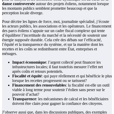
danse controversée
autour des projets éoliens, notamment lorsque
les montants publics semblent promettre beaucoup et que la
perception locale diverge.
Pour décrire les lignes de force, moi, journaliste spécialisé, j’écoute
les acteurs publics, les associations et les opérateurs. Le financement
des parcs éoliens s’appuie sur un cadre fiscal complexe qui tente
d’équilibrer l’incertitude du marché et la nécessité de soutenir une
énergie supposée durable. Cela crée des débats sur l’efficacité,
l’équité et la transparence du système, et sur la manière dont les
recettes et les coûts se redistribuent entre État, entreprises et
ménages.
Impact économique
: l’argent collecté peut financer les
infrastructures locales; il faut toutefois mesurer l’effet net
après coûts et retours potentiels.
Fiscalité et équité
: qui paye réellement et qui bénéficie le plus
lorsque les recettes progressent ou se tarissent?
Financement des renouvelables
: la fiscalité est-elle un outil
viable à long terme pour soutenir l’éolien sans peser sur le
pouvoir d’achat?
Transparence
: les mécanismes de calcul et les bénéficiaires
doivent être clairs pour gagner la confiance des citoyens.
J’observe aussi que, dans les discussions publiques, des exemples