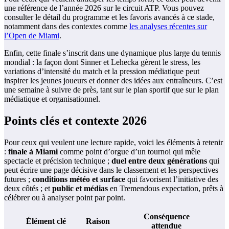
une référence de l’année 2026 sur le circuit ATP. Vous pouvez
consulter le détail du programme et les favoris avancés à ce stade,
notamment dans des contextes comme
les analyses récentes sur
l’Open de Miami
.
Enfin, cette finale s’inscrit dans une dynamique plus large du tennis
mondial : la façon dont Sinner et Lehecka gèrent le stress, les
variations d’intensité du match et la pression médiatique peut
inspirer les jeunes joueurs et donner des idées aux entraîneurs. C’est
une semaine à suivre de près, tant sur le plan sportif que sur le plan
médiatique et organisationnel.
Points clés et contexte 2026
Pour ceux qui veulent une lecture rapide, voici les éléments à retenir
:
finale à Miami
comme point d’orgue d’un tournoi qui mêle
spectacle et précision technique ;
duel entre deux générations
qui
peut écrire une page décisive dans le classement et les perspectives
futures ;
conditions météo et surface
qui favorisent l’initiative des
deux côtés ; et
public et médias
en Tremendous expectation, prêts à
célébrer ou à analyser point par point.
Conséquence
Élément clé
Raison
attendue