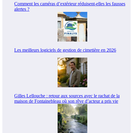
Comment les caméras d’extérieur réduisent-elles les fausses
alertes ?
Les meilleurs logiciels de gestion de cimetière en 2026
Gilles Lellouche : retour aux sources avec le rachat de la
maison de Fontainebleau où son rêve d’acteur a pris vie