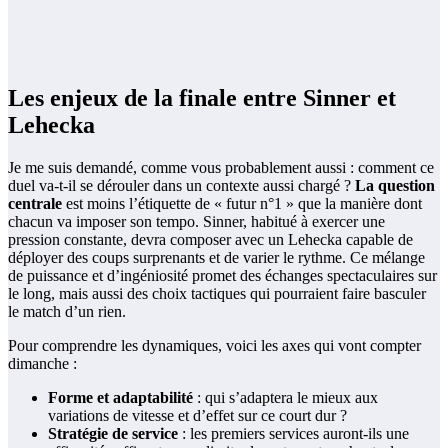
Les enjeux de la finale entre Sinner et
Lehecka
Je me suis demandé, comme vous probablement aussi : comment ce
duel va-t-il se dérouler dans un contexte aussi chargé ?
La question
centrale
est moins l’étiquette de « futur n°1 » que la manière dont
chacun va imposer son tempo. Sinner, habitué à exercer une
pression constante, devra composer avec un Lehecka capable de
déployer des coups surprenants et de varier le rythme. Ce mélange
de puissance et d’ingéniosité promet des échanges spectaculaires sur
le long, mais aussi des choix tactiques qui pourraient faire basculer
le match d’un rien.
Pour comprendre les dynamiques, voici les axes qui vont compter
dimanche :
Forme et adaptabilité
: qui s’adaptera le mieux aux
variations de vitesse et d’effet sur ce court dur ?
Stratégie de service
: les premiers services auront-ils une