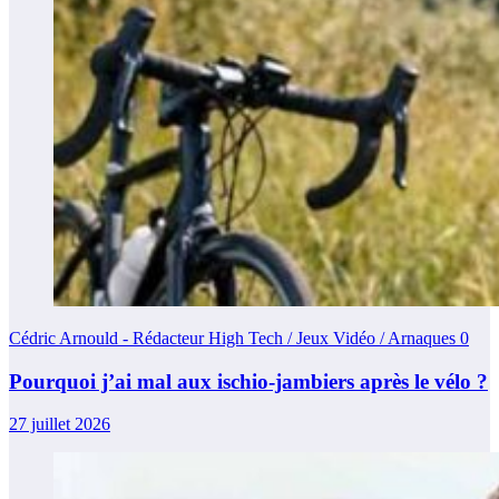
Cédric Arnould - Rédacteur High Tech / Jeux Vidéo / Arnaques
0
Pourquoi j’ai mal aux ischio-jambiers après le vélo ?
27 juillet 2026