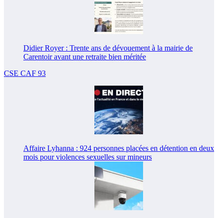
Didier Royer : Trente ans de dévouement à la mairie de
Carentoir avant une retraite bien méritée
CSE CAF 93
Affaire Lyhanna : 924 personnes placées en détention en deux
mois pour violences sexuelles sur mineurs