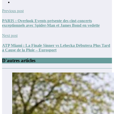
Previous post
PARIS : Overlook Events présente des ciné-concerts
exceptionnels avec Spider-Man et James Bond en vedette
Next post
ATP Miami : La Finale Sinner vs Lehecka Débutera Plus Tard
à Cause de la Pluie – Eurosport
D'autres articles