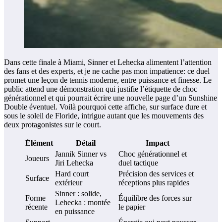
Dans cette finale à Miami, Sinner et Lehecka alimentent l’attention
des fans et des experts, et je ne cache pas mon impatience: ce duel
promet une leçon de tennis moderne, entre puissance et finesse. Le
public attend une démonstration qui justifie l’étiquette de choc
générationnel et qui pourrait écrire une nouvelle page d’un Sunshine
Double éventuel. Voilà pourquoi cette affiche, sur surface dure et
sous le soleil de Floride, intrigue autant que les mouvements des
deux protagonistes sur le court.
Élément
Détail
Impact
Jannik Sinner vs
Choc générationnel et
Joueurs
Jiri Lehecka
duel tactique
Hard court
Précision des services et
Surface
extérieur
réceptions plus rapides
Sinner : solide,
Forme
Équilibre des forces sur
Lehecka : montée
récente
le papier
en puissance