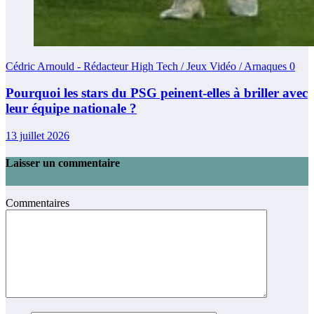
Cédric Arnould - Rédacteur High Tech / Jeux Vidéo / Arnaques
0
Pourquoi les stars du PSG peinent-elles à briller avec
leur équipe nationale ?
13 juillet 2026
Laisser un commentaire
Commentaires