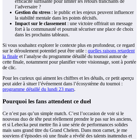
efficacité suffisante pour limiter les retours tranchants de
l’adversaire ?
Gestion du stress
: le public et les enjeux peuvent influencer
la stabilité mentale dans les points décisifs.
Impact sur le classement
: une victoire offrirait un message
fort à la communauté et pourrait sécuriser une place de choix
dans les prochains tableaux.
Si vous souhaitez explorer le contexte plus en profondeur, ce regard
sur le déroulement potentiel peut être utile :
quelles raisons retardent
la finale
et l’analyse du programme détaillé du tournoi autour de
cette finale, notamment pour planifier votre visionnage, sont à portée
de clic.
Pour les curieux qui aiment les chiffres et les détails, ce petit aperçu
peut aider à situer l’événement dans l’écosystème du tournoi :
programme détaillé du lundi 23 mars
.
Pourquoi les fans attendent ce duel
Ce n’est pas qu’un simple match. C’est l’occasion de voir si le
nouveau duo de tête peut réellement prendre le pas sur les anciens,
et si Lehecka peut mettre fin à une série de performances solides
mais sans grand titre du Grand Chelem. Dans mon carnet, je me
souviens d’épisodes où une finale a révélé des talents inattendus et