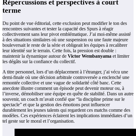
Répercussions et perspectives à court
terme
Du point de vue éditorial, cette exclusion peut modifier le ton des
rencontres suivantes et tester la capacité des Spurs à réagir
collectivement sans leur pivot emblématique. J’ai moi-même assisté
à des situations similaires où une suspension ou une faute majeure
bouleversait le reste de la série et obligeait les équipes à recalibrer
leur identité sur le terrain. Cette fois, la pression est double :
maintenir la dynamique autour de
Victor Wembanyama
et limiter
les dégâts sur la confiance du collectif.
A titre personnel, lors d’un déplacement à l’étranger, j’ai vécu une
demi-finale où une décision arbitrale controversée a enclenché une
remontée collective et une vague de solidarité côté banc. Cette
anecdote illustre comment un épisode peut devenir moteur ou, à
l’inverse, démobiliser une équipe en quête de stabilité. Dans un autre
souvenir, un coach m’avait confié que “la discipline prime sur le
spectacle” et que la gestion des émotions peut influencer
durablement les jeunes talents qui regardent ces matchs comme des
modèles. Ces expériences éclairent les implications immédiates d’un
tel geste sur le moral et l’organisation.