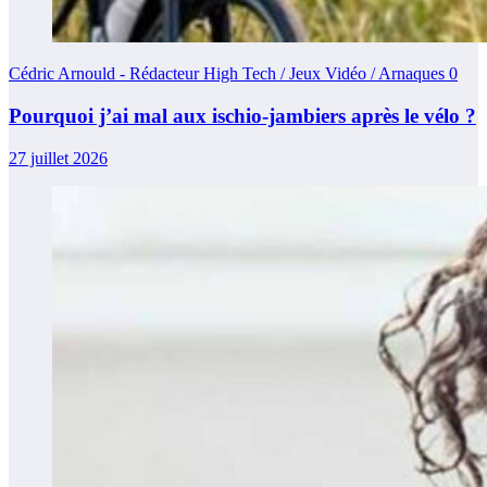
Cédric Arnould - Rédacteur High Tech / Jeux Vidéo / Arnaques
0
Pourquoi j’ai mal aux ischio-jambiers après le vélo ?
27 juillet 2026