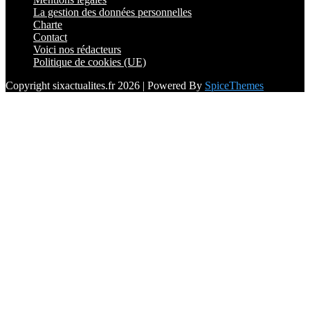
La gestion des données personnelles
Charte
Contact
Voici nos rédacteurs
Politique de cookies (UE)
Copyright sixactualites.fr 2026 | Powered By
SpiceThemes