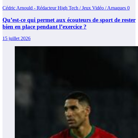
Cédric Arnould - Rédacteur High Tech / Jeux Vidéo / Arnaques
0
Qu’est-ce qui permet aux écouteurs de sport de rester
bien en place pendant l’exercice ?
15 juillet 2026