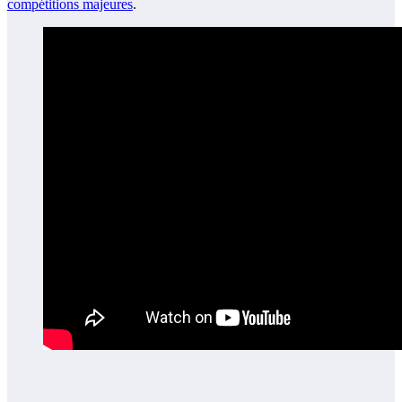
compétitions majeures
.