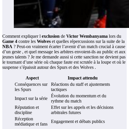
Comment expliquer l
exclusion
de
Victor Wembanyama
lors du
Game 4
contre les
Wolves
et quelles répercussions sur la suite de la
NBA
? Peut-on vraiment écarter l’avenir d’un match crucial à cause
d’un geste , et quel message les arbitres envoient-ils au public et aux
jeunes talents ? Je me demande aussi si cette sanction ne devient pas
le tournant d’une série où chaque faute est scrutée à la loupe et où le
suspense s’épaissit autour des Spurs et des Wolves .
Aspect
Impact attendu
Conséquences sur
Réactions du staff et ajustements
les Spurs
tactiques
Évolution du momentum et du
Impact sur la série
rythme du match
Réputation et
Effet sur les appels et les décisions
discipline
arbitrales futures
Réception
Engagement et débats publics
médiatique et fans