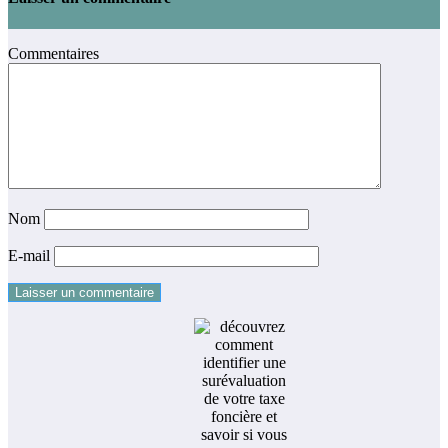
Commentaires
Nom
E-mail