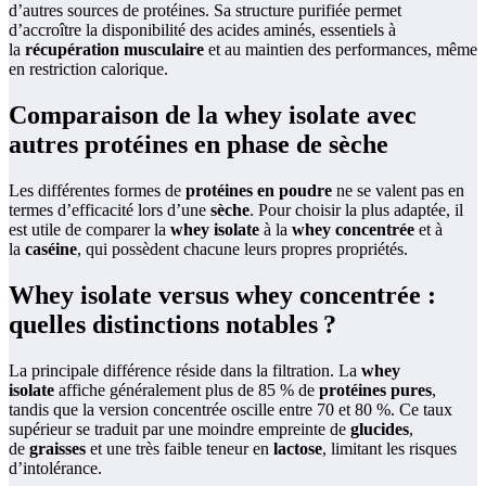
d’autres sources de protéines. Sa structure purifiée permet
d’accroître la disponibilité des acides aminés, essentiels à
la
récupération musculaire
et au maintien des performances, même
en restriction calorique.
Comparaison de la whey isolate avec
autres protéines en phase de sèche
Les différentes formes de
protéines en poudre
ne se valent pas en
termes d’efficacité lors d’une
sèche
. Pour choisir la plus adaptée, il
est utile de comparer la
whey isolate
à la
whey concentrée
et à
la
caséine
, qui possèdent chacune leurs propres propriétés.
Whey isolate versus whey concentrée :
quelles distinctions notables ?
La principale différence réside dans la filtration. La
whey
isolate
affiche généralement plus de 85 % de
protéines pures
,
tandis que la version concentrée oscille entre 70 et 80 %. Ce taux
supérieur se traduit par une moindre empreinte de
glucides
,
de
graisses
et une très faible teneur en
lactose
, limitant les risques
d’intolérance.