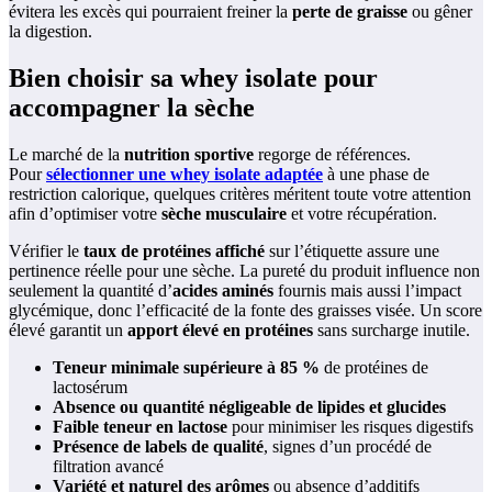
évitera les excès qui pourraient freiner la
perte de graisse
ou gêner
la digestion.
Bien choisir sa whey isolate pour
accompagner la sèche
Le marché de la
nutrition sportive
regorge de références.
Pour
sélectionner une
whey isolate adaptée
à une phase de
restriction calorique, quelques critères méritent toute votre attention
afin d’optimiser votre
sèche musculaire
et votre récupération.
Vérifier le
taux de protéines affiché
sur l’étiquette assure une
pertinence réelle pour une sèche. La pureté du produit influence non
seulement la quantité d’
acides aminés
fournis mais aussi l’impact
glycémique, donc l’efficacité de la fonte des graisses visée. Un score
élevé garantit un
apport élevé en protéines
sans surcharge inutile.
Teneur minimale supérieure à 85 %
de protéines de
lactosérum
Absence ou quantité négligeable de lipides et glucides
Faible teneur en lactose
pour minimiser les risques digestifs
Présence de labels de qualité
, signes d’un procédé de
filtration avancé
Variété et naturel des arômes
ou absence d’additifs