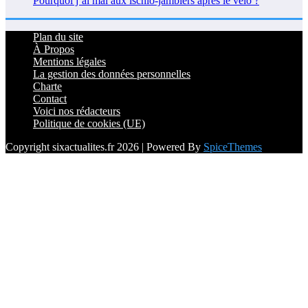
Pourquoi j’ai mal aux ischio-jambiers après le vélo ?
Plan du site
À Propos
Mentions légales
La gestion des données personnelles
Charte
Contact
Voici nos rédacteurs
Politique de cookies (UE)
Copyright sixactualites.fr 2026 | Powered By
SpiceThemes