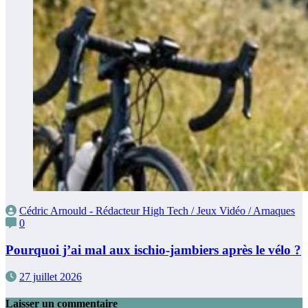
Cédric Arnould - Rédacteur High Tech / Jeux Vidéo / Arnaques
0
Pourquoi j’ai mal aux ischio-jambiers après le vélo ?
27 juillet 2026
Laisser un commentaire