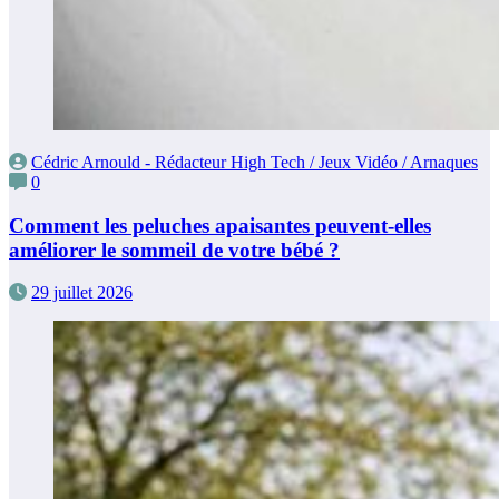
Cédric Arnould - Rédacteur High Tech / Jeux Vidéo / Arnaques
0
Comment les peluches apaisantes peuvent-elles
améliorer le sommeil de votre bébé ?
29 juillet 2026