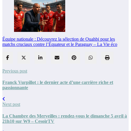
Équipe nationale : Découvrez la sélection de Ouahbi pour les
matchs cruciaux contre l’Équateur et le Paraguay – La Vie éco
Previous post
Franck Vurpillot : le dernier acte d’une carrière riche et
passionnante
Next post
La Chambre des Merveilles : rendez-vous le dimanche 5 avril à
21h10 sur W9 – CesoirTV