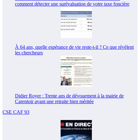
comment détecter une surévaluation de votre taxe foncière
À 64 ans, quelle espérance de vie reste-t-il ? Ce que révèlent
les chercheurs
Didier Royer : Trente ans de dévouement à la mairie de
Carentoir avant une retraite bien méritée
CSE CAF 93