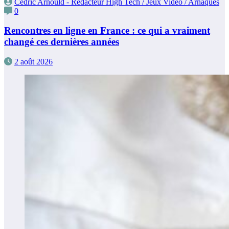
Cédric Arnould - Rédacteur High Tech / Jeux Vidéo / Arnaques
0
Rencontres en ligne en France : ce qui a vraiment
changé ces dernières années
2 août 2026