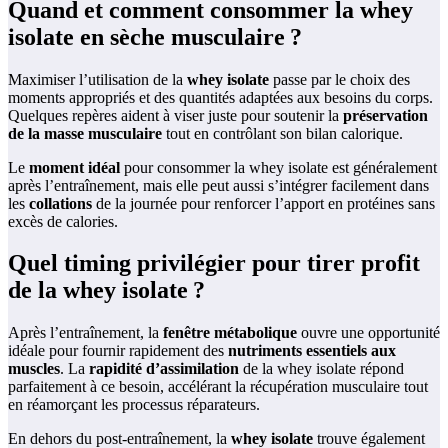
Quand et comment consommer la whey
isolate en sèche musculaire ?
Maximiser l’utilisation de la
whey isolate
passe par le choix des
moments appropriés et des quantités adaptées aux besoins du corps.
Quelques repères aident à viser juste pour soutenir la
préservation
de la masse musculaire
tout en contrôlant son bilan calorique.
Le
moment idéal
pour consommer la whey isolate est généralement
après l’entraînement, mais elle peut aussi s’intégrer facilement dans
les
collations
de la journée pour renforcer l’apport en protéines sans
excès de calories.
Quel timing privilégier pour tirer profit
de la whey isolate ?
Après l’entraînement, la
fenêtre métabolique
ouvre une opportunité
idéale pour fournir rapidement des
nutriments essentiels aux
muscles
. La
rapidité d’assimilation
de la whey isolate répond
parfaitement à ce besoin, accélérant la récupération musculaire tout
en réamorçant les processus réparateurs.
En dehors du post-entraînement, la
whey isolate
trouve également