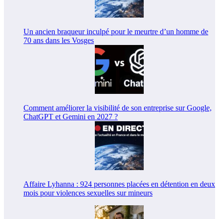
Un ancien braqueur inculpé pour le meurtre d’un homme de
70 ans dans les Vosges
Comment améliorer la visibilité de son entreprise sur Google,
ChatGPT et Gemini en 2027 ?
Affaire Lyhanna : 924 personnes placées en détention en deux
mois pour violences sexuelles sur mineurs