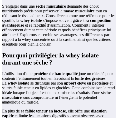
S’engager dans une
sèche musculaire
demande des choix
nutritionnels précis pour préserver la
masse musculaire
tout en
réduisant le tissu adipeux. Considérée comme une référence pour les
sportifs, la
whey isolate
s’impose souvent grâce à sa
composition
avantageuse
et sa rapidité d’assimilation. Comment l’intégrer
efficacement durant cette période et quels bénéfices principaux lui
attribuer ? Explorons ensemble ses avantages, ses différences par
rapport à la whey concentrée ou à la caséine, ainsi que les critères
essentiels pour bien la choisir.
Pourquoi privilégier la whey isolate
durant une sèche ?
L’utilisation d’une
protéine de haute qualité
joue un rôle clé pour
soutenir l’entraînement tout en favorisant la
fonte des graisses
.
La
whey isolate
se distingue par son
apport élevé en protéines
et
sa très faible teneur en lipides et glucides. Cette combinaison la rend
idéale lorsque l’objectif est de maximiser les résultats d’une
sèche
musculaire
sans compromettre ni l’énergie ni le potentiel
anabolique du muscle.
En plus de sa
faible teneur en lactose
, elle offre une
digestion
rapide
et limite les inconforts digestifs souvent observés avec