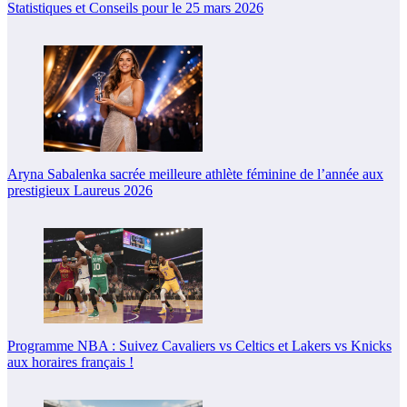
Statistiques et Conseils pour le 25 mars 2026
Aryna Sabalenka sacrée meilleure athlète féminine de l’année aux
prestigieux Laureus 2026
Programme NBA : Suivez Cavaliers vs Celtics et Lakers vs Knicks
aux horaires français !