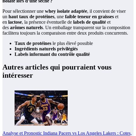
isolate lors d’une sèche ?
Pour sélectionner une
whey isolate adaptée
, il convient de viser
un
haut taux de protéines
, une
faible teneur en graisses
et
en
lactose
, la présence éventuelle de
labels de qualité
et
des
arômes naturels
. Un emballage transparent sur la composition
facilitera toujours la comparaison entre deux produits concurrents.
Taux de protéines
le plus élevé possible
Ingrédients naturels privilégiés
Labels informant du contrôle qualité
Autres articles qui pourraient vous
intéresser
Analyse et Pronostic Indiana Pacers vs Los Angeles Lakers : Cotes,