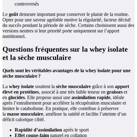
controversés
Le
goût
demeure important pour conserver le plaisir de la routine.
Opter pour une saveur agréable motive la régularité, facteur décisif
du succès pendant la période de sèche. Certains choisissent aussi des
versions neutres si leur priorité porte uniquement sur l’apport
nutritionnel.
Questions fréquentes sur la whey isolate
et la sèche musculaire
Quels sont les véritables avantages de la whey isolate pour une
sèche musculaire ?
La
whey isolate
soutient la
sèche musculaire
grâce à son
apport
élevé en protéines
, associé à une très faible teneur en
graisses
et
en
glucides
. Elle propose aussi une
assimilation rapide
, idéale
après l’entraînement pour accélérer la récupération musculaire et
limiter le catabolisme. En pratique, elle contribue à préserver
la
masse musculaire
, améliore la satiété et facilite l’atteinte d’un
déficit calorique ciblé.
Rapidité d’assimilation
après le sport
Effet coupe-faim
naturel en collation