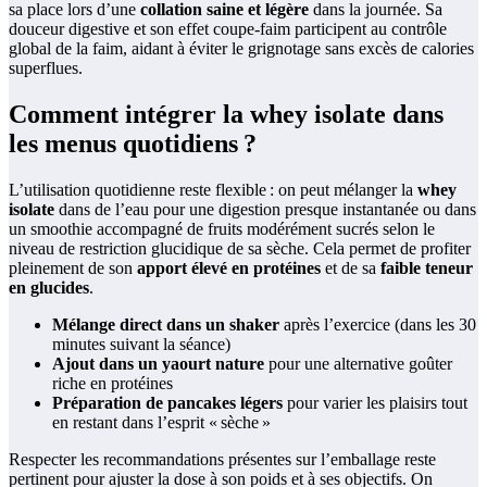
sa place lors d’une
collation saine et légère
dans la journée. Sa
douceur digestive et son effet coupe-faim participent au contrôle
global de la faim, aidant à éviter le grignotage sans excès de calories
superflues.
Comment intégrer la whey isolate dans
les menus quotidiens ?
L’utilisation quotidienne reste flexible : on peut mélanger la
whey
isolate
dans de l’eau pour une digestion presque instantanée ou dans
un smoothie accompagné de fruits modérément sucrés selon le
niveau de restriction glucidique de sa sèche. Cela permet de profiter
pleinement de son
apport élevé en protéines
et de sa
faible teneur
en glucides
.
Mélange direct dans un shaker
après l’exercice (dans les 30
minutes suivant la séance)
Ajout dans un yaourt nature
pour une alternative goûter
riche en protéines
Préparation de pancakes légers
pour varier les plaisirs tout
en restant dans l’esprit « sèche »
Respecter les recommandations présentes sur l’emballage reste
pertinent pour ajuster la dose à son poids et à ses objectifs. On