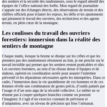
des sentiers et la sécurité des randonneurs, sous le regard attentif des
équipes de l’office national des forêts. Mon regard de journaliste
s’appuie sur des échanges directs, des observations de terrain et des
chiffres officiels pour éclairer les enjeux, les défis et les ajustements
qui jalonnent le travail des ouvriers, des techniciens et des agents
terrain, en plein cœur de la montagne.
Les coulisses du travail des ouvriers
forestiers: immersion dans la réalité des
sentiers de montagne
Chaque matin, lorsque la brume se dissipe sur les crêtes et que les
premiers pas des randonneurs résonnent au loin, je me penche sur le
travail invisible qui permet que les sentiers restent praticables et sûrs.
Les ouvriers forestiers, au sein d’un réseau dense d’équipes et de
stations, opèrent en coordination serrée pour assurer l’entretien
préventif et les réparations nécessaires après les intempéries. Dans ce
cadre, l’immersion dans la vie quotidienne de ces hommes et de ces
femmes révèle une combinaison de gestes précis, d’outils patinés par
l’usage et d’un sens aigu de la sécurité collective. Le métier ne se
résume pas à couper quelques branches comme on pourrait
l’imaginer; il s’agit d’un exercice constant de prévision et
d’adaptation, avec un niveau de précision qui frise l’artisanat.