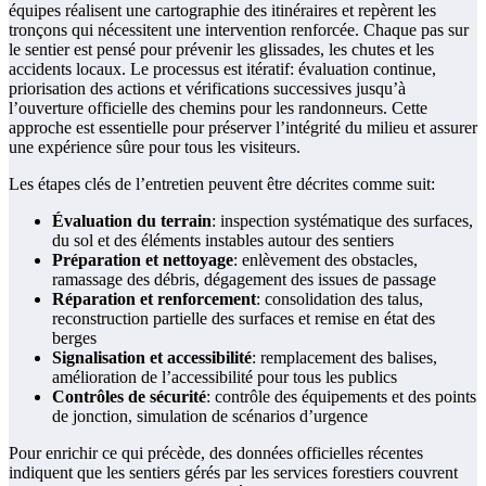
équipes réalisent une cartographie des itinéraires et repèrent les
tronçons qui nécessitent une intervention renforcée. Chaque pas sur
le sentier est pensé pour prévenir les glissades, les chutes et les
accidents locaux. Le processus est itératif: évaluation continue,
priorisation des actions et vérifications successives jusqu’à
l’ouverture officielle des chemins pour les randonneurs. Cette
approche est essentielle pour préserver l’intégrité du milieu et assurer
une expérience sûre pour tous les visiteurs.
Les étapes clés de l’entretien peuvent être décrites comme suit:
Évaluation du terrain
: inspection systématique des surfaces,
du sol et des éléments instables autour des sentiers
Préparation et nettoyage
: enlèvement des obstacles,
ramassage des débris, dégagement des issues de passage
Réparation et renforcement
: consolidation des talus,
reconstruction partielle des surfaces et remise en état des
berges
Signalisation et accessibilité
: remplacement des balises,
amélioration de l’accessibilité pour tous les publics
Contrôles de sécurité
: contrôle des équipements et des points
de jonction, simulation de scénarios d’urgence
Pour enrichir ce qui précède, des données officielles récentes
indiquent que les sentiers gérés par les services forestiers couvrent