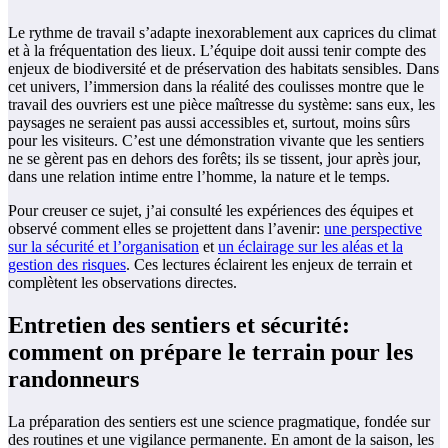
Le rythme de travail s’adapte inexorablement aux caprices du climat
et à la fréquentation des lieux. L’équipe doit aussi tenir compte des
enjeux de biodiversité et de préservation des habitats sensibles. Dans
cet univers, l’immersion dans la réalité des coulisses montre que le
travail des ouvriers est une pièce maîtresse du système: sans eux, les
paysages ne seraient pas aussi accessibles et, surtout, moins sûrs
pour les visiteurs. C’est une démonstration vivante que les sentiers
ne se gèrent pas en dehors des forêts; ils se tissent, jour après jour,
dans une relation intime entre l’homme, la nature et le temps.
Pour creuser ce sujet, j’ai consulté les expériences des équipes et
observé comment elles se projettent dans l’avenir:
une perspective
sur la sécurité et l’organisation
et
un éclairage sur les aléas et la
gestion des risques
. Ces lectures éclairent les enjeux de terrain et
complètent les observations directes.
Entretien des sentiers et sécurité:
comment on prépare le terrain pour les
randonneurs
La préparation des sentiers est une science pragmatique, fondée sur
des routines et une vigilance permanente. En amont de la saison, les