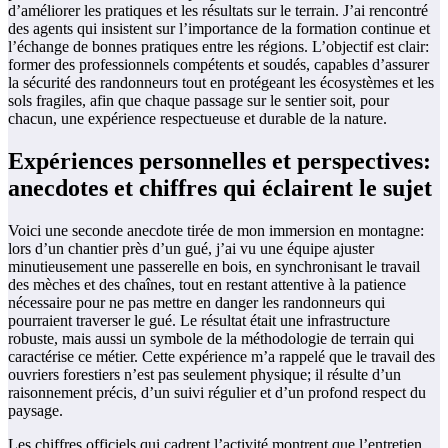
d’améliorer les pratiques et les résultats sur le terrain. J’ai rencontré
des agents qui insistent sur l’importance de la formation continue et
l’échange de bonnes pratiques entre les régions. L’objectif est clair:
former des professionnels compétents et soudés, capables d’assurer
la sécurité des randonneurs tout en protégeant les écosystèmes et les
sols fragiles, afin que chaque passage sur le sentier soit, pour
chacun, une expérience respectueuse et durable de la nature.
Expériences personnelles et perspectives:
anecdotes et chiffres qui éclairent le sujet
Voici une seconde anecdote tirée de mon immersion en montagne:
lors d’un chantier près d’un gué, j’ai vu une équipe ajuster
minutieusement une passerelle en bois, en synchronisant le travail
des mèches et des chaînes, tout en restant attentive à la patience
nécessaire pour ne pas mettre en danger les randonneurs qui
pourraient traverser le gué. Le résultat était une infrastructure
robuste, mais aussi un symbole de la méthodologie de terrain qui
caractérise ce métier. Cette expérience m’a rappelé que le travail des
ouvriers forestiers n’est pas seulement physique; il résulte d’un
raisonnement précis, d’un suivi régulier et d’un profond respect du
paysage.
Les chiffres officiels qui cadrent l’activité montrent que l’entretien