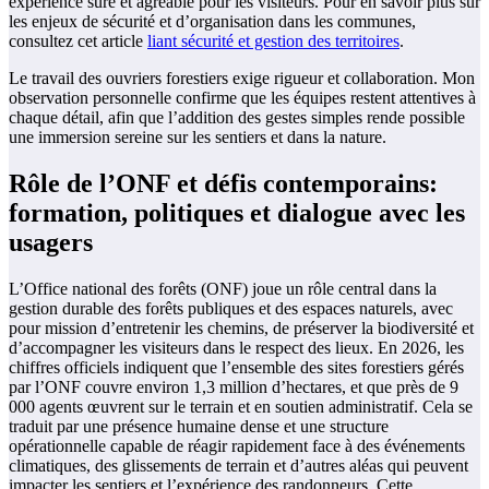
expérience sûre et agréable pour les visiteurs. Pour en savoir plus sur
les enjeux de sécurité et d’organisation dans les communes,
consultez cet article
liant sécurité et gestion des territoires
.
Le travail des ouvriers forestiers exige rigueur et collaboration. Mon
observation personnelle confirme que les équipes restent attentives à
chaque détail, afin que l’addition des gestes simples rende possible
une immersion sereine sur les sentiers et dans la nature.
Rôle de l’ONF et défis contemporains:
formation, politiques et dialogue avec les
usagers
L’Office national des forêts (ONF) joue un rôle central dans la
gestion durable des forêts publiques et des espaces naturels, avec
pour mission d’entretenir les chemins, de préserver la biodiversité et
d’accompagner les visiteurs dans le respect des lieux. En 2026, les
chiffres officiels indiquent que l’ensemble des sites forestiers gérés
par l’ONF couvre environ 1,3 million d’hectares, et que près de 9
000 agents œuvrent sur le terrain et en soutien administratif. Cela se
traduit par une présence humaine dense et une structure
opérationnelle capable de réagir rapidement face à des événements
climatiques, des glissements de terrain et d’autres aléas qui peuvent
impacter les sentiers et l’expérience des randonneurs. Cette