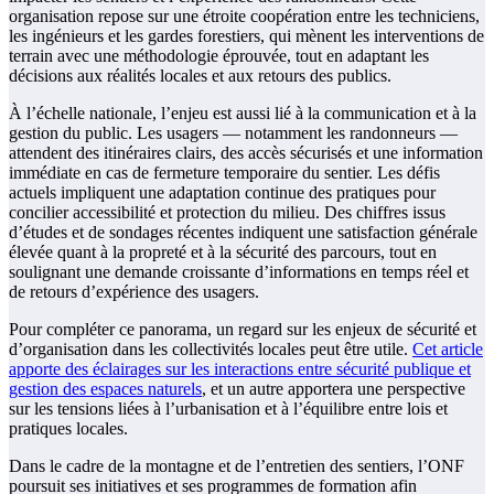
organisation repose sur une étroite coopération entre les techniciens,
les ingénieurs et les gardes forestiers, qui mènent les interventions de
terrain avec une méthodologie éprouvée, tout en adaptant les
décisions aux réalités locales et aux retours des publics.
À l’échelle nationale, l’enjeu est aussi lié à la communication et à la
gestion du public. Les usagers — notamment les randonneurs —
attendent des itinéraires clairs, des accès sécurisés et une information
immédiate en cas de fermeture temporaire du sentier. Les défis
actuels impliquent une adaptation continue des pratiques pour
concilier accessibilité et protection du milieu. Des chiffres issus
d’études et de sondages récentes indiquent une satisfaction générale
élevée quant à la propreté et à la sécurité des parcours, tout en
soulignant une demande croissante d’informations en temps réel et
de retours d’expérience des usagers.
Pour compléter ce panorama, un regard sur les enjeux de sécurité et
d’organisation dans les collectivités locales peut être utile.
Cet article
apporte des éclairages sur les interactions entre sécurité publique et
gestion des espaces naturels
, et un autre apportera une perspective
sur les tensions liées à l’urbanisation et à l’équilibre entre lois et
pratiques locales.
Dans le cadre de la montagne et de l’entretien des sentiers, l’ONF
poursuit ses initiatives et ses programmes de formation afin