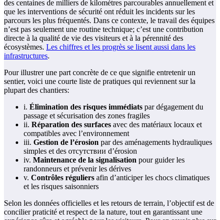
des centaines de milliers de kilomètres parcourables annuellement et
que les interventions de sécurité ont réduit les incidents sur les
parcours les plus fréquentés. Dans ce contexte, le travail des équipes
n’est pas seulement une routine technique; c’est une contribution
directe à la qualité de vie des visiteurs et à la pérennité des
écosystèmes.
Les chiffres et les progrès se lisent aussi dans les
infrastructures
.
Pour illustrer une part concrète de ce que signifie entretenir un
sentier, voici une courte liste de pratiques qui reviennent sur la
plupart des chantiers:
i.
Élimination des risques immédiats
par dégagement du
passage et sécurisation des zones fragiles
ii.
Réparation des surfaces
avec des matériaux locaux et
compatibles avec l’environnement
iii.
Gestion de l’érosion
par des aménagements hydrauliques
simples et des отсутствии d’érosion
iv.
Maintenance de la signalisation
pour guider les
randonneurs et prévenir les dérives
v.
Contrôles réguliers
afin d’anticiper les chocs climatiques
et les risques saisonniers
Selon les données officielles et les retours de terrain, l’objectif est de
concilier praticité et respect de la nature, tout en garantissant une