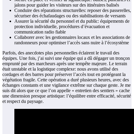
jalons pour guider les visiteurs sur des itinéraires balisés
Conduire des réparations structurelles: reposer des passerelles,
sécuriser des échafaudages ou des stabilisations de versants
Assurer la sécurité du personnel et du public: équipements de
protection individuelle, procédures d’évacuation et
communication radio fiable
Collaborer avec les gestionnaires locaux et les associations de
randonneurs pour optimiser l’accès sans nuire à l’écosystème
Parfois, des anecdotes plus personnelles éclairent le travail des
équipes. Une fois, j’ai suivi une équipe qui a dû dégager un tronçon
emprunté par des marcheurs après une tempête majeure. Le terrain
était unstable et la logistique complexe: nous avons utilisé des
cordages et des barres pour préserver l’accès tout en protégeant la
végétation fragile. Cette opération a duré plusieurs heures, avec des
échanges constants et une vigilance extrême sur chaque geste. Je me
suis dit alors que ce que l’on appelle « entretien des sentiers » cache
une dimension presque artistique: l’équilibre entre efficacité, sécurité
et respect du paysage.