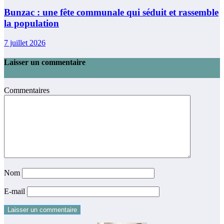
Bunzac : une fête communale qui séduit et rassemble
la population
7 juillet 2026
Laisser un commentaire
Commentaires
Nom
E-mail