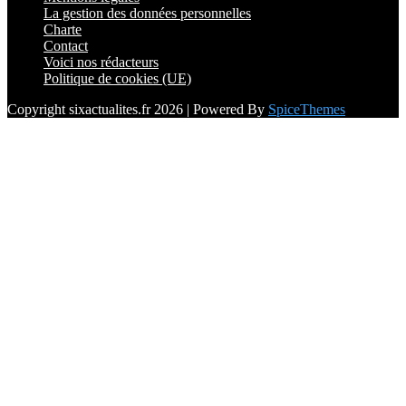
La gestion des données personnelles
Charte
Contact
Voici nos rédacteurs
Politique de cookies (UE)
Copyright sixactualites.fr 2026 | Powered By
SpiceThemes