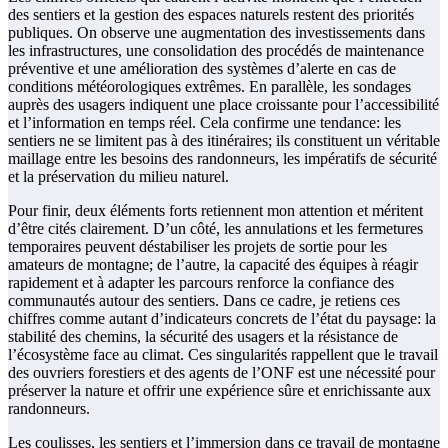
des sentiers et la gestion des espaces naturels restent des priorités
publiques. On observe une augmentation des investissements dans
les infrastructures, une consolidation des procédés de maintenance
préventive et une amélioration des systèmes d’alerte en cas de
conditions météorologiques extrêmes. En parallèle, les sondages
auprès des usagers indiquent une place croissante pour l’accessibilité
et l’information en temps réel. Cela confirme une tendance: les
sentiers ne se limitent pas à des itinéraires; ils constituent un véritable
maillage entre les besoins des randonneurs, les impératifs de sécurité
et la préservation du milieu naturel.
Pour finir, deux éléments forts retiennent mon attention et méritent
d’être cités clairement. D’un côté, les annulations et les fermetures
temporaires peuvent déstabiliser les projets de sortie pour les
amateurs de montagne; de l’autre, la capacité des équipes à réagir
rapidement et à adapter les parcours renforce la confiance des
communautés autour des sentiers. Dans ce cadre, je retiens ces
chiffres comme autant d’indicateurs concrets de l’état du paysage: la
stabilité des chemins, la sécurité des usagers et la résistance de
l’écosystème face au climat. Ces singularités rappellent que le travail
des ouvriers forestiers et des agents de l’ONF est une nécessité pour
préserver la nature et offrir une expérience sûre et enrichissante aux
randonneurs.
Les coulisses, les sentiers et l’immersion dans ce travail de montagne