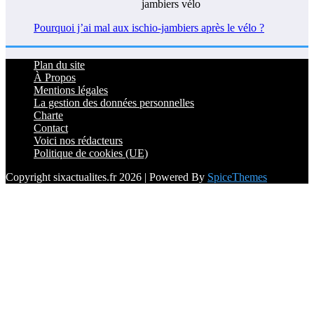
Pourquoi j’ai mal aux ischio-jambiers après le vélo ?
Plan du site
À Propos
Mentions légales
La gestion des données personnelles
Charte
Contact
Voici nos rédacteurs
Politique de cookies (UE)
Copyright sixactualites.fr 2026 | Powered By
SpiceThemes