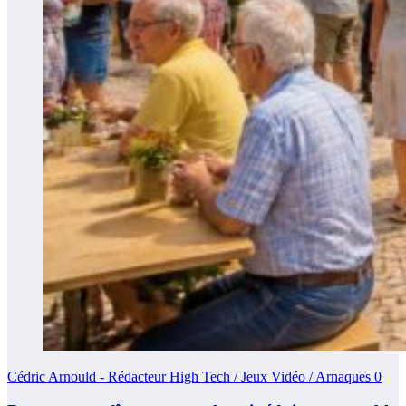
Cédric Arnould - Rédacteur High Tech / Jeux Vidéo / Arnaques
0