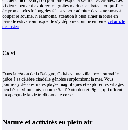
citadelle médiévale, son port pittoresque et ses ruelles étroites. Les
visiteurs peuvent explorer les grottes marines en bateau ou profiter
de promenades le long des falaises pour admirer des panoramas à
couper le souffle. Néanmoins, attention à bien aimer la foule en
période estivale au risque de s’y déplaire comme en parle
cet article
de Justeo
.
Calvi
Dans la région de la Balagne, Calvi est une ville incontournable
grâce à sa célèbre citadelle génoise surplombant la mer. Vous
pourrez y découvrir des plages magnifiques et explorer les villages
perchés environnants, comme Sant’Antonino et Pigna, qui offrent
un aperçu de la vie traditionnelle corse.
Nature et activités en plein air