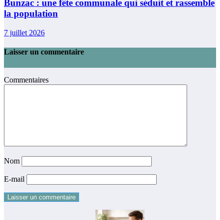
Bunzac : une fête communale qui séduit et rassemble
la population
7 juillet 2026
Laisser un commentaire
Commentaires
Nom
E-mail