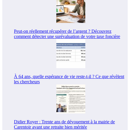
Peut-on réellement récupérer de l’argent ? Découvrez
comment détecter une surévaluation de votre taxe foncière
À 64 ans, quelle espérance de vie reste-t-il ? Ce que révèlent
les chercheurs
Didier Royer : Trente ans de dévouement à la mairie de
Carentoir avant une retraite bien méritée