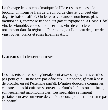
Le fromage le plus emblématique de l’île est sans conteste le
brocciu, un fromage frais de brebis ou de chèvre, qui peut être
dégusté frais ou affiné. On le retrouve dans de nombreux plats
traditionnels, comme le fiadone, un gâteau typique de la Corse. Côté
vin, les vignobles corses produisent des vins de caractère,
notamment dans la région de Patrimonio, où l’on peut déguster des
vins rouges, blancs et rosés labellisés AOC​.
Gâteaux et desserts corses
Les desserts corses sont généralement assez simples, mais ce n’est
pas pour ça qu’ils ne sont pas délicieux. Le fiadone, gâteau à base
de brocciu, en est l’exemple parfait. D’autres douceurs comme les
canistrelli, des biscuits secs souvent parfumés à l’anis ou au citron,
sont également incontournables. Ces spécialités se marient
parfaitement avec un verre de vin doux corse pour terminer un repas
en beauté.