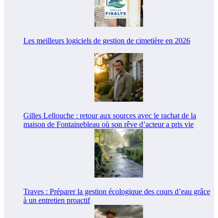
Les meilleurs logiciels de gestion de cimetière en 2026
Gilles Lellouche : retour aux sources avec le rachat de la
maison de Fontainebleau où son rêve d’acteur a pris vie
Traves : Préparer la gestion écologique des cours d’eau grâce
à un entretien proactif