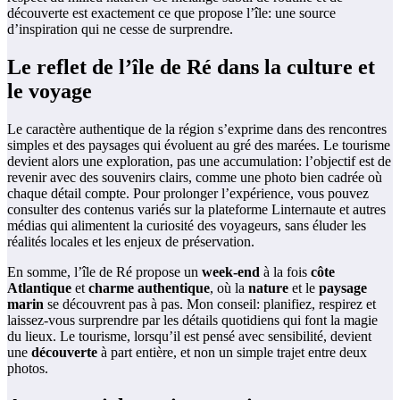
découverte est exactement ce que propose l’île: une source
d’inspiration qui ne cesse de surprendre.
Le reflet de l’île de Ré dans la culture et
le voyage
Le caractère authentique de la région s’exprime dans des rencontres
simples et des paysages qui évoluent au gré des marées. Le tourisme
devient alors une exploration, pas une accumulation: l’objectif est de
revenir avec des souvenirs clairs, comme une photo bien cadrée où
chaque détail compte. Pour prolonger l’expérience, vous pouvez
consulter des contenus variés sur la plateforme Linternaute et autres
médias qui alimentent la curiosité des voyageurs, sans éluder les
réalités locales et les enjeux de préservation.
En somme, l’île de Ré propose un
week-end
à la fois
côte
Atlantique
et
charme authentique
, où la
nature
et le
paysage
marin
se découvrent pas à pas. Mon conseil: planifiez, respirez et
laissez-vous surprendre par les détails quotidiens qui font la magie
du lieux. Le tourisme, lorsqu’il est pensé avec sensibilité, devient
une
découverte
à part entière, et non un simple trajet entre deux
photos.