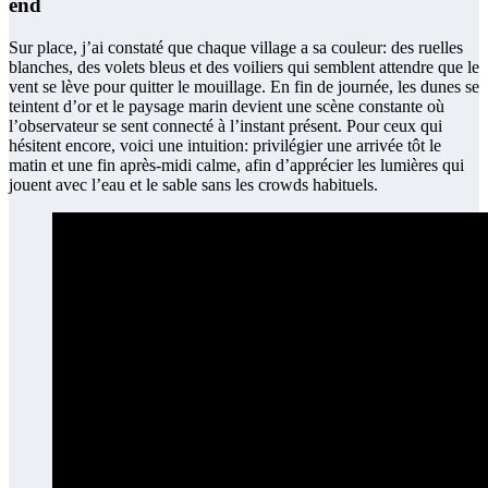
end
Sur place, j’ai constaté que chaque village a sa couleur: des ruelles
blanches, des volets bleus et des voiliers qui semblent attendre que le
vent se lève pour quitter le mouillage. En fin de journée, les dunes se
teintent d’or et le paysage marin devient une scène constante où
l’observateur se sent connecté à l’instant présent. Pour ceux qui
hésitent encore, voici une intuition: privilégier une arrivée tôt le
matin et une fin après-midi calme, afin d’apprécier les lumières qui
jouent avec l’eau et le sable sans les crowds habituels.