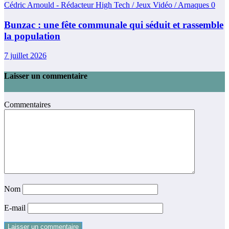
Cédric Arnould - Rédacteur High Tech / Jeux Vidéo / Arnaques
0
Bunzac : une fête communale qui séduit et rassemble
la population
7 juillet 2026
Laisser un commentaire
Commentaires
Nom
E-mail