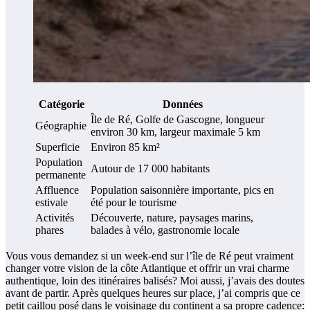
Catégorie
Données
Île de Ré, Golfe de Gascogne, longueur
Géographie
environ 30 km, largeur maximale 5 km
Superficie
Environ 85 km²
Population
Autour de 17 000 habitants
permanente
Affluence
Population saisonnière importante, pics en
estivale
été pour le tourisme
Activités
Découverte, nature, paysages marins,
phares
balades à vélo, gastronomie locale
Vous vous demandez si un week-end sur l’île de Ré peut vraiment
changer votre vision de la côte Atlantique et offrir un vrai charme
authentique, loin des itinéraires balisés? Moi aussi, j’avais des doutes
avant de partir. Après quelques heures sur place, j’ai compris que ce
petit caillou posé dans le voisinage du continent a sa propre cadence: