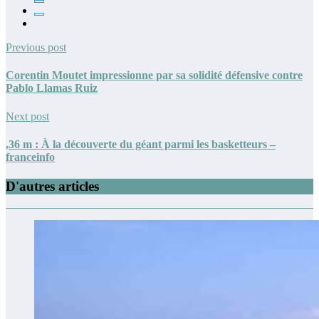
Previous post
Corentin Moutet impressionne par sa solidité défensive contre
Pablo Llamas Ruiz
Next post
,36 m : À la découverte du géant parmi les basketteurs –
franceinfo
D'autres articles