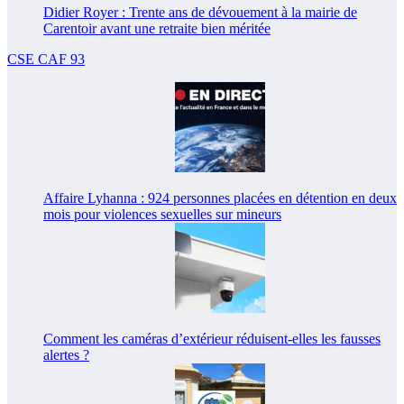
Didier Royer : Trente ans de dévouement à la mairie de
Carentoir avant une retraite bien méritée
CSE CAF 93
Affaire Lyhanna : 924 personnes placées en détention en deux
mois pour violences sexuelles sur mineurs
Comment les caméras d’extérieur réduisent-elles les fausses
alertes ?