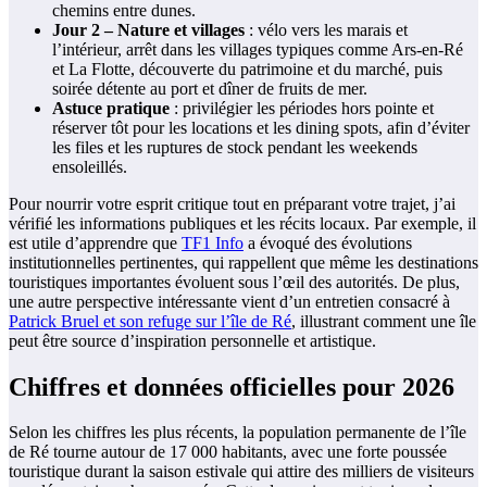
chemins entre dunes.
Jour 2 – Nature et villages
: vélo vers les marais et
l’intérieur, arrêt dans les villages typiques comme Ars-en-Ré
et La Flotte, découverte du patrimoine et du marché, puis
soirée détente au port et dîner de fruits de mer.
Astuce pratique
: privilégier les périodes hors pointe et
réserver tôt pour les locations et les dining spots, afin d’éviter
les files et les ruptures de stock pendant les weekends
ensoleillés.
Pour nourrir votre esprit critique tout en préparant votre trajet, j’ai
vérifié les informations publiques et les récits locaux. Par exemple, il
est utile d’apprendre que
TF1 Info
a évoqué des évolutions
institutionnelles pertinentes, qui rappellent que même les destinations
touristiques importantes évoluent sous l’œil des autorités. De plus,
une autre perspective intéressante vient d’un entretien consacré à
Patrick Bruel et son refuge sur l’île de Ré
, illustrant comment une île
peut être source d’inspiration personnelle et artistique.
Chiffres et données officielles pour 2026
Selon les chiffres les plus récents, la population permanente de l’île
de Ré tourne autour de 17 000 habitants, avec une forte poussée
touristique durant la saison estivale qui attire des milliers de visiteurs