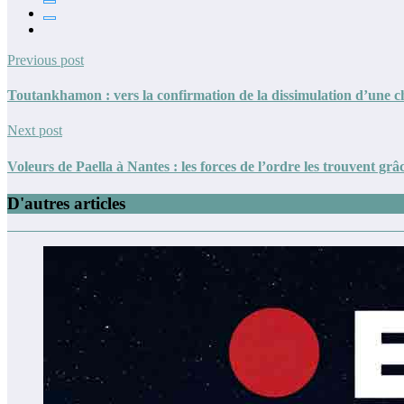
Previous post
Toutankhamon : vers la confirmation de la dissimulation d’une 
Next post
Voleurs de Paella à Nantes : les forces de l’ordre les trouvent grâ
D'autres articles