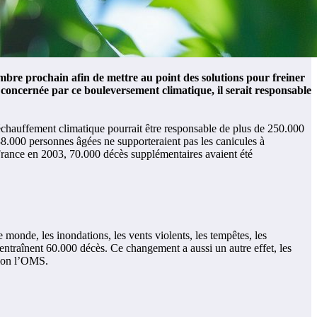
mbre prochain afin de mettre au point des solutions pour freiner
 concernée par ce bouleversement climatique, il serait responsable
échauffement climatique pourrait être responsable de plus de 250.000
 38.000 personnes âgées ne supporteraient pas les canicules à
 France en 2003, 70.000 décès supplémentaires avaient été
monde, les inondations, les vents violents, les tempêtes, les
entraînent 60.000 décès. Ce changement a aussi un autre effet, les
elon l’OMS.