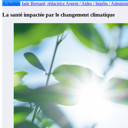
Actualités
Jade Bernard, rédactrice Argent / Aides / Impôts / Administr
La santé impactée par le changement climatique