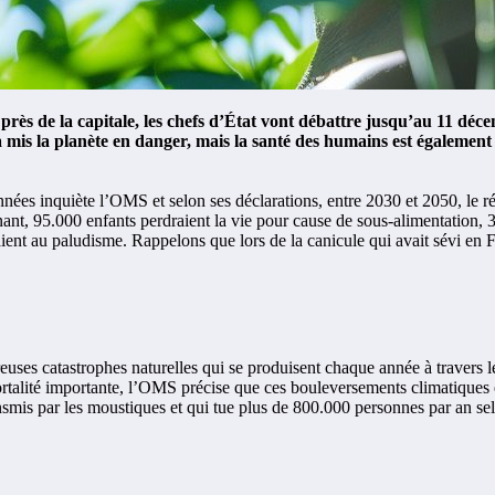
s de la capitale, les chefs d’État vont débattre jusqu’au 11 déce
 mis la planète en danger, mais la santé des humains est également
nées inquiète l’OMS et selon ses déclarations, entre 2030 et 2050, le r
nnant, 95.000 enfants perdraient la vie pour cause de sous-alimentation,
aient au paludisme. Rappelons que lors de la canicule qui avait sévi en
ses catastrophes naturelles qui se produisent chaque année à travers le 
ortalité importante, l’OMS précise que ces bouleversements climatiques 
nsmis par les moustiques et qui tue plus de 800.000 personnes par an s