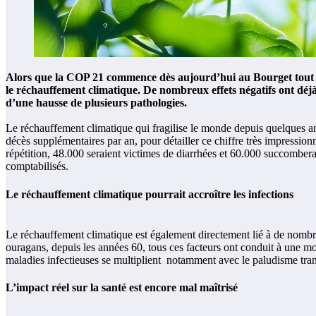
Alors que la COP 21 commence dès aujourd’hui au Bourget tout prè
le réchauffement climatique. De nombreux effets négatifs ont déjà
d’une hausse de plusieurs pathologies.
Le réchauffement climatique qui fragilise le monde depuis quelques an
décès supplémentaires par an, pour détailler ce chiffre très impressio
répétition, 48.000 seraient victimes de diarrhées et 60.000 succomber
comptabilisés.
Le réchauffement climatique pourrait accroître les infections
Le réchauffement climatique est également directement lié à de nombreu
ouragans, depuis les années 60, tous ces facteurs ont conduit à une m
maladies infectieuses se multiplient notamment avec le paludisme tra
L’impact réel sur la santé est encore mal maîtrisé