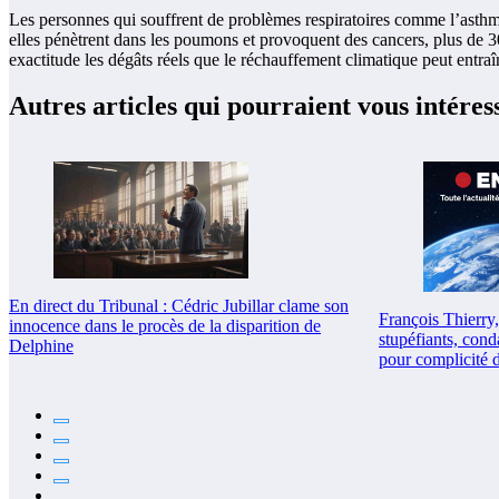
Les personnes qui souffrent de problèmes respiratoires comme l’asthme s
elles pénètrent dans les poumons et provoquent des cancers, plus de 3
exactitude les dégâts réels que le réchauffement climatique peut entr
Autres articles qui pourraient vous intéres
En direct du Tribunal : Cédric Jubillar clame son
François Thierry,
innocence dans le procès de la disparition de
stupéfiants, cond
Delphine
pour complicité d