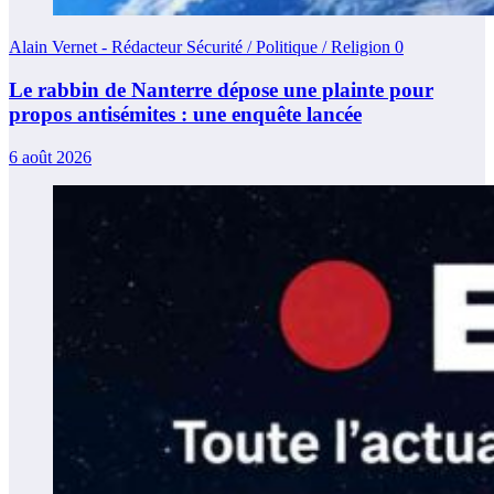
Alain Vernet - Rédacteur Sécurité / Politique / Religion
0
Le rabbin de Nanterre dépose une plainte pour
propos antisémites : une enquête lancée
6 août 2026