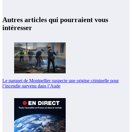
Autres articles qui pourraient vous
intéresser
Le parquet de Montpellier suspecte une origine criminelle pour
l’incendie survenu dans l’Aude