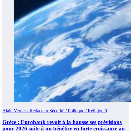
Alain Vernet - Rédacteur Sécurité / Politique / Religion
0
Grèce : Eurobank revoit à la hausse ses prévisions
pour 2026 suite à un bénéfice en forte croissance au