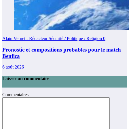
Alain Vernet - Rédacteur Sécurité / Politique / Religion
0
Pronostic et compositions probables pour le match
Benfica
6 août 2026
Laisser un commentaire
Commentaires