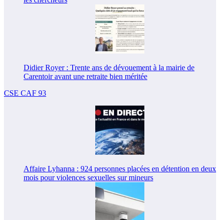
Didier Royer : Trente ans de dévouement à la mairie de
Carentoir avant une retraite bien méritée
CSE CAF 93
Affaire Lyhanna : 924 personnes placées en détention en deux
mois pour violences sexuelles sur mineurs