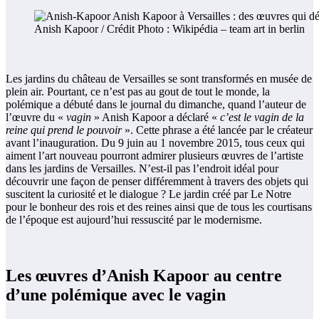
Anish Kapoor / Crédit Photo : Wikipédia – team art in berlin
Les jardins du château de Versailles se sont transformés en musée de
plein air. Pourtant, ce n’est pas au gout de tout le monde, la
polémique a débuté dans le journal du dimanche, quand l’auteur de
l’œuvre du «
vagin
» Anish Kapoor a déclaré «
c’est le vagin de la
reine qui prend le pouvoir
». Cette phrase a été lancée par le créateur
avant l’inauguration. Du 9 juin au 1 novembre 2015, tous ceux qui
aiment l’art nouveau pourront admirer plusieurs œuvres de l’artiste
dans les jardins de Versailles. N’est-il pas l’endroit idéal pour
découvrir une façon de penser différemment à travers des objets qui
suscitent la curiosité et le dialogue ? Le jardin créé par Le Notre
pour le bonheur des rois et des reines ainsi que de tous les courtisans
de l’époque est aujourd’hui ressuscité par le modernisme.
Les œuvres d’Anish Kapoor au centre
d’une polémique avec le vagin