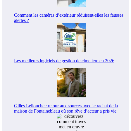
Comment les caméras d’extérieur réduisent-elles les fausses
alertes ?
Les meilleurs logiciels de gestion de cimetière en 2026
Gilles Lellouche : retour aux sources avec le rachat de la
maison de Fontainebleau où son rêve d’acteur a pris vie