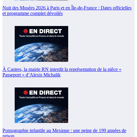
Nuit des Musées 2026 à Paris et en Île-de-France : Dates officielles
et programme complet dévoilés
À Castres, la mairie RN interdit la représentation de la pièce «
Passeport » d’Alexis Michalik
Pornographie infantile au Mexique : une peine de 199 années de
prison