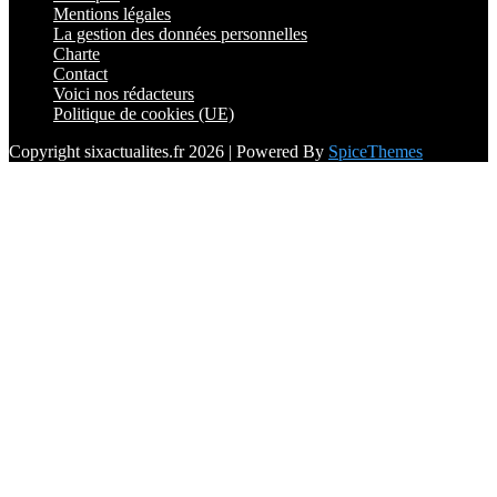
Mentions légales
La gestion des données personnelles
Charte
Contact
Voici nos rédacteurs
Politique de cookies (UE)
Copyright sixactualites.fr 2026 | Powered By
SpiceThemes