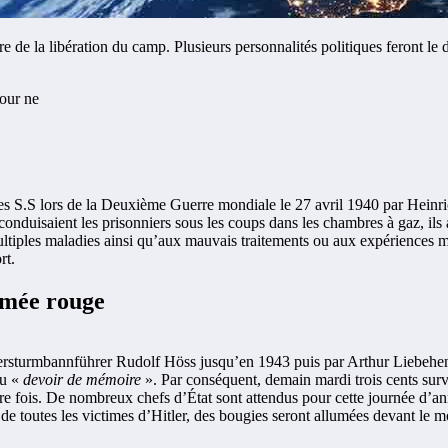
re de la libération du camp. Plusieurs personnalités politiques feront le
 les S.S lors de la Deuxième Guerre mondiale le 27 avril 1940 par Hein
 conduisaient les prisonniers sous les coups dans les chambres à gaz, ils
ltiples maladies ainsi qu’aux mauvais traitements ou aux expériences mé
rt.
armée rouge
bersturmbannführer Rudolf Höss jusqu’en 1943 puis par Arthur Liebehens
u «
devoir de mémoire
». Par conséquent, demain mardi trois cents surv
ière fois. De nombreux chefs d’État sont attendus pour cette journée d’
 de toutes les victimes d’Hitler, des bougies seront allumées devant l