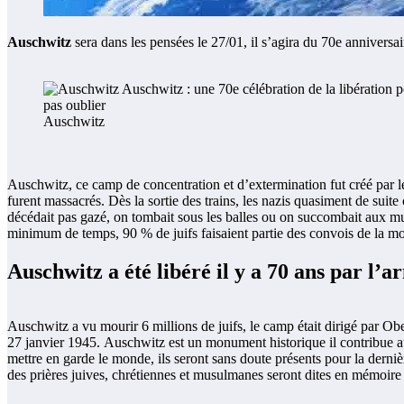
Auschwitz
sera dans les pensées le 27/01, il s’agira du 70e anniversai
Auschwitz
Auschwitz, ce camp de concentration et d’extermination fut créé par
furent massacrés. Dès la sortie des trains, les nazis quasiment de suite
décédait pas gazé, on tombait sous les balles ou on succombait aux mu
minimum de temps, 90 % de juifs faisaient partie des convois de la mo
Auschwitz a été libéré il y a 70 ans par l’
Auschwitz a vu mourir 6 millions de juifs, le camp était dirigé par O
27 janvier 1945. Auschwitz est un monument historique il contribue a
mettre en garde le monde, ils seront sans doute présents pour la dern
des prières juives, chrétiennes et musulmanes seront dites en mémoire