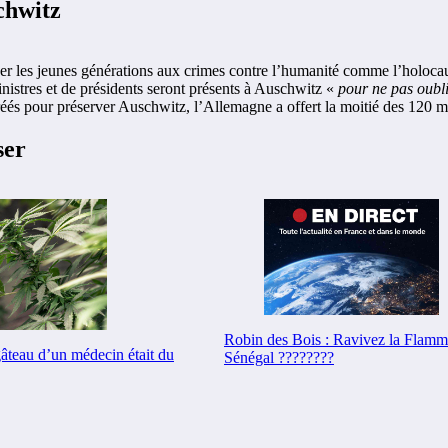
chwitz
liser les jeunes générations aux crimes contre l’humanité comme l’holoca
nistres et de présidents seront présents à Auschwitz «
pour ne pas oubl
réés pour préserver Auschwitz, l’Allemagne a offert la moitié des 120 m
ser
Robin des Bois : Ravivez la Flam
gâteau d’un médecin était du
Sénégal ????????