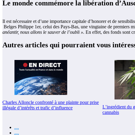
Le monde commémore la libération d’Aus
Il est nécessaire et d’une importance capitale d’honorer et de sensibi
Belges Philippe 1er, celui des Pays-Bas, une vingtaine de premiers mi
anéantir, nous allons le sauver de l’oubli ».
En effet, des fonds sont c
Autres articles qui pourraient vous intéres
Charles Alloncle confronté à une plainte pour prise
L’ingrédient du 
illégale d’intérêts et trafic d’influence
cannabis