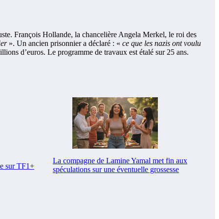
uste. François Hollande, la chancelière Angela Merkel, le roi des
ier
». Un ancien prisonnier a déclaré : «
ce que les nazis ont voulu
illions d’euros. Le programme de travaux est étalé sur 25 ans.
La compagne de Lamine Yamal met fin aux
me sur TF1+
spéculations sur une éventuelle grossesse