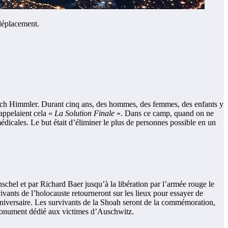
 déplacement.
rich Himmler. Durant cinq ans, des hommes, des femmes, des enfants y
 appelaient cela «
La Solution Finale
». Dans ce camp, quand on ne
dicales. Le but était d’éliminer le plus de personnes possible en un
chel et par Richard Baer jusqu’à la libération par l’armée rouge le
ivants de l’holocauste retourneront sur les lieux pour essayer de
anniversaire. Les survivants de la Shoah seront de la commémoration,
e monument dédié aux victimes d’Auschwitz.