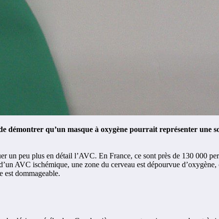
de démontrer qu’un masque à oxygène pourrait représenter une soluti
er un peu plus en détail l’AVC. En France, ce sont près de 130 000 pers
s d’un AVC ischémique, une zone du cerveau est dépourvue d’oxygène, ce
ène est dommageable.