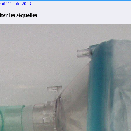
atif
11 juin 2023
er les séquelles