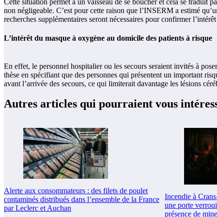
Cette situation permet à un vaisseau de se boucher et cela se traduit p
non négligeable. C’est pour cette raison que l’INSERM a estimé qu’une
recherches supplémentaires seront nécessaires pour confirmer l’intérêt 
L’intérêt du masque à oxygène au domicile des patients à risque
En effet, le personnel hospitalier ou les secours seraient invités à p
thèse en spécifiant que des personnes qui présentent un important risqu
avant l’arrivée des secours, ce qui limiterait davantage les lésions céréb
Autres articles qui pourraient vous intéres
Alerte aux consommateurs : des filets de poulet
Incendie à Crans
contaminés distribués dans l’ensemble de la France
une porte verrouil
par Leclerc et Auchan
présence de mine