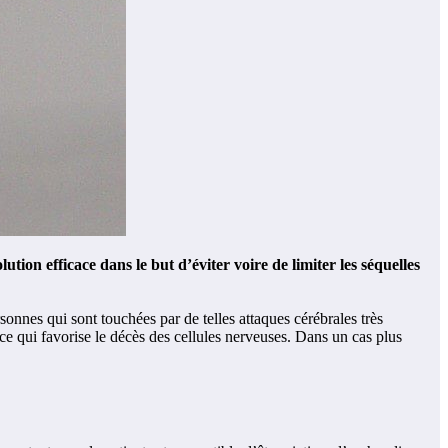
on efficace dans le but d’éviter voire de limiter les séquelles
onnes qui sont touchées par de telles attaques cérébrales très
 qui favorise le décès des cellules nerveuses. Dans un cas plus