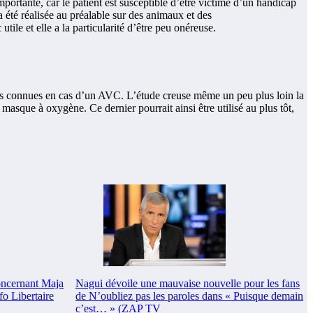
mportante, car le patient est susceptible d’être victime d’un handicap
été réalisée au préalable sur des animaux et des
ile et elle a la particularité d’être peu onéreuse.
elles connues en cas d’un AVC. L’étude creuse même un peu plus loin la
masque à oxygène. Ce dernier pourrait ainsi être utilisé au plus tôt,
concernant Maja
Nagui dévoile une mauvaise nouvelle pour les fans
fo Libertaire
de N’oubliez pas les paroles dans « Puisque demain
c’est… » (ZAP TV