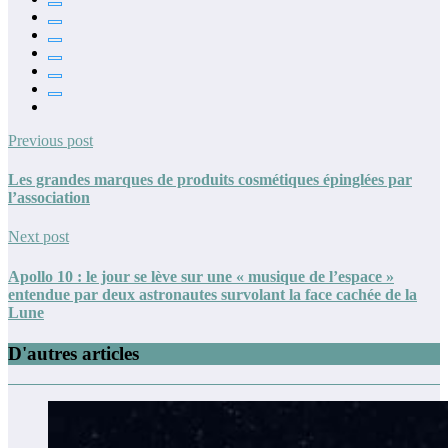
Previous post
Les grandes marques de produits cosmétiques épinglées par
l’association
Next post
Apollo 10 : le jour se lève sur une « musique de l’espace »
entendue par deux astronautes survolant la face cachée de la
Lune
D'autres articles