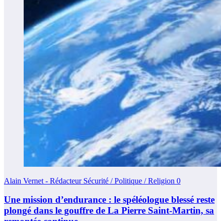
Alain Vernet - Rédacteur Sécurité / Politique / Religion
0
Une mission d’endurance : le spéléologue blessé reste
plongé dans le gouffre de La Pierre Saint-Martin, sa