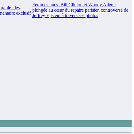
Femmes nues, Bill Clinton et Woody Allen :
rable : les
plongée au cœur du repaire parisien controversé de
mentaire exclusif
Jeffrey Epstein à travers ses photos