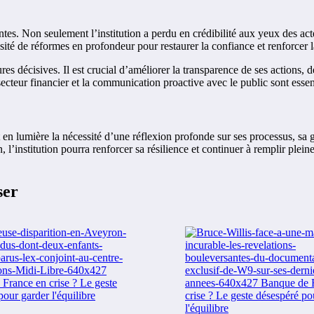
tes. Non seulement l’institution a perdu en crédibilité aux yeux des ac
ité de réformes en profondeur pour restaurer la confiance et renforcer la
es décisives. Il est crucial d’améliorer la transparence de ses actions,
secteur financier et la communication proactive avec le public sont essen
 en lumière la nécessité d’une réflexion profonde sur ses processus, sa g
 l’institution pourra renforcer sa résilience et continuer à remplir plei
ser