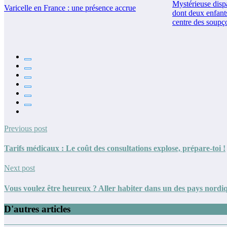
Mystérieuse dispa
Varicelle en France : une présence accrue
dont deux enfants
centre des soupç
Previous post
Tarifs médicaux : Le coût des consultations explose, prépare-toi !
Next post
Vous voulez être heureux ? Aller habiter dans un des pays nordiq
D'autres articles