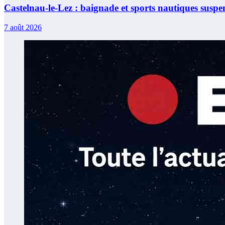
Castelnau-le-Lez : baignade et sports nautiques suspe
7 août 2026