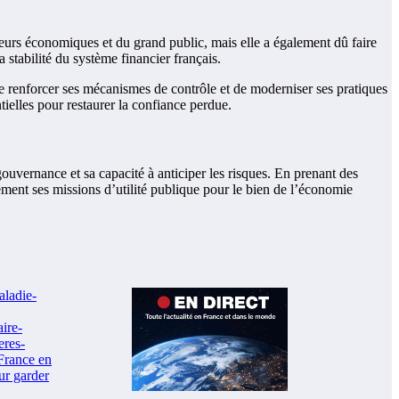
teurs économiques et du grand public, mais elle a également dû faire
 stabilité du système financier français.
 de renforcer ses mécanismes de contrôle et de moderniser ses pratiques
tielles pour restaurer la confiance perdue.
ouvernance et sa capacité à anticiper les risques. En prenant des
nement ses missions d’utilité publique pour le bien de l’économie