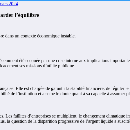
mars 2024
arder l’équilibre
re dans un contexte économique instable.
récemment été secouée par une crise interne aux implications importantes
icacement ses missions d’utilité publique.
aise. Elle est chargée de garantir la stabilité financière, de réguler le
bilité de l’institution et a semé le doute quant à sa capacité à assumer p
es. Les faillites d’entreprises se multiplient, le changement climatique 
la question de la disparition progressive de l’argent liquide a suscité d