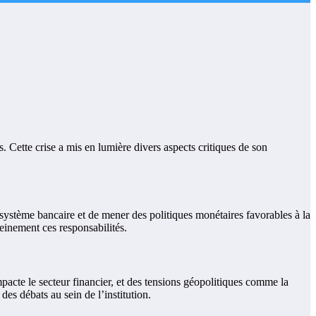
. Cette crise a mis en lumière divers aspects critiques de son
 système bancaire et de mener des politiques monétaires favorables à la
leinement ces responsabilités.
impacte le secteur financier, et des tensions géopolitiques comme la
es débats au sein de l’institution.