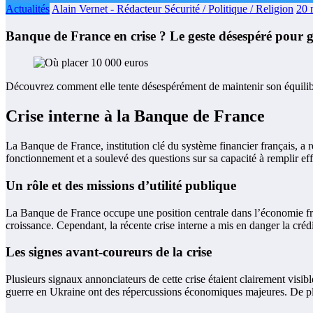
Actualités
Alain Vernet - Rédacteur Sécurité / Politique / Religion
20 
Banque de France en crise ? Le geste désespéré pour g
Découvrez comment elle tente désespérément de maintenir son équilib
Crise interne à la Banque de France
La Banque de France, institution clé du système financier français, a 
fonctionnement et a soulevé des questions sur sa capacité à remplir eff
Un rôle et des missions d’utilité publique
La Banque de France occupe une position centrale dans l’économie franç
croissance. Cependant, la récente crise interne a mis en danger la crédi
Les signes avant-coureurs de la crise
Plusieurs signaux annonciateurs de cette crise étaient clairement visibl
guerre en Ukraine ont des répercussions économiques majeures. De plus, 