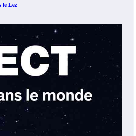
 le Lez