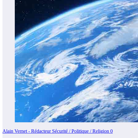
Alain Vernet - Rédacteur Sécurité / Politique / Religion
0