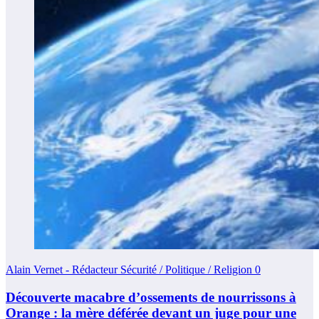
Alain Vernet - Rédacteur Sécurité / Politique / Religion
0
Découverte macabre d’ossements de nourrissons à
Orange : la mère déférée devant un juge pour une