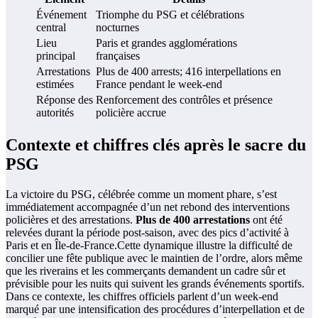
Événement
Triomphe du PSG et célébrations
central
nocturnes
Lieu
Paris et grandes agglomérations
principal
françaises
Arrestations
Plus de 400 arrests; 416 interpellations en
estimées
France pendant le week-end
Réponse des
Renforcement des contrôles et présence
autorités
policière accrue
Contexte et chiffres clés après le sacre du
PSG
La victoire du PSG, célébrée comme un moment phare, s’est
immédiatement accompagnée d’un net rebond des interventions
policières et des arrestations.
Plus de 400 arrestations
ont été
relevées durant la période post-saison, avec des pics d’activité à
Paris et en Île-de-France.Cette dynamique illustre la difficulté de
concilier une fête publique avec le maintien de l’ordre, alors même
que les riverains et les commerçants demandent un cadre sûr et
prévisible pour les nuits qui suivent les grands événements sportifs.
Dans ce contexte, les chiffres officiels parlent d’un week-end
marqué par une intensification des procédures d’interpellation et de