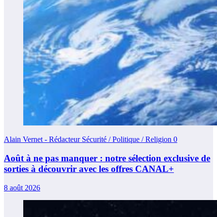
Alain Vernet - Rédacteur Sécurité / Politique / Religion
0
Août à ne pas manquer : notre sélection exclusive de
sorties à découvrir avec les offres CANAL+
8 août 2026