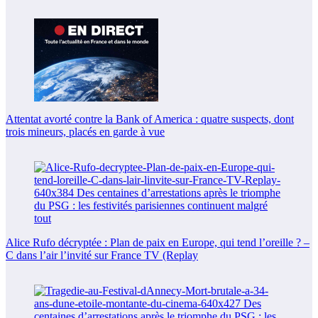
Attentat avorté contre la Bank of America : quatre suspects, dont
trois mineurs, placés en garde à vue
Alice Rufo décryptée : Plan de paix en Europe, qui tend l’oreille ? –
C dans l’air l’invité sur France TV (Replay