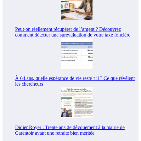
Peut-on réellement récupérer de l’argent ? Découvrez
comment détecter une surévaluation de votre taxe foncière
À 64 ans, quelle espérance de vie reste-t-il ? Ce que révèlent
les chercheurs
Didier Royer : Trente ans de dévouement à la mairie de
Carentoir avant une retraite bien méritée