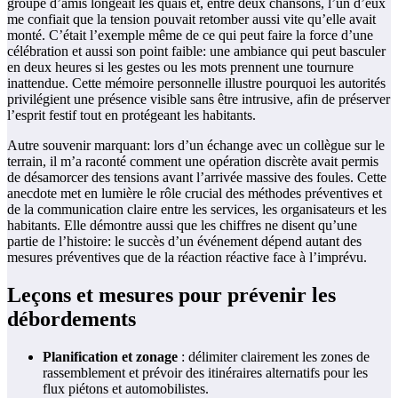
groupe d’amis longeait les quais et, entre deux chansons, l’un d’eux
me confiait que la tension pouvait retomber aussi vite qu’elle avait
monté. C’était l’exemple même de ce qui peut faire la force d’une
célébration et aussi son point faible: une ambiance qui peut basculer
en deux heures si les gestes ou les mots prennent une tournure
inattendue. Cette mémoire personnelle illustre pourquoi les autorités
privilégient une présence visible sans être intrusive, afin de préserver
l’esprit festif tout en protégeant les habitants.
Autre souvenir marquant: lors d’un échange avec un collègue sur le
terrain, il m’a raconté comment une opération discrète avait permis
de désamorcer des tensions avant l’arrivée massive des foules. Cette
anecdote met en lumière le rôle crucial des méthodes préventives et
de la communication claire entre les services, les organisateurs et les
habitants. Elle démontre aussi que les chiffres ne disent qu’une
partie de l’histoire: le succès d’un événement dépend autant des
mesures préventives que de la réaction réactive face à l’imprévu.
Leçons et mesures pour prévenir les
débordements
Planification et zonage
: délimiter clairement les zones de
rassemblement et prévoir des itinéraires alternatifs pour les
flux piétons et automobilistes.