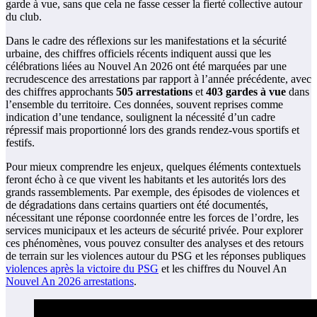
garde à vue, sans que cela ne fasse cesser la fierté collective autour
du club.
Dans le cadre des réflexions sur les manifestations et la sécurité
urbaine, des chiffres officiels récents indiquent aussi que les
célébrations liées au Nouvel An 2026 ont été marquées par une
recrudescence des arrestations par rapport à l’année précédente, avec
des chiffres approchants
505 arrestations
et
403 gardes à vue
dans
l’ensemble du territoire. Ces données, souvent reprises comme
indication d’une tendance, soulignent la nécessité d’un cadre
répressif mais proportionné lors des grands rendez-vous sportifs et
festifs.
Pour mieux comprendre les enjeux, quelques éléments contextuels
feront écho à ce que vivent les habitants et les autorités lors des
grands rassemblements. Par exemple, des épisodes de violences et
de dégradations dans certains quartiers ont été documentés,
nécessitant une réponse coordonnée entre les forces de l’ordre, les
services municipaux et les acteurs de sécurité privée. Pour explorer
ces phénomènes, vous pouvez consulter des analyses et des retours
de terrain sur les violences autour du PSG et les réponses publiques
violences après la victoire du PSG
et les chiffres du Nouvel An
Nouvel An 2026 arrestations
.