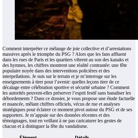
Comment interpréter ce mélange de joie collective et d’arrestations
massives après le triomphe du PSG ? Alors que les fans affluent
dans les rues de Paris et les quartiers vibrent au son des kanaks et
des hymnes, les chiffres montrent une réalité contrastée: une fête
populaire noyée dans des interventions policières et des
interpellations. Je suis sur le terrain et je m’interroge sur les
enseignements à tirer pour l’avenir: quelles leçons tirer de ce
décalage entre célébration sportive et sécurité urbaine ? Comment
les autorités peuvent-elles préserver l’esprit festif sans banaliser les
débordements ? Dans ce dossier, je vous propose une étude factuelle
et nuancée, mêlant chiffres officiels, vécus de rue et analyses
stratégiques pour éclairer ce moment pivot autour du PSG et de ses
supporters. Je m’appuie sur des données récentes et des
témoignages, tout en veillant à ne pas caricaturer les gestes de
chacun et à distinguer la fête du vandalisme.
Élément
Détails