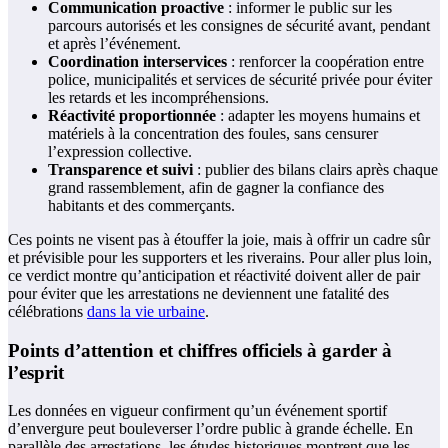
Communication proactive
: informer le public sur les
parcours autorisés et les consignes de sécurité avant, pendant
et après l’événement.
Coordination interservices
: renforcer la coopération entre
police, municipalités et services de sécurité privée pour éviter
les retards et les incompréhensions.
Réactivité proportionnée
: adapter les moyens humains et
matériels à la concentration des foules, sans censurer
l’expression collective.
Transparence et suivi
: publier des bilans clairs après chaque
grand rassemblement, afin de gagner la confiance des
habitants et des commerçants.
Ces points ne visent pas à étouffer la joie, mais à offrir un cadre sûr
et prévisible pour les supporters et les riverains. Pour aller plus loin,
ce verdict montre qu’anticipation et réactivité doivent aller de pair
pour éviter que les arrestations ne deviennent une fatalité des
célébrations
dans la vie urbaine
.
Points d’attention et chiffres officiels à garder à
l’esprit
Les données en vigueur confirment qu’un événement sportif
d’envergure peut bouleverser l’ordre public à grande échelle. En
parallèle des arrestations, les études historiques montrent que les