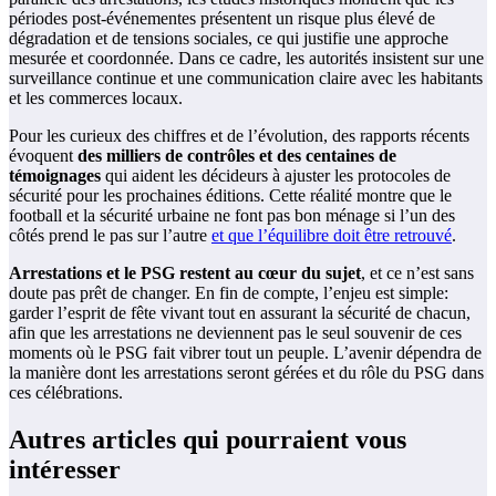
périodes post-événementes présentent un risque plus élevé de
dégradation et de tensions sociales, ce qui justifie une approche
mesurée et coordonnée. Dans ce cadre, les autorités insistent sur une
surveillance continue et une communication claire avec les habitants
et les commerces locaux.
Pour les curieux des chiffres et de l’évolution, des rapports récents
évoquent
des milliers de contrôles et des centaines de
témoignages
qui aident les décideurs à ajuster les protocoles de
sécurité pour les prochaines éditions. Cette réalité montre que le
football et la sécurité urbaine ne font pas bon ménage si l’un des
côtés prend le pas sur l’autre
et que l’équilibre doit être retrouvé
.
Arrestations et le PSG restent au cœur du sujet
, et ce n’est sans
doute pas prêt de changer. En fin de compte, l’enjeu est simple:
garder l’esprit de fête vivant tout en assurant la sécurité de chacun,
afin que les arrestations ne deviennent pas le seul souvenir de ces
moments où le PSG fait vibrer tout un peuple. L’avenir dépendra de
la manière dont les arrestations seront gérées et du rôle du PSG dans
ces célébrations.
Autres articles qui pourraient vous
intéresser