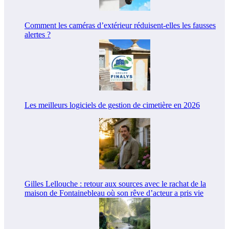
Comment les caméras d’extérieur réduisent-elles les fausses
alertes ?
Les meilleurs logiciels de gestion de cimetière en 2026
Gilles Lellouche : retour aux sources avec le rachat de la
maison de Fontainebleau où son rêve d’acteur a pris vie