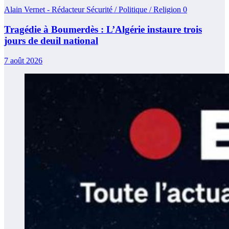
Alain Vernet - Rédacteur Sécurité / Politique / Religion
0
Tragédie à Boumerdès : L’Algérie instaure trois
jours de deuil national
7 août 2026