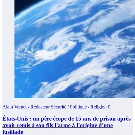
Alain Vernet - Rédacteur Sécurité / Politique / Religion
0
États-Unis : un père écope de 15 ans de prison après
avoir remis à son fils l’arme à l’origine d’une
fusillade