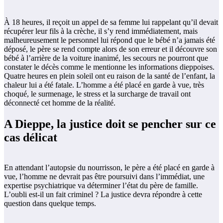
À 18 heures, il reçoit un appel de sa femme lui rappelant qu’il devait
récupérer leur fils à la crèche, il s’y rend immédiatement, mais
malheureusement le personnel lui répond que le bébé n’a jamais été
déposé, le père se rend compte alors de son erreur et il découvre son
bébé à l’arrière de la voiture inanimé, les secours ne pourront que
constater le décès comme le mentionne les informations dieppoises.
Quatre heures en plein soleil ont eu raison de la santé de l’enfant, la
chaleur lui a été fatale. L’homme a été placé en garde à vue, très
choqué, le surmenage, le stress et la surcharge de travail ont
déconnecté cet homme de la réalité.
A Dieppe, la justice doit se pencher sur ce
cas délicat
En attendant l’autopsie du nourrisson, le père a été placé en garde à
vue, l’homme ne devrait pas être poursuivi dans l’immédiat, une
expertise psychiatrique va déterminer l’état du père de famille.
L’oubli est-il un fait criminel ? La justice devra répondre à cette
question dans quelque temps.