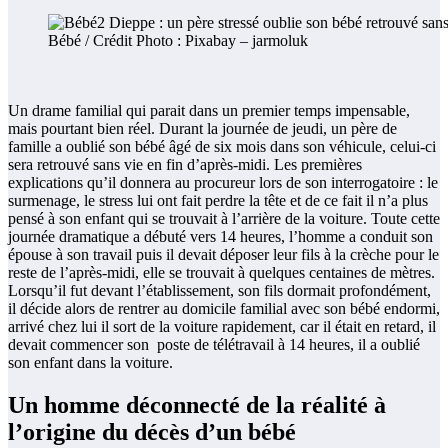
Bébé / Crédit Photo : Pixabay – jarmoluk
Un drame familial qui parait dans un premier temps impensable,
mais pourtant bien réel. Durant la journée de jeudi, un père de
famille a oublié son bébé âgé de six mois dans son véhicule, celui-ci
sera retrouvé sans vie en fin d’après-midi. Les premières
explications qu’il donnera au procureur lors de son interrogatoire : le
surmenage, le stress lui ont fait perdre la tête et de ce fait il n’a plus
pensé à son enfant qui se trouvait à l’arrière de la voiture. Toute cette
journée dramatique a débuté vers 14 heures, l’homme a conduit son
épouse à son travail puis il devait déposer leur fils à la crèche pour le
reste de l’après-midi, elle se trouvait à quelques centaines de mètres.
Lorsqu’il fut devant l’établissement, son fils dormait profondément,
il décide alors de rentrer au domicile familial avec son bébé endormi,
arrivé chez lui il sort de la voiture rapidement, car il était en retard, il
devait commencer son poste de télétravail à 14 heures, il a oublié
son enfant dans la voiture.
Un homme déconnecté de la réalité à
l’origine du décès d’un bébé