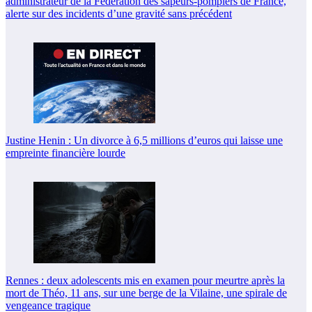
administrateur de la Fédération des sapeurs-pompiers de France,
alerte sur des incidents d’une gravité sans précédent
Justine Henin : Un divorce à 6,5 millions d’euros qui laisse une
empreinte financière lourde
Rennes : deux adolescents mis en examen pour meurtre après la
mort de Théo, 11 ans, sur une berge de la Vilaine, une spirale de
vengeance tragique