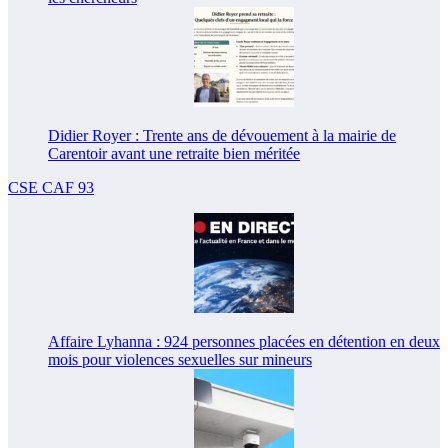
Didier Royer : Trente ans de dévouement à la mairie de
Carentoir avant une retraite bien méritée
CSE CAF 93
Affaire Lyhanna : 924 personnes placées en détention en deux
mois pour violences sexuelles sur mineurs