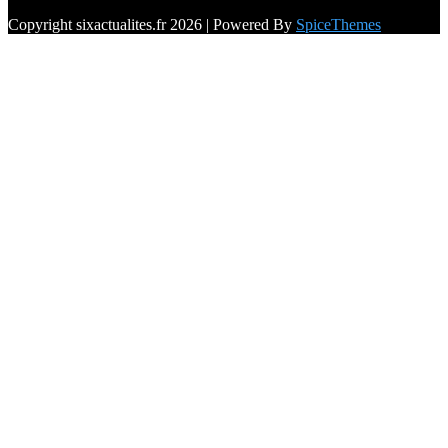
Copyright sixactualites.fr 2026 | Powered By
SpiceThemes