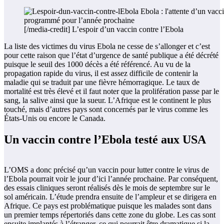
[/media-credit] L’espoir d’un vaccin contre l’Ebola
La liste des victimes du virus Ebola ne cesse de s’allonger et c’est
pour cette raison que l’état d’urgence de santé publique a été décrété
puisque le seuil des 1000 décès a été référencé. Au vu de la
propagation rapide du virus, il est assez difficile de contenir la
maladie qui se traduit par une fièvre hémorragique. Le taux de
mortalité est très élevé et il faut noter que la prolifération passe par le
sang, la salive ainsi que la sueur. L’Afrique est le continent le plus
touché, mais d’autres pays sont concernés par le virus comme les
États-Unis ou encore le Canada.
Un vaccin contre l’Ebola testé aux USA
L’OMS a donc précisé qu’un vaccin pour lutter contre le virus de
l’Ebola pourrait voir le jour d’ici l’année prochaine. Par conséquent,
des essais cliniques seront réalisés dès le mois de septembre sur le
sol américain. L’étude prendra ensuite de l’ampleur et se dirigera en
Afrique. Ce pays est problématique puisque les malades sont dans
un premier temps répertoriés dans cette zone du globe. Les cas sont
ensuite implantés à l’étranger, ce qui pourrait être dramatique si la