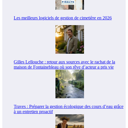
Les meilleurs logiciels de gestion de cimetière en 2026
Gilles Lellouche : retour aux sources avec le rachat de la
maison de Fontainebleau où son rêve d’acteur a pris vie
Traves : Préparer la gestion écologique des cours d’eau grâce
à un entretien proactif