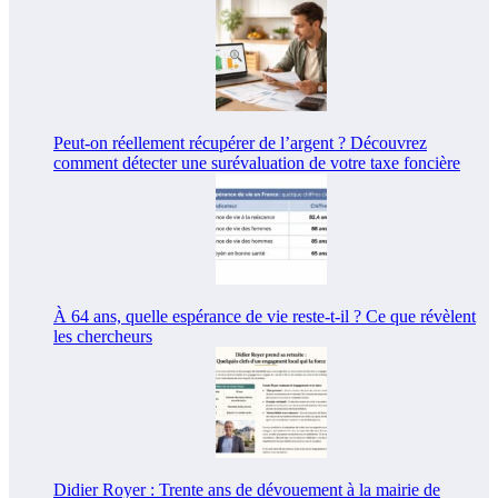
Peut-on réellement récupérer de l’argent ? Découvrez
comment détecter une surévaluation de votre taxe foncière
À 64 ans, quelle espérance de vie reste-t-il ? Ce que révèlent
les chercheurs
Didier Royer : Trente ans de dévouement à la mairie de