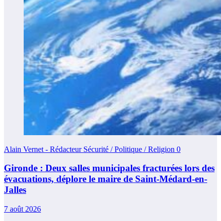
Alain Vernet - Rédacteur Sécurité / Politique / Religion
0
Gironde : Deux salles municipales fracturées lors des
évacuations, déplore le maire de Saint-Médard-en-
Jalles
7 août 2026