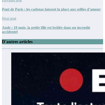
Previous post
Pont de Paris : les cadenas laissent la place aux selfies d’amour
Next post
Aude : 18 mois, la petite fille est brûlée dans un incendie
accidentel
D'autres articles