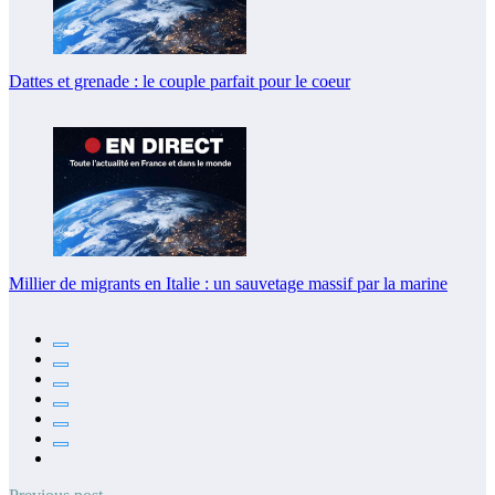
Dattes et grenade : le couple parfait pour le coeur
Millier de migrants en Italie : un sauvetage massif par la marine