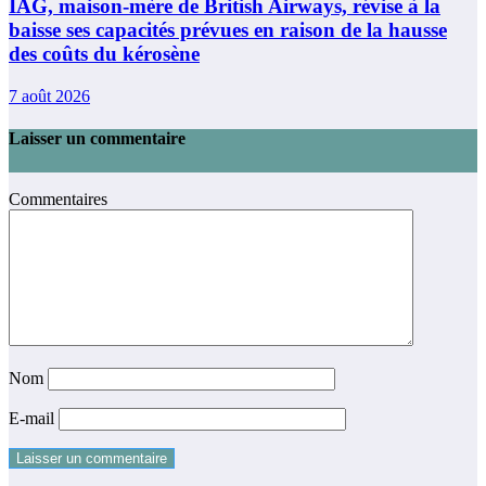
IAG, maison-mère de British Airways, révise à la
baisse ses capacités prévues en raison de la hausse
des coûts du kérosène
7 août 2026
Laisser un commentaire
Commentaires
Nom
E-mail