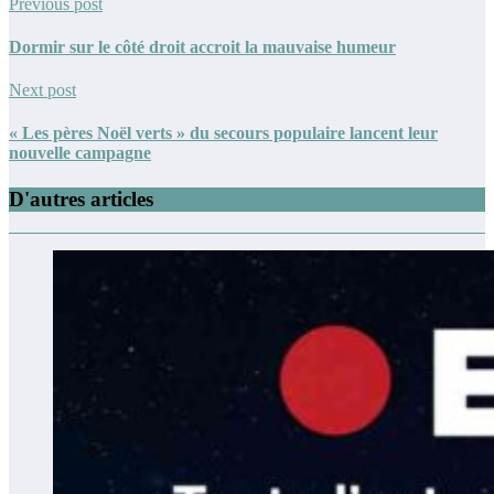
Previous post
Dormir sur le côté droit accroit la mauvaise humeur
Next post
« Les pères Noël verts » du secours populaire lancent leur
nouvelle campagne
D'autres articles