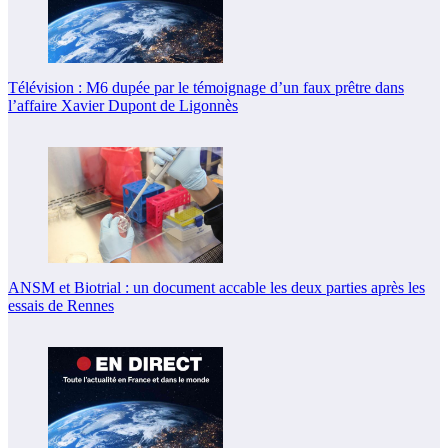
Télévision : M6 dupée par le témoignage d’un faux prêtre dans
l’affaire Xavier Dupont de Ligonnès
ANSM et Biotrial : un document accable les deux parties après les
essais de Rennes