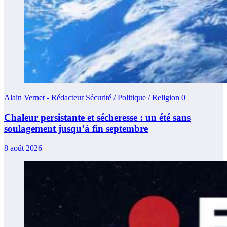
Alain Vernet - Rédacteur Sécurité / Politique / Religion
0
Chaleur persistante et sécheresse : un été sans
soulagement jusqu’à fin septembre
8 août 2026