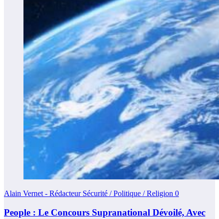
Alain Vernet - Rédacteur Sécurité / Politique / Religion
0
People : Le Concours Supranational Dévoilé, Avec