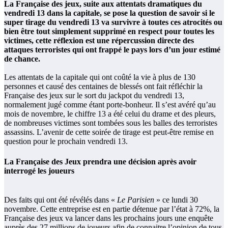
La Française des jeux, suite aux attentats dramatiques du
vendredi 13 dans la capitale, se pose la question de savoir si le
super tirage du vendredi 13 va survivre à toutes ces atrocités ou
bien être tout simplement supprimé en respect pour toutes les
victimes, cette réflexion est une répercussion directe des
attaques terroristes qui ont frappé le pays lors d’un jour estimé
de chance.
Les attentats de la capitale qui ont coûté la vie à plus de 130
personnes et causé des centaines de blessés ont fait réfléchir la
Française des jeux sur le sort du jackpot du vendredi 13,
normalement jugé comme étant porte-bonheur. Il s’est avéré qu’au
mois de novembre, le chiffre 13 a été celui du drame et des pleurs,
de nombreuses victimes sont tombées sous les balles des terroristes
assassins. L’avenir de cette soirée de tirage est peut-être remise en
question pour le prochain vendredi 13.
La Française des Jeux prendra une décision après avoir
interrogé les joueurs
Des faits qui ont été révélés dans «
Le Parisien
» ce lundi 30
novembre. Cette entreprise est en partie détenue par l’état à 72%, la
Française des jeux va lancer dans les prochains jours une enquête
auprès des 27 millions de joueurs afin de connaitre l’opinion de tous