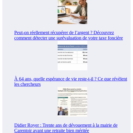
Peut-on réellement récupérer de l’argent ? Découvrez
comment détecter une surévaluation de votre taxe foncière
À 64 ans, quelle espérance de vie reste-t-il ? Ce que révèlent
les chercheurs
Didier Royer : Trente ans de dévouement à la mairie de
Carentoir avant une retraite bien méritée