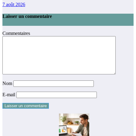
7 août 2026
Laisser un commentaire
Commentaires
Nom
E-mail