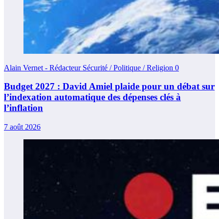
Alain Vernet - Rédacteur Sécurité / Politique / Religion
0
Budget 2027 : David Amiel plaide pour un débat sur
l’indexation automatique des dépenses clés à
l’inflation
7 août 2026