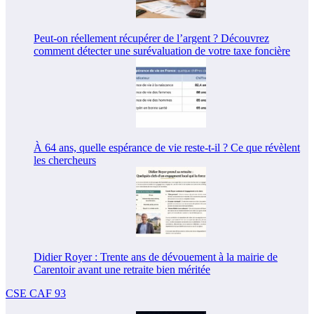
Peut-on réellement récupérer de l’argent ? Découvrez
comment détecter une surévaluation de votre taxe foncière
À 64 ans, quelle espérance de vie reste-t-il ? Ce que révèlent
les chercheurs
Didier Royer : Trente ans de dévouement à la mairie de
Carentoir avant une retraite bien méritée
CSE CAF 93