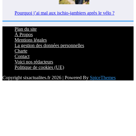
Pourquoi j’ai mal aux ischio-jambiers après le vélo ?
Plan du site
À Propos
Mentions légales
La gestion des données personnelles
Charte
Contact
Voici nos rédacteurs
Politique de cookies (UE)
Copyright sixactualites.fr 2026 | Powered By
SpiceThemes