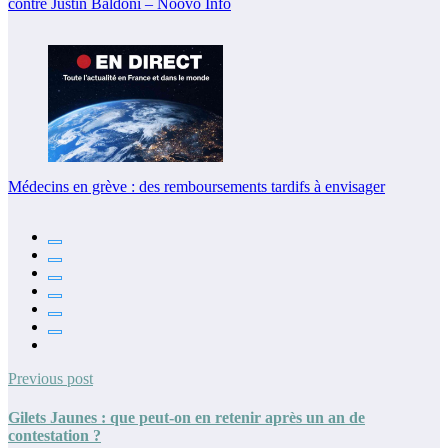
contre Justin Baldoni – Noovo Info
Médecins en grève : des remboursements tardifs à envisager
Previous post
Gilets Jaunes : que peut-on en retenir après un an de
contestation ?