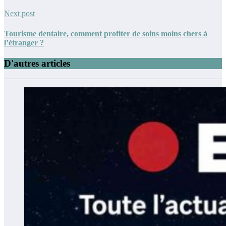
Next post
Tourisme dentaire, comment profiter de soins moins chers à
l’étranger ?
D'autres articles