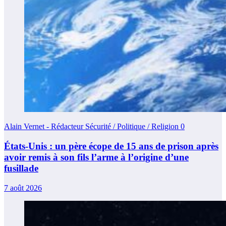
Alain Vernet - Rédacteur Sécurité / Politique / Religion
0
États-Unis : un père écope de 15 ans de prison après
avoir remis à son fils l’arme à l’origine d’une
fusillade
7 août 2026