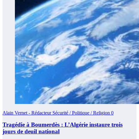
Alain Vernet - Rédacteur Sécurité / Politique / Religion
0
Tragédie à Boumerdès : L’Algérie instaure trois
jours de deuil national