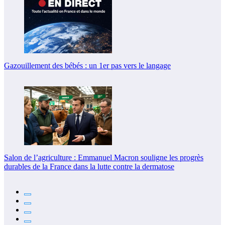
Gazouillement des bébés : un 1er pas vers le langage
Salon de l’agriculture : Emmanuel Macron souligne les progrès
durables de la France dans la lutte contre la dermatose