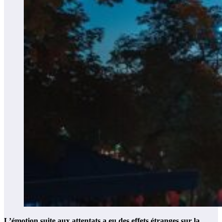
L’émotion suite aux attentats a eu des effets étranges sur la