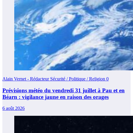
Alain Vernet - Rédacteur Sécurité / Politique / Religion
0
Prévisions météo du vendredi 31 juillet à Pau et en
Béarn : vigilance jaune en raison des orages
6 août 2026