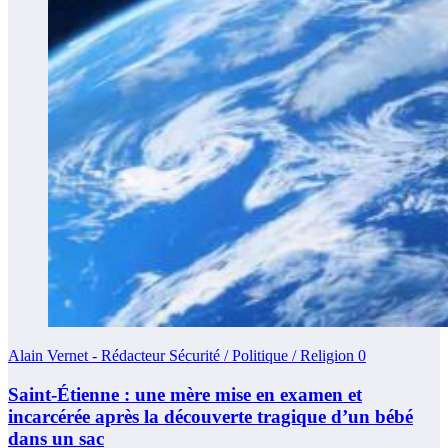
Alain Vernet - Rédacteur Sécurité / Politique / Religion
0
Saint-Étienne : une mère mise en examen et
incarcérée après la découverte tragique d’un bébé
dans un sac