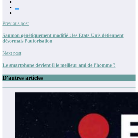
Previous post
Saumon génétiquement modifié : les Etats-Unis détiennent
désormais l’autorisation
Next post
Le smartphone devient-il le meilleur ami de l’homme ?
D'autres articles