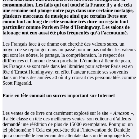
consommation. Les faits qui ont touché la France il y a de cela
une semaine ont plongé notre pays dans une certaine nostalgie,
plusieurs morceaux de musique ainsi que certains livres ont
connu tout au long de cette semaine très dure un regain tout
particulier comme Paris en Fête d’Hemingway. Les salons de
tatouage ont eux aussi été plus fréquentés qu’à l’accoutumé.
Les Français face à ce drame ont cherché des valeurs sures, un
moyen de se replonger dans un passé pour ne pas oublier les valeurs
qui sont les nôtres, le partage, la compréhension, le respect des
différences et l’amour de son prochain. L’émotion à fleur de peau,
les Français se sont rués dans les librairies pour acheter Paris est en
fête d’Ernest Hemingway, en effet l’auteur raconte ses souvenirs
dans un Paris des années 20 où il y croisait des personnalités comme
Scott Fitgerald.
Paris en fête connait un succès important sur Internet
Les ventes de ce livre ont carrément explosé sur le site «
Amazon
»,
il a été classé en tête des meilleures ventes, son éditeur a d’ailleurs
demandé une réédition de plus de 15000 exemplaires. Pourquoi un
tel phénomène ? Cela est peut-être dû à l’intervention de Danielle
qui a conseillé le lendemain des attentats dans un témoignage très