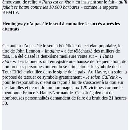
émouvant, de relire «
Paris est en fête
» en insistant sur le fait «
qu’il
fallait se battre contre les 10.000 barbares
» comme le rapporte
BFMTV.
Hemingway n’a pas été le seul à connaitre le succès après les
attentats
Cet auteur n’a pas été le seul à bénéficier de cet élan populaire, le
titre de John Lennon «
Imagine
» a été téléchargé des milliers de
fois, il a été classé la deuxième meilleure vente sur «
I Tunes
Store
». Les tatoueurs ont enregistré une hausse de fréquentation, de
nombreuses personnes ont voulu se faire tatouer le symbole de la
Tour Eiffel endeuillée dans le signe de la paix. Au Havre, un salon a
proposé de tatouer ce symbole gratuitement «
le salon CaFeink
»,
pour le responsable, c’était sa façon à lui de s’associer à la douleur
des familles et de rendre un hommage aux 129 victimes comme le
mentionne France 3 Haute-Normandie. Ce soir également de
nombreuses personnalités demandent de faire du bruit dès 21 heures
30.