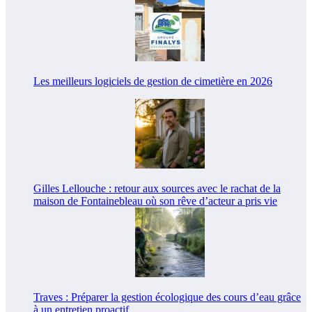
Les meilleurs logiciels de gestion de cimetière en 2026
Gilles Lellouche : retour aux sources avec le rachat de la
maison de Fontainebleau où son rêve d’acteur a pris vie
Traves : Préparer la gestion écologique des cours d’eau grâce
à un entretien proactif