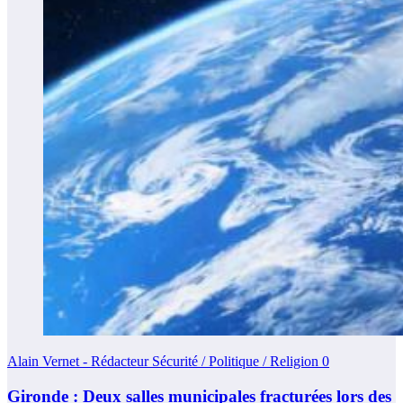
Alain Vernet - Rédacteur Sécurité / Politique / Religion
0
Gironde : Deux salles municipales fracturées lors des