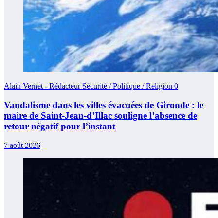
Alain Vernet - Rédacteur Sécurité / Politique / Religion
0
Vandalisme dans les villes évacuées de Gironde : le
maire de Saint-Jean-d’Illac souligne l’absence de
retour négatif pour l’instant
7 août 2026