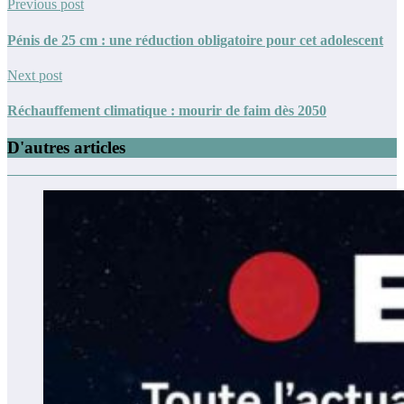
Previous post
Pénis de 25 cm : une réduction obligatoire pour cet adolescent
Next post
Réchauffement climatique : mourir de faim dès 2050
D'autres articles