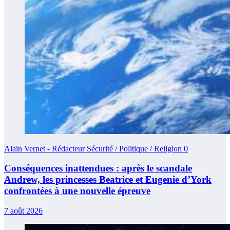
Alain Vernet - Rédacteur Sécurité / Politique / Religion
0
Conséquences inattendues : après le scandale
Andrew, les princesses Beatrice et Eugenie d’York
confrontées à une nouvelle épreuve
7 août 2026