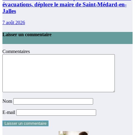
évacuations, déplore le maire de Saint-Médard-en-
Jalles
7 août 2026
Laisser un commentaire
Commentaires
Nom
E-mail