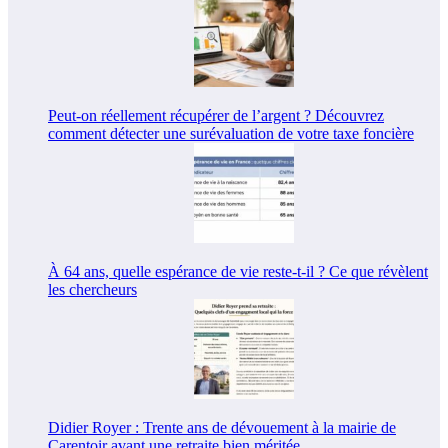
Peut-on réellement récupérer de l’argent ? Découvrez
comment détecter une surévaluation de votre taxe foncière
À 64 ans, quelle espérance de vie reste-t-il ? Ce que révèlent
les chercheurs
Didier Royer : Trente ans de dévouement à la mairie de
Carentoir avant une retraite bien méritée