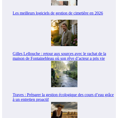
Les meilleurs logiciels de gestion de cimetière en 2026
Gilles Lellouche : retour aux sources avec le rachat de la
maison de Fontainebleau où son rêve d’acteur a pris vie
Traves : Préparer la gestion écologique des cours d’eau grâce
à un entretien proactif