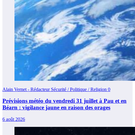
Alain Vernet - Rédacteur Sécurité / Politique / Religion
0
Prévisions météo du vendredi 31 juillet à Pau et en
Béarn : vigilance jaune en raison des orages
6 août 2026