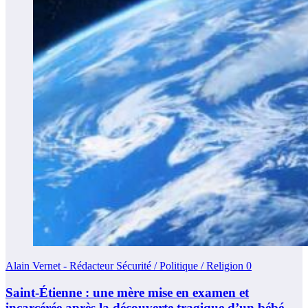
Alain Vernet - Rédacteur Sécurité / Politique / Religion
0
Saint-Étienne : une mère mise en examen et
incarcérée après la découverte tragique d’un bébé