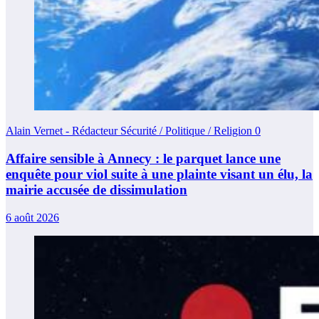
Alain Vernet - Rédacteur Sécurité / Politique / Religion
0
Affaire sensible à Annecy : le parquet lance une
enquête pour viol suite à une plainte visant un élu, la
mairie accusée de dissimulation
6 août 2026