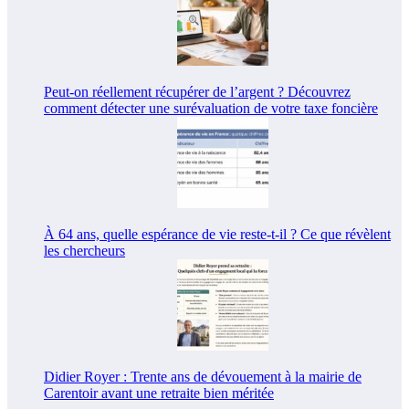
Peut-on réellement récupérer de l’argent ? Découvrez
comment détecter une surévaluation de votre taxe foncière
À 64 ans, quelle espérance de vie reste-t-il ? Ce que révèlent
les chercheurs
Didier Royer : Trente ans de dévouement à la mairie de
Carentoir avant une retraite bien méritée