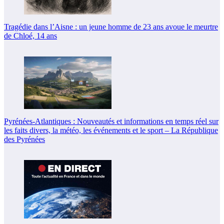
Tragédie dans l’Aisne : un jeune homme de 23 ans avoue le meurtre
de Chloé, 14 ans
Pyrénées-Atlantiques : Nouveautés et informations en temps réel sur
les faits divers, la météo, les événements et le sport – La République
des Pyrénées