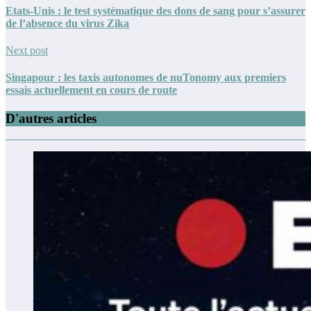
Etats-Unis : le test systématique des dons de sang pour s’assurer
de l’absence du virus Zika
Next post
Singapour : les taxis autonomes de nuTonomy aux premiers
essais actuellement en cours de route
D'autres articles