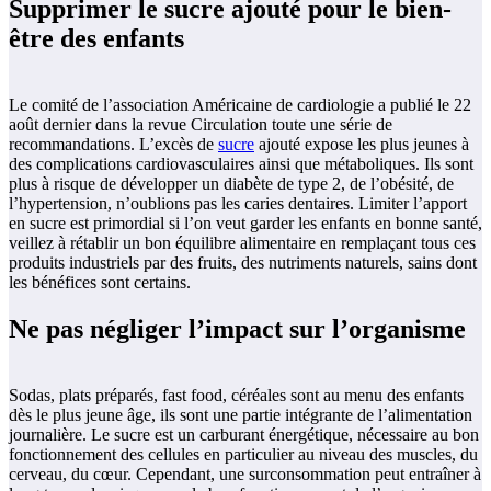
Supprimer le sucre ajouté pour le bien-
être des enfants
Le comité de l’association Américaine de cardiologie a publié le 22
août dernier dans la revue Circulation toute une série de
recommandations. L’excès de
sucre
ajouté expose les plus jeunes à
des complications cardiovasculaires ainsi que métaboliques. Ils sont
plus à risque de développer un diabète de type 2, de l’obésité, de
l’hypertension, n’oublions pas les caries dentaires. Limiter l’apport
en sucre est primordial si l’on veut garder les enfants en bonne santé,
veillez à rétablir un bon équilibre alimentaire en remplaçant tous ces
produits industriels par des fruits, des nutriments naturels, sains dont
les bénéfices sont certains.
Ne pas négliger l’impact sur l’organisme
Sodas, plats préparés, fast food, céréales sont au menu des enfants
dès le plus jeune âge, ils sont une partie intégrante de l’alimentation
journalière. Le sucre est un carburant énergétique, nécessaire au bon
fonctionnement des cellules en particulier au niveau des muscles, du
cerveau, du cœur. Cependant, une surconsommation peut entraîner à