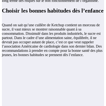
long terme des risques sur le bon fonctionnement de l’organisme.
Choisir les bonnes habitudes dès l’enfance
Quand on sait qu’une cuillère de Ketchup contient un morceau de
sucre, il vaut mieux se montrer raisonnable quant à sa
consommation. Dissimulé dans les produits industriels, le sucre est
partout. Dans le cadre d’une alimentation saine, équilibrée, il ne
devrait pas occuper autant de place, c’est ce que veut rappeler
l’association Américaine de cardiologie dans son dernier bilan. Des
recommandations à prendre en compte pour la bonne santé des plus
jeunes, les bonnes habitudes se prennent dès l’enfance.