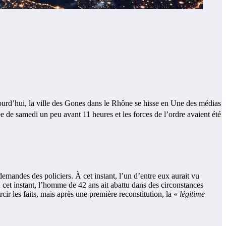
ujourd’hui, la ville des Gones dans le Rhône se hisse en Une des médias
ée de samedi un peu avant 11 heures et les forces de l’ordre avaient été
emandes des policiers. À cet instant, l’un d’entre eux aurait vu
À cet instant, l’homme de 42 ans ait abattu dans des circonstances
ir les faits, mais après une première reconstitution, la «
légitime