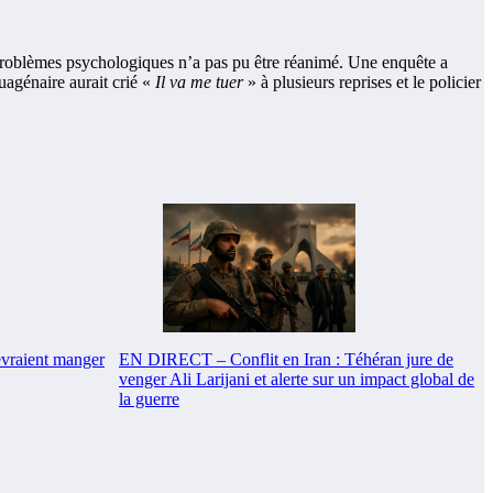
s problèmes psychologiques n’a pas pu être réanimé. Une enquête a
uagénaire aurait crié «
Il va me tuer
» à plusieurs reprises et le policier
evraient manger
EN DIRECT – Conflit en Iran : Téhéran jure de
venger Ali Larijani et alerte sur un impact global de
la guerre