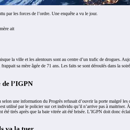
tu par les forces de l’ordre. Une enquête a vu le jour.
isque la ville et les alentours sont au centre d’un trafic de drogues. A
 frappait sa mère âgée de 71 ans. Les faits se sont déroulés dans la soir
e de l’IGPN
selon une information du Progrès refusait d’ouvrir la porte malgré les d
 utilisé par le policier sur cet individu qu’il n’arrive pas à maitriser. 
é tirés après que la baie vitrée ait été brisée. L’IGPN doit donc éclairc
s va la tuer