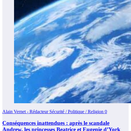
Alain Vernet - Rédacteur Sécurité / Politique / Religion
0
Conséquences inattendues : après le scandale
Andrew, les princesses Beatrice et Eugenie d’York