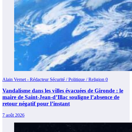
Alain Vernet - Rédacteur Sécurité / Politique / Religion
0
Vandalisme dans les villes évacuées de Gironde : le
maire de Saint-Jean-d’Illac souligne l’absence de
retour négatif pour l’instant
7 août 2026