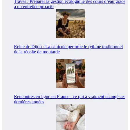
Traves : Préparer la gestion écologique des cours d’eau grâce
à un entretien proactif
Reine de Dijon : La canicule perturbe le rythme traditionnel
de la récolte de moutarde
Rencontres en ligne en France : ce qui a vraiment changé ces
dernières années