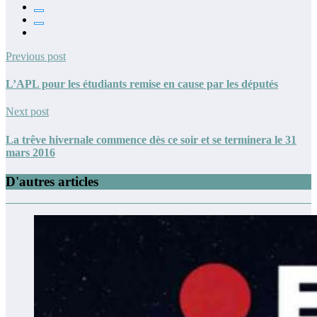
Previous post
L’APL pour les étudiants remise en cause par les députés
Next post
La trêve hivernale commence dès ce soir et se terminera le 31
mars 2016
D'autres articles