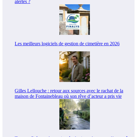
alertes ?
Les meilleurs logiciels de gestion de cimetière en 2026
Gilles Lellouche : retour aux sources avec le rachat de la
maison de Fontainebleau où son rêve d’acteur a pris vie