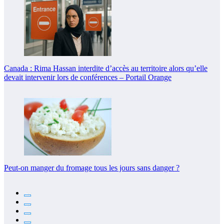
Canada : Rima Hassan interdite d’accès au territoire alors qu’elle
devait intervenir lors de conférences – Portail Orange
Peut-on manger du fromage tous les jours sans danger ?