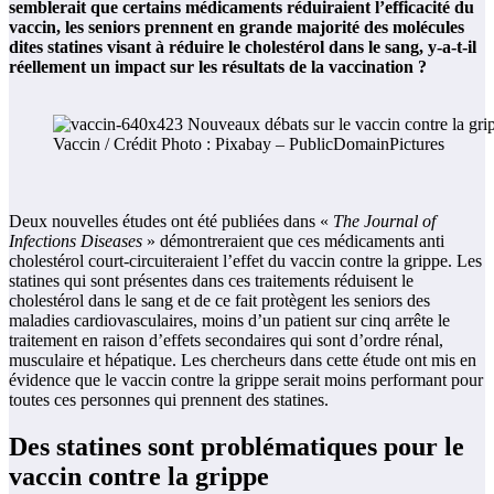
semblerait que certains médicaments réduiraient l’efficacité du
vaccin, les seniors prennent en grande majorité des molécules
dites statines visant à réduire le cholestérol dans le sang, y-a-t-il
réellement un impact sur les résultats de la vaccination ?
Vaccin / Crédit Photo : Pixabay – PublicDomainPictures
Deux nouvelles études ont été publiées dans «
The Journal of
Infections Diseases
» démontreraient que ces médicaments anti
cholestérol court-circuiteraient l’effet du vaccin contre la grippe. Les
statines qui sont présentes dans ces traitements réduisent le
cholestérol dans le sang et de ce fait protègent les seniors des
maladies cardiovasculaires, moins d’un patient sur cinq arrête le
traitement en raison d’effets secondaires qui sont d’ordre rénal,
musculaire et hépatique. Les chercheurs dans cette étude ont mis en
évidence que le vaccin contre la grippe serait moins performant pour
toutes ces personnes qui prennent des statines.
Des statines sont problématiques pour le
vaccin contre la grippe