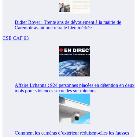
Didier Royer : Trente ans de dévouement à la mairie de
Carentoir avant une retraite bien méritée
CSE CAF 93
Affaire Lyhanna : 924 personnes placées en détention en deux
mois pour violences sexuelles sur mineurs
Comment les caméras d’extérieur réduisent-elles les fausses