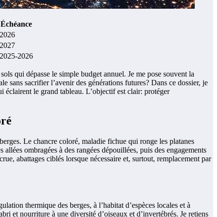
Échéance
2026
2027
2025-2026
s sols qui dépasse le simple budget annuel. Je me pose souvent la
 sans sacrifier l’avenir des générations futures? Dans ce dossier, je
 éclairent le grand tableau. L’objectif est clair: protéger
oré
s berges. Le chancre coloré, maladie fichue qui ronge les platanes
es allées ombragées à des rangées dépouillées, puis des engagements
ccrue, abattages ciblés lorsque nécessaire et, surtout, remplacement par
ulation thermique des berges, à l’habitat d’espèces locales et à
abri et nourriture à une diversité d’oiseaux et d’invertébrés. Je retiens