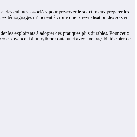
t des cultures associées pour préserver le sol et mieux préparer les
Ces témoignages m’incitent à croire que la revitalisation des sols en
der les exploitants à adopter des pratiques plus durables. Pour ceux
 projets avancent à un rythme soutenu et avec une traçabilité claire des