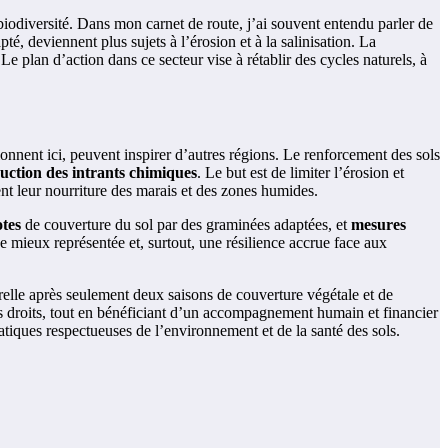
biodiversité. Dans mon carnet de route, j’ai souvent entendu parler de
é, deviennent plus sujets à l’érosion et à la salinisation. La
Le plan d’action dans ce secteur vise à rétablir des cycles naturels, à
tionnent ici, peuvent inspirer d’autres régions. Le renforcement des sols
uction des intrants chimiques
. Le but est de limiter l’érosion et
irent leur nourriture des marais et des zones humides.
otes
de couverture du sol par des graminées adaptées, et
mesures
e mieux représentée et, surtout, une résilience accrue face aux
relle après seulement deux saisons de couverture végétale et de
e ses droits, tout en bénéficiant d’un accompagnement humain et financier
ratiques respectueuses de l’environnement et de la santé des sols.