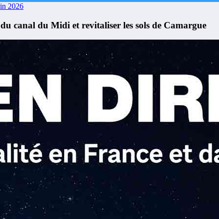
uin 2026
 du canal du Midi et revitaliser les sols de Camargue