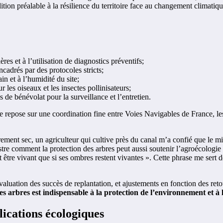
ition préalable à la résilience du territoire face au changement climatiqu
res et à l’utilisation de diagnostics préventifs;
cadrés par des protocoles stricts;
n et à l’humidité du site;
 les oiseaux et les insectes pollinisateurs;
s de bénévolat pour la surveillance et l’entretien.
 repose sur une coordination fine entre Voies Navigables de France, les 
ement sec, un agriculteur qui cultive près du canal m’a confié que le mi
tre comment la protection des arbres peut aussi soutenir l’agroécologie 
ut être vivant que si ses ombres restent vivantes ». Cette phrase me sert
, évaluation des succès de replantation, et ajustements en fonction des ret
es arbres est indispensable à la protection de l’environnement et à 
lications écologiques