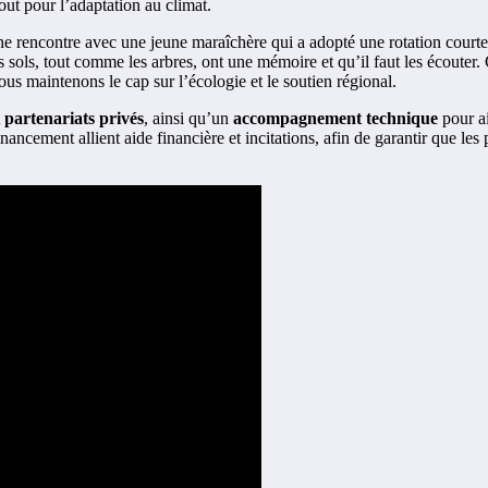
out pour l’adaptation au climat.
e rencontre avec une jeune maraîchère qui a adopté une rotation courte e
 sols, tout comme les arbres, ont une mémoire et qu’il faut les écouter. 
us maintenons le cap sur l’écologie et le soutien régional.
t
partenariats privés
, ainsi qu’un
accompagnement technique
pour ai
ancement allient aide financière et incitations, afin de garantir que les