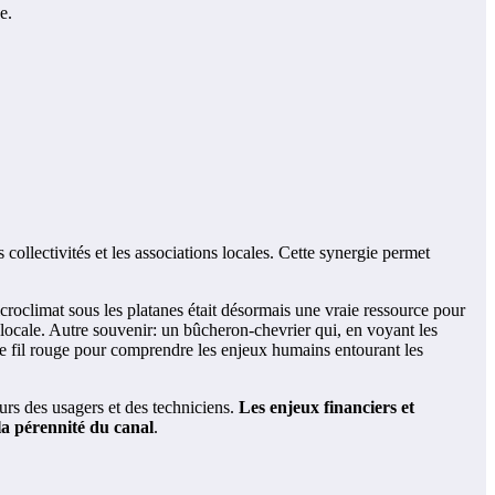
e.
collectivités et les associations locales. Cette synergie permet
croclimat sous les platanes était désormais une vraie ressource pour
locale. Autre souvenir: un bûcheron-chevrier qui, en voyant les
 de fil rouge pour comprendre les enjeux humains entourant les
ours des usagers et des techniciens.
Les enjeux financiers et
la pérennité du canal
.