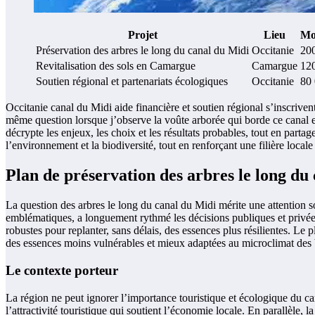
Projet
Lieu
Mo
Préservation des arbres le long du canal du Midi
Occitanie
20
Revitalisation des sols en Camargue
Camargue
12
Soutien régional et partenariats écologiques
Occitanie
80
Occitanie canal du Midi aide financière et soutien régional s’inscrive
même question lorsque j’observe la voûte arborée qui borde ce canal em
décrypte les enjeux, les choix et les résultats probables, tout en partag
l’environnement et la biodiversité, tout en renforçant une filière locale 
Plan de préservation des arbres le long du 
La question des arbres le long du canal du Midi mérite une attention so
emblématiques, a longuement rythmé les décisions publiques et privée
robustes pour replanter, sans délais, des essences plus résilientes. Le 
des essences moins vulnérables et mieux adaptées au microclimat des 
Le contexte porteur
La région ne peut ignorer l’importance touristique et écologique du can
l’attractivité touristique qui soutient l’économie locale. En parallèle, 