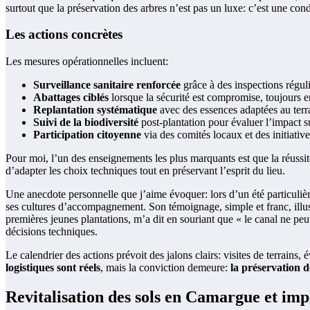
surtout que la préservation des arbres n’est pas un luxe: c’est une cond
Les actions concrètes
Les mesures opérationnelles incluent:
Surveillance sanitaire renforcée
grâce à des inspections réguliè
Abattages ciblés
lorsque la sécurité est compromise, toujours en
Replantation systématique
avec des essences adaptées au terrai
Suivi de la biodiversité
post-plantation pour évaluer l’impact sur
Participation citoyenne
via des comités locaux et des initiative
Pour moi, l’un des enseignements les plus marquants est que la réussite
d’adapter les choix techniques tout en préservant l’esprit du lieu.
Une anecdote personnelle que j’aime évoquer: lors d’un été particulièr
ses cultures d’accompagnement. Son témoignage, simple et franc, illus
premières jeunes plantations, m’a dit en souriant que « le canal ne pe
décisions techniques.
Le calendrier des actions prévoit des jalons clairs: visites de terrains
logistiques sont réels
, mais la conviction demeure:
la préservation d
Revitalisation des sols en Camargue et imp