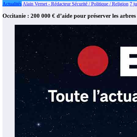
Actualités
Alain Vernet - Rédacteur Sécurité / Politique / Religion
7 j
Occitanie : 200 000 € d’aide pour préserver les arbres