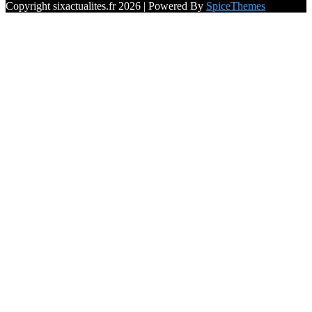
Copyright sixactualites.fr 2026 | Powered By
SpiceThemes