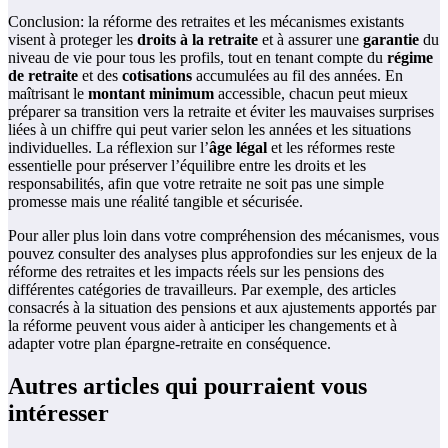
Conclusion: la réforme des retraites et les mécanismes existants
visent à proteger les
droits à la retraite
et à assurer une
garantie
du
niveau de vie pour tous les profils, tout en tenant compte du
régime
de retraite
et des
cotisations
accumulées au fil des années. En
maîtrisant le
montant minimum
accessible, chacun peut mieux
préparer sa transition vers la retraite et éviter les mauvaises surprises
liées à un chiffre qui peut varier selon les années et les situations
individuelles. La réflexion sur l’
âge légal
et les réformes reste
essentielle pour préserver l’équilibre entre les droits et les
responsabilités, afin que votre retraite ne soit pas une simple
promesse mais une réalité tangible et sécurisée.
Pour aller plus loin dans votre compréhension des mécanismes, vous
pouvez consulter des analyses plus approfondies sur les enjeux de la
réforme des retraites et les impacts réels sur les pensions des
différentes catégories de travailleurs. Par exemple, des articles
consacrés à la situation des pensions et aux ajustements apportés par
la réforme peuvent vous aider à anticiper les changements et à
adapter votre plan épargne-retraite en conséquence.
Autres articles qui pourraient vous
intéresser