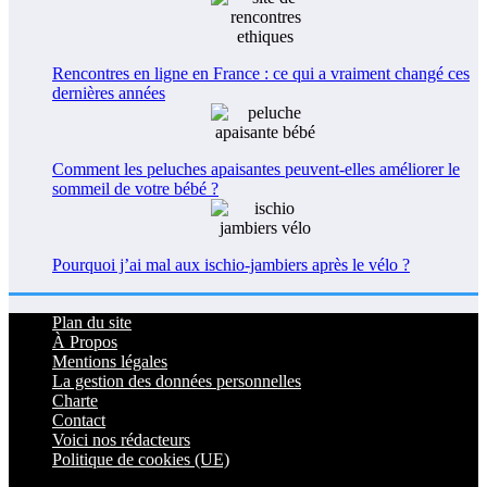
Rencontres en ligne en France : ce qui a vraiment changé ces
dernières années
Comment les peluches apaisantes peuvent-elles améliorer le
sommeil de votre bébé ?
Pourquoi j’ai mal aux ischio-jambiers après le vélo ?
Plan du site
À Propos
Mentions légales
La gestion des données personnelles
Charte
Contact
Voici nos rédacteurs
Politique de cookies (UE)