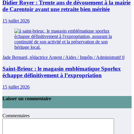
Didier Royer : Trente ans de dévouement à la mairie
de Carentoir avant une retraite bien méritée
15 juillet 2026
Jade Bernard, rédactrice Argent / Aides / Impôts / Administratif
0
Saint-Brieuc : le magasin emblématique Sporlux
échappe définitivement à l’expropriation
15 juillet 2026
Laisser un commentaire
Commentaires