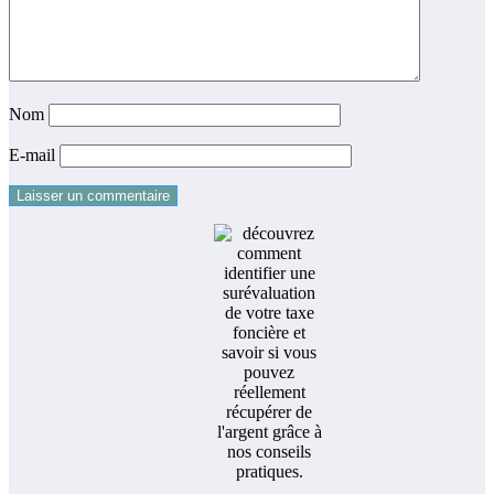
Nom
E-mail