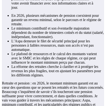
En 2026, plusieurs mécanismes de pension coexistent pour
garantir un revenu minimal, selon le parcours et le régime de
retraite.
Le minimum contributif et son éventuelle majoration
dépendent du nombre de trimestres cotisés et du statut (salarié,
indépendant, fonctionnaire).
L’Aspa demeure le filet de sécurité principal pour les
personnes à faibles ressources, mais son accès n’est pas
automatique.
Le plafond de ressources et le calcul des montants varient
avec le SMIC et les règles de chaque régime, ce qui peut
influencer le montant minimum perçu par chacun.
La réforme des retraites cherche à clarifier et à protéger les
revenus les plus fragiles, tout en ajustant les paramètres pour
les différents régimes.
Retraite et pension : en 2026, le montant minimum garanti est au
cœur des questions que se posent les retraités et les futurs concernés.
Beaucoup s’inquiètent de savoir s’ils toucheront une pension
suffisante pour vivre correctement, et dans quelles conditions. Je
vais vous guider à travers les mécanismes principaux: Aspa,
minimum contributif, et les particularités des régimes publics et