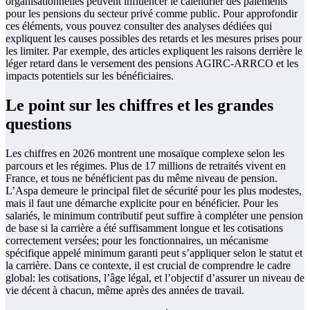
organisationnelles peuvent influencer le calendrier des paiements
pour les pensions du secteur privé comme public. Pour approfondir
ces éléments, vous pouvez consulter des analyses dédiées qui
expliquent les causes possibles des retards et les mesures prises pour
les limiter. Par exemple, des articles expliquent les raisons derrière le
léger retard dans le versement des pensions AGIRC-ARRCO et les
impacts potentiels sur les bénéficiaires.
Le point sur les chiffres et les grandes
questions
Les chiffres en 2026 montrent une mosaïque complexe selon les
parcours et les régimes. Plus de 17 millions de retraités vivent en
France, et tous ne bénéficient pas du même niveau de pension.
L’Aspa demeure le principal filet de sécurité pour les plus modestes,
mais il faut une démarche explicite pour en bénéficier. Pour les
salariés, le minimum contributif peut suffire à compléter une pension
de base si la carrière a été suffisamment longue et les cotisations
correctement versées; pour les fonctionnaires, un mécanisme
spécifique appelé minimum garanti peut s’appliquer selon le statut et
la carrière. Dans ce contexte, il est crucial de comprendre le cadre
global: les cotisations, l’âge légal, et l’objectif d’assurer un niveau de
vie décent à chacun, même après des années de travail.