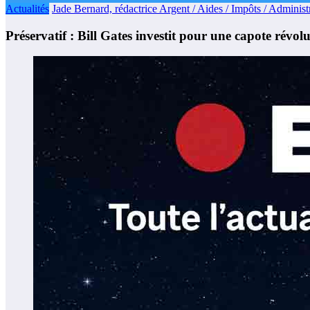
Actualités
Jade Bernard, rédactrice Argent / Aides / Impôts / Administr
Préservatif : Bill Gates investit pour une capote révol