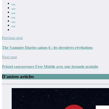
Previous post
The Vampire Diaries saison 6 : les dernières révélations
Next post
Prixtel concurrence Free Mobile avec une formule gratuite
D'autres articles