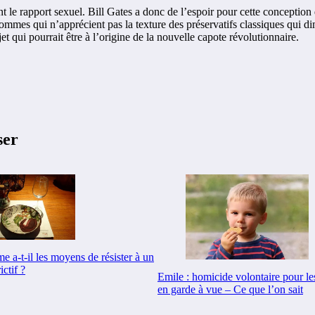
e rapport sexuel. Bill Gates a donc de l’espoir pour cette conception qui 
mes qui n’apprécient pas la texture des préservatifs classiques qui di
et qui pourrait être à l’origine de la nouvelle capote révolutionnaire.
ser
me a-t-il les moyens de résister à un
ictif ?
Emile : homicide volontaire pour le
en garde à vue – Ce que l’on sait