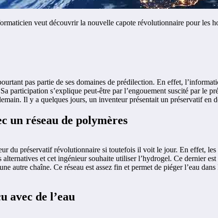
ormaticien veut découvrir la nouvelle capote révolutionnaire pour les
t pourtant pas partie de ses domaines de prédilection. En effet, l’inform
 Sa participation s’explique peut-être par l’engouement suscité par le p
demain. Il y a quelques jours, un inventeur présentait un préservatif en d
ec un réseau de polymères
eur du préservatif révolutionnaire si toutefois il voit le jour. En effet, 
lternatives et cet ingénieur souhaite utiliser l’hydrogel. Ce dernier est
une autre chaîne. Ce réseau est assez fin et permet de piéger l’eau dans l
çu avec de l’eau