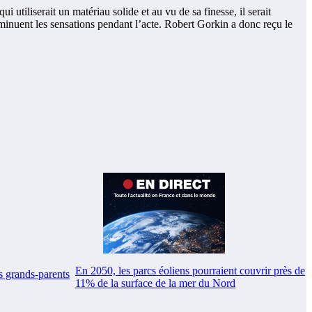
utiliserait un matériau solide et au vu de sa finesse, il serait
minuent les sensations pendant l’acte. Robert Gorkin a donc reçu le
En 2050, les parcs éoliens pourraient couvrir près de
s grands-parents
11% de la surface de la mer du Nord