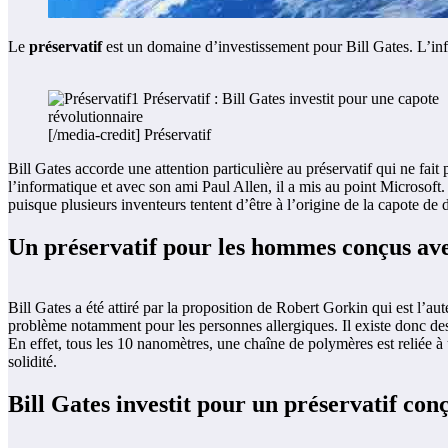
Le
préservatif
est un domaine d’investissement pour Bill Gates. L’inf
[/media-credit] Préservatif
Bill Gates accorde une attention particulière au préservatif qui ne fai
l’informatique et avec son ami Paul Allen, il a mis au point Microsoft.
puisque plusieurs inventeurs tentent d’être à l’origine de la capote de 
Un préservatif pour les hommes conçus av
Bill Gates a été attiré par la proposition de Robert Gorkin qui est l’aut
problème notamment pour les personnes allergiques. Il existe donc des a
En effet, tous les 10 nanomètres, une chaîne de polymères est reliée à 
solidité.
Bill Gates investit pour un préservatif con