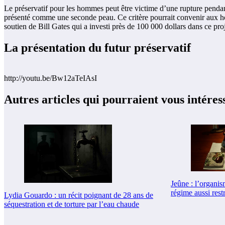
Le préservatif pour les hommes peut être victime d’une rupture pendant l
présenté comme une seconde peau. Ce critère pourrait convenir aux hom
soutien de Bill Gates qui a investi près de 100 000 dollars dans ce proj
La présentation du futur préservatif
http://youtu.be/Bw12aTeIAsI
Autres articles qui pourraient vous intéres
Jeûne : l’organis
régime aussi restr
Lydia Gouardo : un récit poignant de 28 ans de
séquestration et de torture par l’eau chaude