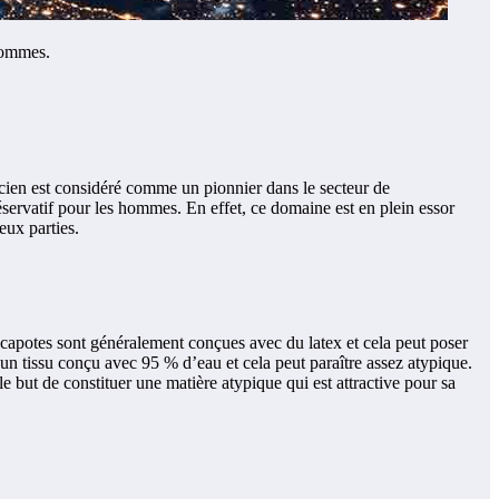
 hommes.
aticien est considéré comme un pionnier dans le secteur de
réservatif pour les hommes. En effet, ce domaine est en plein essor
eux parties.
les capotes sont généralement conçues avec du latex et cela peut poser
 un tissu conçu avec 95 % d’eau et cela peut paraître assez atypique.
e but de constituer une matière atypique qui est attractive pour sa