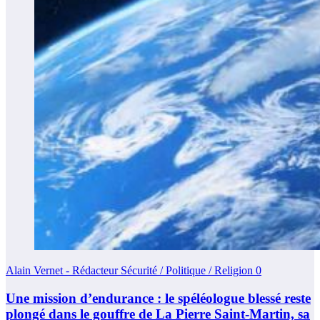
Alain Vernet - Rédacteur Sécurité / Politique / Religion
0
Une mission d’endurance : le spéléologue blessé reste
plongé dans le gouffre de La Pierre Saint-Martin, sa