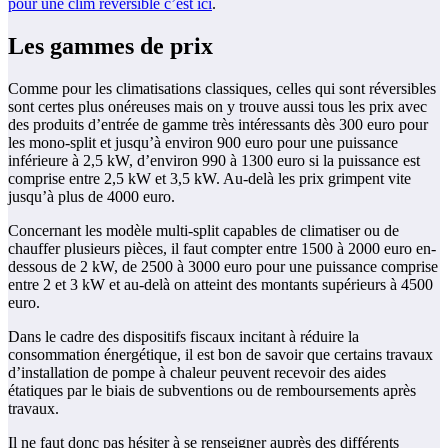
pour une clim reversible c’est ici
.
Les gammes de prix
Comme pour les climatisations classiques, celles qui sont réversibles
sont certes plus onéreuses mais on y trouve aussi tous les prix avec
des produits d’entrée de gamme très intéressants dès 300 euro pour
les mono-split et jusqu’à environ 900 euro pour une puissance
inférieure à 2,5 kW, d’environ 990 à 1300 euro si la puissance est
comprise entre 2,5 kW et 3,5 kW. Au-delà les prix grimpent vite
jusqu’à plus de 4000 euro.
Concernant les modèle multi-split capables de climatiser ou de
chauffer plusieurs pièces, il faut compter entre 1500 à 2000 euro en-
dessous de 2 kW, de 2500 à 3000 euro pour une puissance comprise
entre 2 et 3 kW et au-delà on atteint des montants supérieurs à 4500
euro.
Dans le cadre des dispositifs fiscaux incitant à réduire la
consommation énergétique, il est bon de savoir que certains travaux
d’installation de pompe à chaleur peuvent recevoir des aides
étatiques par le biais de subventions ou de remboursements après
travaux.
Il ne faut donc pas hésiter à se renseigner auprès des différents