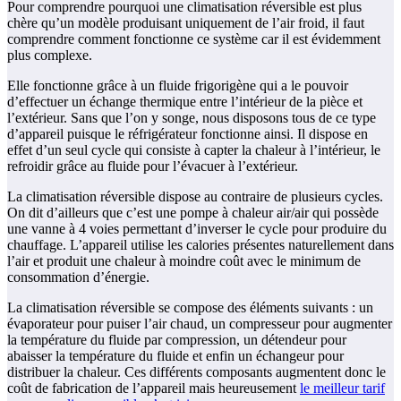
Pour comprendre pourquoi une climatisation réversible est plus
chère qu’un modèle produisant uniquement de l’air froid, il faut
comprendre comment fonctionne ce système car il est évidemment
plus complexe.
Elle fonctionne grâce à un fluide frigorigène qui a le pouvoir
d’effectuer un échange thermique entre l’intérieur de la pièce et
l’extérieur. Sans que l’on y songe, nous disposons tous de ce type
d’appareil puisque le réfrigérateur fonctionne ainsi. Il dispose en
effet d’un seul cycle qui consiste à capter la chaleur à l’intérieur, le
refroidir grâce au fluide pour l’évacuer à l’extérieur.
La climatisation réversible dispose au contraire de plusieurs cycles.
On dit d’ailleurs que c’est une pompe à chaleur air/air qui possède
une vanne à 4 voies permettant d’inverser le cycle pour produire du
chauffage. L’appareil utilise les calories présentes naturellement dans
l’air et produit une chaleur à moindre coût avec le minimum de
consommation d’énergie.
La climatisation réversible se compose des éléments suivants : un
évaporateur pour puiser l’air chaud, un compresseur pour augmenter
la température du fluide par compression, un détendeur pour
abaisser la température du fluide et enfin un échangeur pour
distribuer la chaleur. Ces différents composants augmentent donc le
coût de fabrication de l’appareil mais heureusement
le meilleur tarif