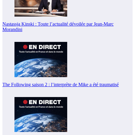
Nastassja Kinski : Toute l’actualité dévoilée par Jean-Marc
Morandini
The Following saison 2 : l’interprète de Mike a été traumatisé