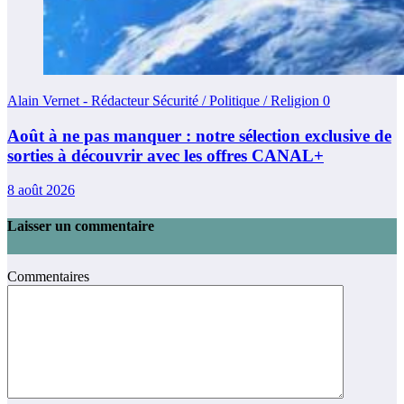
Alain Vernet - Rédacteur Sécurité / Politique / Religion
0
Août à ne pas manquer : notre sélection exclusive de
sorties à découvrir avec les offres CANAL+
8 août 2026
Laisser un commentaire
Commentaires