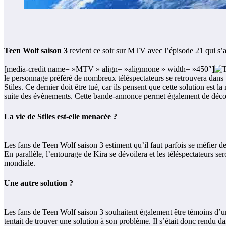
Teen Wolf saison 3
revient ce soir sur MTV avec l’épisode 21 qui s’a
[media-credit name= »MTV » align= »alignnone » width= »450″]
le personnage préféré de nombreux téléspectateurs se retrouvera dans 
Stiles. Ce dernier doit être tué, car ils pensent que cette solution est
suite des évènements. Cette bande-annonce permet également de découvr
La vie de Stiles est-elle menacée ?
Les fans de Teen Wolf saison 3 estiment qu’il faut parfois se méfier des
En parallèle, l’entourage de Kira se dévoilera et les téléspectateurs s
mondiale.
Une autre solution ?
Les fans de Teen Wolf saison 3 souhaitent également être témoins d’u
tentait de trouver une solution à son problème. Il s’était donc rendu da