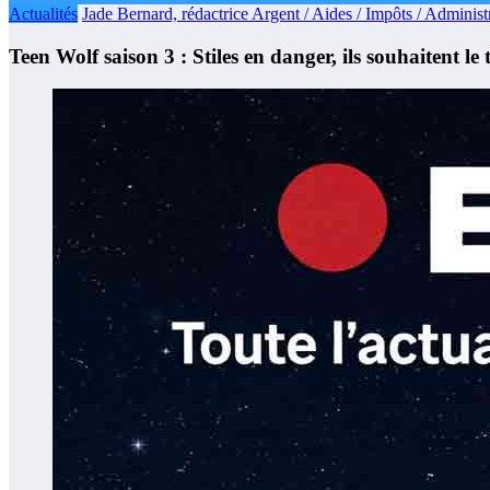
Actualités
Jade Bernard, rédactrice Argent / Aides / Impôts / Administr
Teen Wolf saison 3 : Stiles en danger, ils souhaitent le 