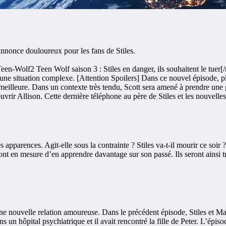
nnonce douloureux pour les fans de Stiles.
[
une situation complexe. [Attention Spoilers] Dans ce nouvel épisode, p
 la meilleure. Dans un contexte très tendu, Scott sera amené à prendre une
ir Allison. Cette dernière téléphone au père de Stiles et les nouvelles 
 apparences. Agit-elle sous la contrainte ? Stiles va-t-il mourir ce soir
eront en mesure d’en apprendre davantage sur son passé. Ils seront ainsi
ne nouvelle relation amoureuse. Dans le précédent épisode, Stiles et Ma
ns un hôpital psychiatrique et il avait rencontré la fille de Peter. L’épi