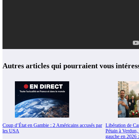
Autres articles qui pourraient vous intéres
Coup d’État en Gambie : 2 Américains accusés par
Libération de Ca
les USA
Pétain à Verdun, 
gauche en 2026 :