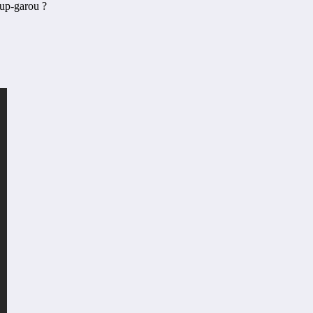
oup-garou ?