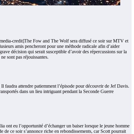
/media-credit]The Fow and The Wolf sera diffusé ce soir sur MTV et
lusieurs amis pencheront pour une méthode radicale afin d’aider
 grave décision qui serait susceptible d’avoir des répercussions sur la
ne sont pas réjouissantes.
 ? Il faudra attendre patiemment l’épisode pour découvrir de Jef Davis.
 transportés dans un lieu intriguant pendant la Seconde Guerre
lia ont eu l’opportunité d’échanger un baiser lorsque le jeune homme
sode de ce soir s’annonce riche en rebondissements, car Scott pourrait