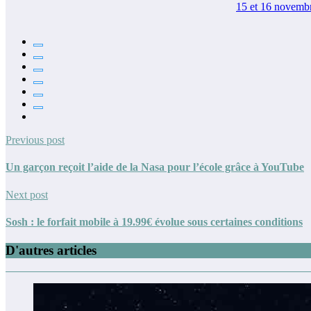
15 et 16 novemb
Previous post
Un garçon reçoit l’aide de la Nasa pour l’école grâce à YouTube
Next post
Sosh : le forfait mobile à 19.99€ évolue sous certaines conditions
D'autres articles