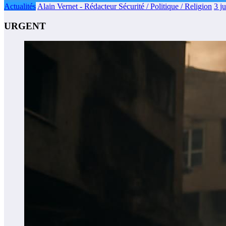
Actualités
Alain Vernet - Rédacteur Sécurité / Politique / Religion
3 j
URGENT