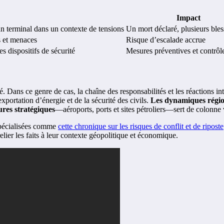
Impact
n terminal dans un contexte de tensions
Un mort déclaré, plusieurs bles
s et menaces
Risque d’escalade accrue
 dispositifs de sécurité
Mesures préventives et contrôl
lé. Dans ce genre de cas, la chaîne des responsabilités et les réactions i
xportation d’énergie et de la sécurité des civils.
Les dynamiques régio
tures stratégiques
—aéroports, ports et sites pétroliers—sert de colonne 
 spécialisées comme
cette chronique sur les risques de conflit et de riposte
elier les faits à leur contexte géopolitique et économique.