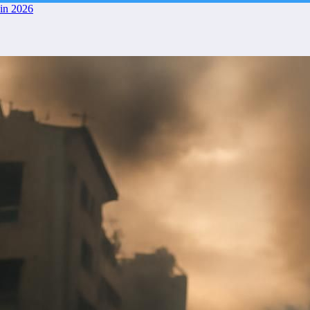
uin 2026