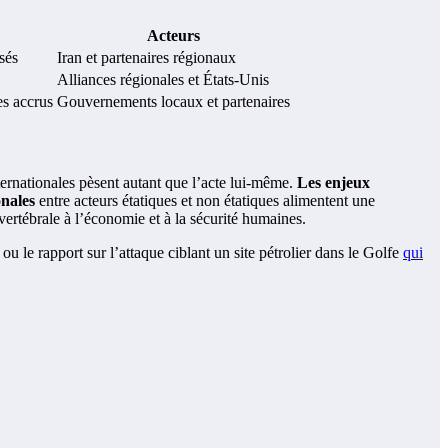
Acteurs
sés
Iran et partenaires régionaux
Alliances régionales et États-Unis
es accrus
Gouvernements locaux et partenaires
nternationales pèsent autant que l’acte lui-même.
Les enjeux
nales
entre acteurs étatiques et non étatiques alimentent une
vertébrale à l’économie et à la sécurité humaines.
ou le rapport sur l’attaque ciblant un site pétrolier dans le Golfe
qui