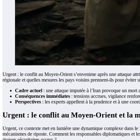
Urgent : le conflit au Moyen-Orient s’envenime après une attaque attri
régionale et quelles mesures les pays voisins prennent-ils pour évite
Cadre actuel
: une attaque imputée à l’Iran provoque un mort a
Conséquences immédiates
: tensions accrues, vigilance renforc
Perspectives
: les experts appellent à la prudence et à une coor
Urgent : le conflit au Moyen-Orient et la m
Urgent, ce contexte met en lumière une dynamique complexe dans le Moye
mécanismes de riposte. Comment les responsables diplomatiques et les 
risques sécuritaires accrus ?