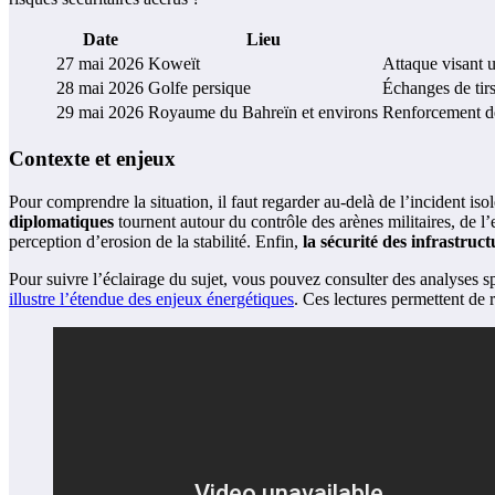
Date
Lieu
27 mai 2026
Koweït
Attaque visant u
28 mai 2026
Golfe persique
Échanges de tir
29 mai 2026
Royaume du Bahreïn et environs
Renforcement des
Contexte et enjeux
Pour comprendre la situation, il faut regarder au-delà de l’incident iso
diplomatiques
tournent autour du contrôle des arènes militaires, de l’e
perception d’erosion de la stabilité. Enfin,
la sécurité des infrastruc
Pour suivre l’éclairage du sujet, vous pouvez consulter des analyses
illustre l’étendue des enjeux énergétiques
. Ces lectures permettent de r