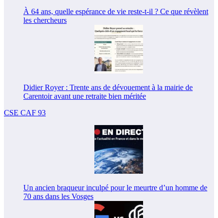
À 64 ans, quelle espérance de vie reste-t-il ? Ce que révèlent
les chercheurs
Didier Royer : Trente ans de dévouement à la mairie de
Carentoir avant une retraite bien méritée
CSE CAF 93
Un ancien braqueur inculpé pour le meurtre d’un homme de
70 ans dans les Vosges