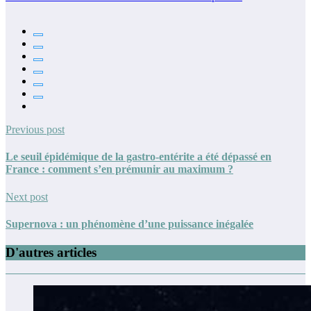
Previous post
Le seuil épidémique de la gastro-entérite a été dépassé en
France : comment s’en prémunir au maximum ?
Next post
Supernova : un phénomène d’une puissance inégalée
D'autres articles