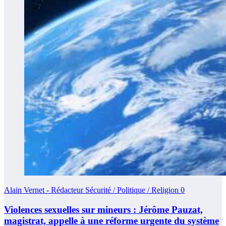
Alain Vernet - Rédacteur Sécurité / Politique / Religion
0
Violences sexuelles sur mineurs : Jérôme Pauzat,
magistrat, appelle à une réforme urgente du système