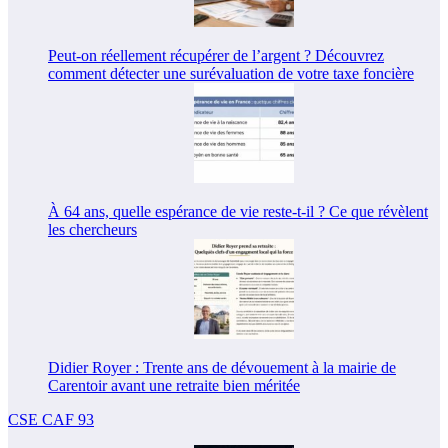
Peut-on réellement récupérer de l’argent ? Découvrez
comment détecter une surévaluation de votre taxe foncière
À 64 ans, quelle espérance de vie reste-t-il ? Ce que révèlent
les chercheurs
Didier Royer : Trente ans de dévouement à la mairie de
Carentoir avant une retraite bien méritée
CSE CAF 93