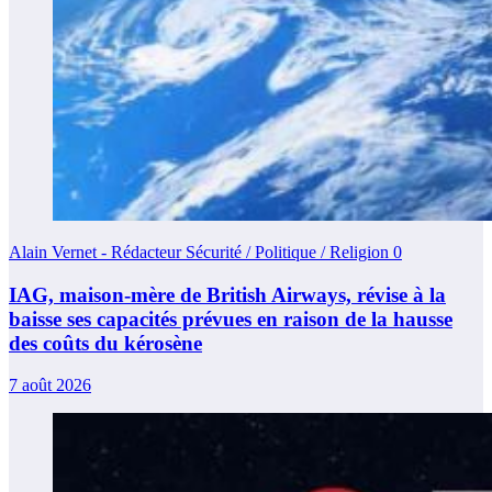
Alain Vernet - Rédacteur Sécurité / Politique / Religion
0
IAG, maison-mère de British Airways, révise à la
baisse ses capacités prévues en raison de la hausse
des coûts du kérosène
7 août 2026