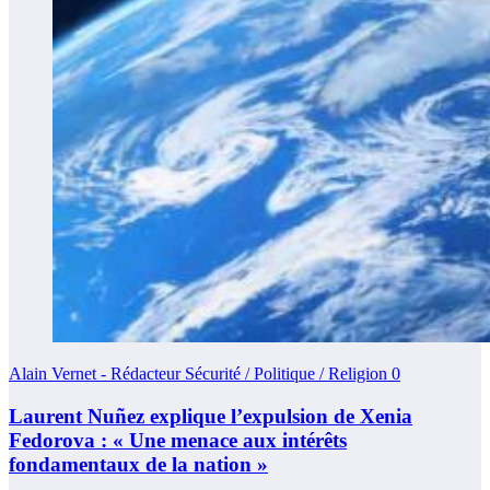
Alain Vernet - Rédacteur Sécurité / Politique / Religion
0
Laurent Nuñez explique l’expulsion de Xenia
Fedorova : « Une menace aux intérêts
fondamentaux de la nation »