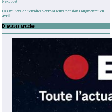
Next post
Des milliers de retraités verront leurs pensions augmenter en
avril
D'autres articles