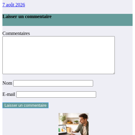
7 août 2026
Laisser un commentaire
Commentaires
Nom
E-mail