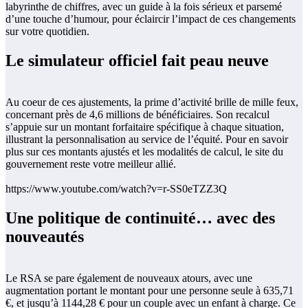
labyrinthe de chiffres, avec un guide à la fois sérieux et parsemé
d’une touche d’humour, pour éclaircir l’impact de ces changements
sur votre quotidien.
Le simulateur officiel fait peau neuve
Au coeur de ces ajustements, la prime d’activité brille de mille feux,
concernant près de 4,6 millions de bénéficiaires. Son recalcul
s’appuie sur un montant forfaitaire spécifique à chaque situation,
illustrant la personnalisation au service de l’équité. Pour en savoir
plus sur ces montants ajustés et les modalités de calcul, le site du
gouvernement reste votre meilleur allié.
https://www.youtube.com/watch?v=r-SS0eTZZ3Q
Une politique de continuité… avec des
nouveautés
Le RSA se pare également de nouveaux atours, avec une
augmentation portant le montant pour une personne seule à 635,71
€, et jusqu’à 1144,28 € pour un couple avec un enfant à charge. Ce