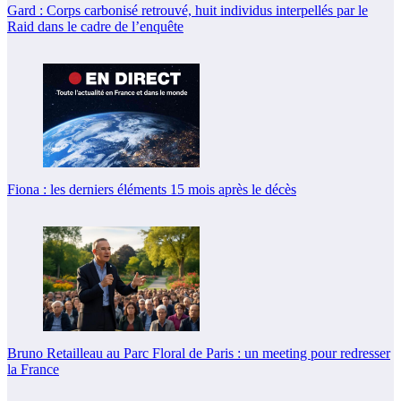
Gard : Corps carbonisé retrouvé, huit individus interpellés par le
Raid dans le cadre de l’enquête
Fiona : les derniers éléments 15 mois après le décès
Bruno Retailleau au Parc Floral de Paris : un meeting pour redresser
la France