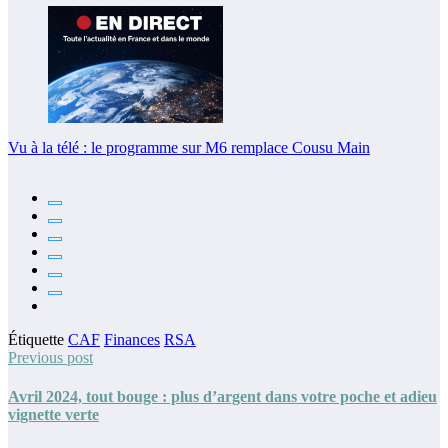
Vu à la télé : le programme sur M6 remplace Cousu Main
Étiquette
CAF
Finances
RSA
Previous post
Avril 2024, tout bouge : plus d’argent dans votre poche et adieu
vignette verte