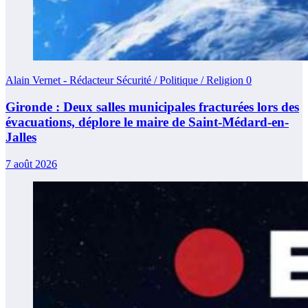
Alain Vernet - Rédacteur Sécurité / Politique / Religion
0
Gironde : Deux salles municipales fracturées lors des
évacuations, déplore le maire de Saint-Médard-en-
Jalles
7 août 2026