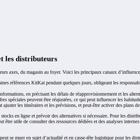
 les distributeurs
usieurs axes, du magasin au foyer. Voici les principaux canaux d’influenc
ines références KitKat pendant quelques jours, obligeant les responsab
informations, en précisant les délais de réapprovisionnement et les alter
fres spéciales peuvent être réajustées, ce qui peut influencer les habitud
 ajuster les itinéraires et les prévisions, et peut‑être activer des plans 
stocks en ligne et prévoir des alternatives si nécessaire. Pour les distribu
peut être utile de consulter des ressources dédiées et des analyses inter
eut se muer en sujet d’actualité et en casse-tête logistique pour les dist