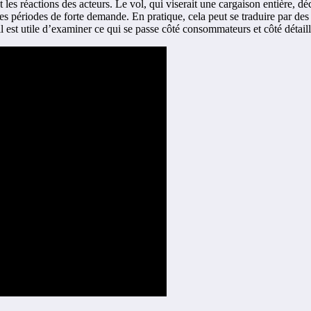
 les réactions des acteurs. Le vol, qui viserait une cargaison entière, d
 les périodes de forte demande. En pratique, cela peut se traduire par des
 est utile d’examiner ce qui se passe côté consommateurs et côté détailla