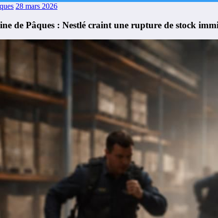
aques
28 mars 2026
ine de Pâques : Nestlé craint une rupture de stock imm