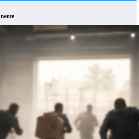
inente