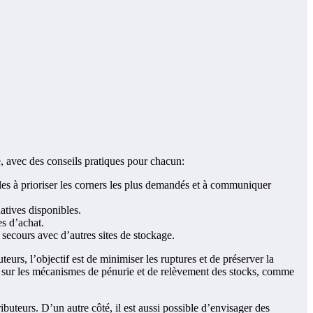
e, avec des conseils pratiques pour chacun:
les à prioriser les corners les plus demandés et à communiquer
natives disponibles.
es d’achat.
de secours avec d’autres sites de stockage.
teurs, l’objectif est de minimiser les ruptures et de préserver la
nes sur les mécanismes de pénurie et de relèvement des stocks, comme
ributeurs. D’un autre côté, il est aussi possible d’envisager des