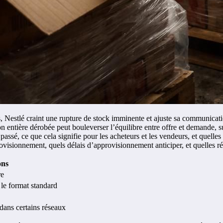
 Nestlé craint une rupture de stock imminente et ajuste sa communicatio
n entière dérobée peut bouleverser l’équilibre entre offre et demande, 
assé, ce que cela signifie pour les acheteurs et les vendeurs, et quelles 
visionnement, quels délais d’approvisionnement anticiper, et quelles ré
ons
re
le format standard
dans certains réseaux