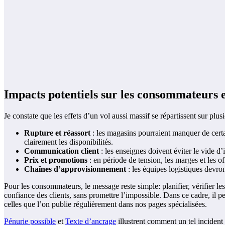
Impacts potentiels sur les consommateurs et
Je constate que les effets d’un vol aussi massif se répartissent sur pl
Rupture et réassort
: les magasins pourraient manquer de certa
clairement les disponibilités.
Communication client
: les enseignes doivent éviter le vide d’
Prix et promotions
: en période de tension, les marges et les of
Chaînes d’approvisionnement
: les équipes logistiques devront
Pour les consommateurs, le message reste simple: planifier, vérifier les 
confiance des clients, sans promettre l’impossible. Dans ce cadre, il 
celles que l’on publie régulièrement dans nos pages spécialisées.
Pénurie possible
et
Texte d’ancrage
illustrent comment un tel incident p