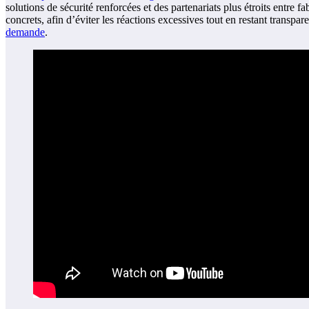
solutions de sécurité renforcées et des partenariats plus étroits entre f
concrets, afin d’éviter les réactions excessives tout en restant transp
demande
.