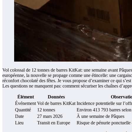
Vol colossal de 12 tonnes de barres KitKat: une semaine avant Pâques,
européenne, la nouvelle se propage comme une étincelle: une cargaiso
réconfort chocolaté des fêtes. Je vous propose d’examiner ce qui s’est p
Les questions ne manquent pas: comment sécuriser les chaînes d’appro
Élément
Données
Observati
Événement
Vol de barres KitKat
Incidence potentielle sur l’off
Quantité
12 tonnes
Environ 413 793 barres selon 
Date
27 mars 2026
À une semaine de Pâques
Lieu
Transit en Europe
Risque de pénurie ponctuelle 