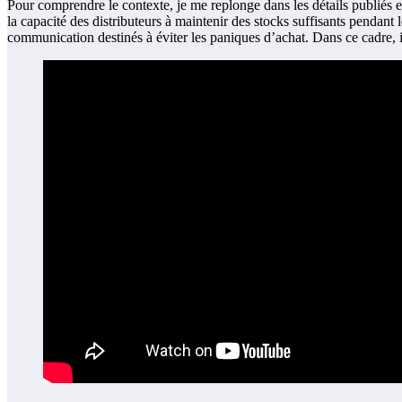
Pour comprendre le contexte, je me replonge dans les détails publiés et
la capacité des distributeurs à maintenir des stocks suffisants pendant
communication destinés à éviter les paniques d’achat. Dans ce cadre, il