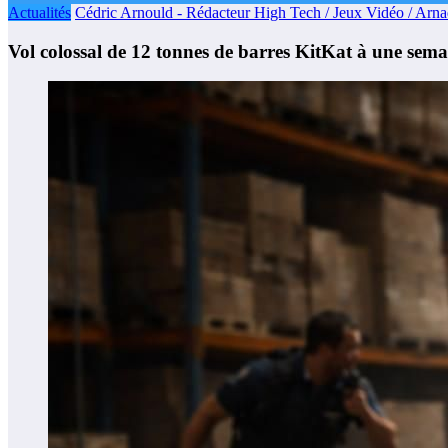
Actualités
Cédric Arnould - Rédacteur High Tech / Jeux Vidéo / Arn
Vol colossal de 12 tonnes de barres KitKat à une sema