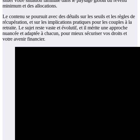
situer votre situation familiale dans le paysage global du revenu
minimum et des allocations.
Le contenu se poursuit avec des détails sur les seuils et les règles de
récupération, et sur les implications pratiques pour les couples à la
retraite. Le sujet reste vaste et évolutif, et il mérite une approche
nuancée et adaptée à chacun, pour mieux sécuriser vos droits et
votre avenir financier.