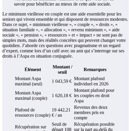
Le minimum vieillesse en couple est une aide essentielle pour les
seniors qui vivent ensemble et qui disposent de ressources modestes.
Dans ce sujet, « minimum vieillesse », « couple », « droits », «
situation familiale », « allocation », « revenu minimum », « aide
sociale », « pension », « ressources » et « impact » ne sont pas de
simples mots, mais des réalités concrètes qui peuvent changer votre
quotidien. J’aborde ces questions avec pragmatisme et un regard
d’expert, comme lors d’un café avec un ami qui s’interroge sur ses
droits à l’Aspa en situation conjuguée.
Montant /
Élément
Remarques
seuil
Montant Aspa
Montant plafond
1 043,59 €
maximal (seul)
individuel en 2026
Montant plafond pour
Montant Aspa
1 620,18 €
les couples en droit
maximal (couple)
Aspa
Revenus des deux
Plafond de
19 442,21
membres pris en
ressources (couple)
€ / an
compte
Seuil de
Récupération possible
Récupération sur
départ 108
sur la part au-delà du