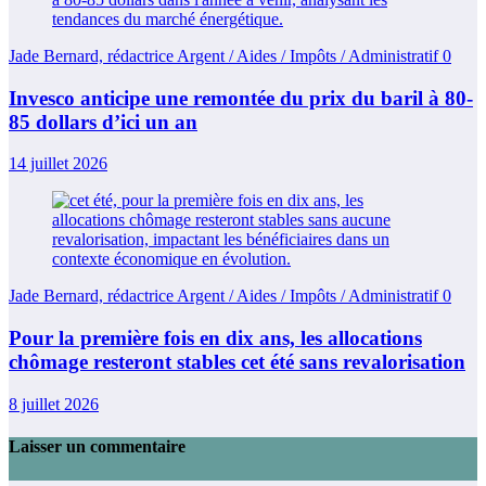
Jade Bernard, rédactrice Argent / Aides / Impôts / Administratif
0
Invesco anticipe une remontée du prix du baril à 80-
85 dollars d’ici un an
14 juillet 2026
Jade Bernard, rédactrice Argent / Aides / Impôts / Administratif
0
Pour la première fois en dix ans, les allocations
chômage resteront stables cet été sans revalorisation
8 juillet 2026
Laisser un commentaire