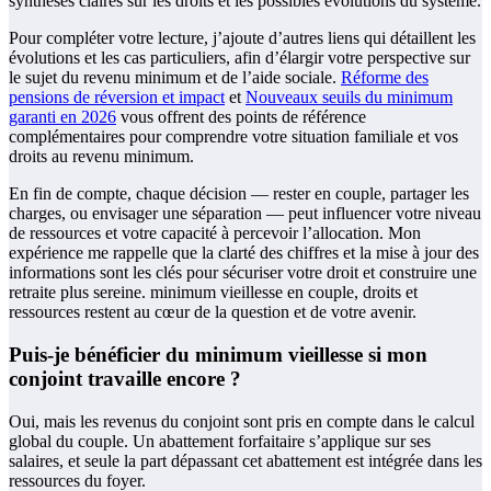
synthèses claires sur les droits et les possibles évolutions du système.
Pour compléter votre lecture, j’ajoute d’autres liens qui détaillent les
évolutions et les cas particuliers, afin d’élargir votre perspective sur
le sujet du revenu minimum et de l’aide sociale.
Réforme des
pensions de réversion et impact
et
Nouveaux seuils du minimum
garanti en 2026
vous offrent des points de référence
complémentaires pour comprendre votre situation familiale et vos
droits au revenu minimum.
En fin de compte, chaque décision — rester en couple, partager les
charges, ou envisager une séparation — peut influencer votre niveau
de ressources et votre capacité à percevoir l’allocation. Mon
expérience me rappelle que la clarté des chiffres et la mise à jour des
informations sont les clés pour sécuriser votre droit et construire une
retraite plus sereine. minimum vieillesse en couple, droits et
ressources restent au cœur de la question et de votre avenir.
Puis-je bénéficier du minimum vieillesse si mon
conjoint travaille encore ?
Oui, mais les revenus du conjoint sont pris en compte dans le calcul
global du couple. Un abattement forfaitaire s’applique sur ses
salaires, et seule la part dépassant cet abattement est intégrée dans les
ressources du foyer.