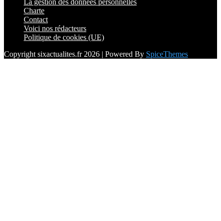
La gestion des données personnelles
Charte
Contact
Voici nos rédacteurs
Politique de cookies (UE)
Copyright sixactualites.fr 2026 | Powered By
SpiceThemes