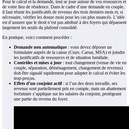
Pour le calcul et la demande, tout se joue autour de vos ressources et
de votre lieu de résidence. Dans le cadre d’une demande en couple,
il faut réunir les justificatifs de revenus des trois derniers mois et, si
nécessaire, vérifier les douze mois pour les cas plus nuancés. L’idée
est d’assurer que le droit n’est pas attribué à des foyers qui dépassent
largement les seuils du plafond consolidé.
En pratique, voici comment procéder :
Demande non automatique
: vous devez déposer un
formulaire auprès de la caisse (Cnav, Carsat, MSA) et joindre
les justificatifs de ressources et de situation familiale.
Contrôles et mises à jour
: tout changement (venue de vie en
couple, séparation, déménagement, changement de revenus)
doit être signalé rapidement pour adapter le calcul et éviter les
trop-perçus.
Effets d’un conjoint actif
: si l’un des deux travaille, ses
revenus sont partiellement pris en compte, mais un abattement
forfaitaire s’applique sur les salaires du conjoint, protégeant
une partie du revenu du foyer.