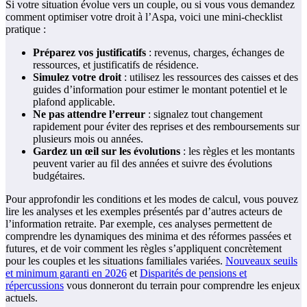
Si votre situation évolue vers un couple, ou si vous vous demandez
comment optimiser votre droit à l’Aspa, voici une mini-checklist
pratique :
Préparez vos justificatifs
: revenus, charges, échanges de
ressources, et justificatifs de résidence.
Simulez votre droit
: utilisez les ressources des caisses et des
guides d’information pour estimer le montant potentiel et le
plafond applicable.
Ne pas attendre l’erreur
: signalez tout changement
rapidement pour éviter des reprises et des remboursements sur
plusieurs mois ou années.
Gardez un œil sur les évolutions
: les règles et les montants
peuvent varier au fil des années et suivre des évolutions
budgétaires.
Pour approfondir les conditions et les modes de calcul, vous pouvez
lire les analyses et les exemples présentés par d’autres acteurs de
l’information retraite. Par exemple, ces analyses permettent de
comprendre les dynamiques des minima et des réformes passées et
futures, et de voir comment les règles s’appliquent concrètement
pour les couples et les situations familiales variées.
Nouveaux seuils
et minimum garanti en 2026
et
Disparités de pensions et
répercussions
vous donneront du terrain pour comprendre les enjeux
actuels.