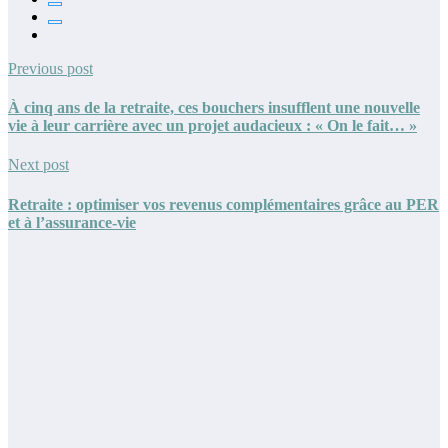
Previous post
À cinq ans de la retraite, ces bouchers insufflent une nouvelle
vie à leur carrière avec un projet audacieux : « On le fait… »
Next post
Retraite : optimiser vos revenus complémentaires grâce au PER
et à l’assurance-vie