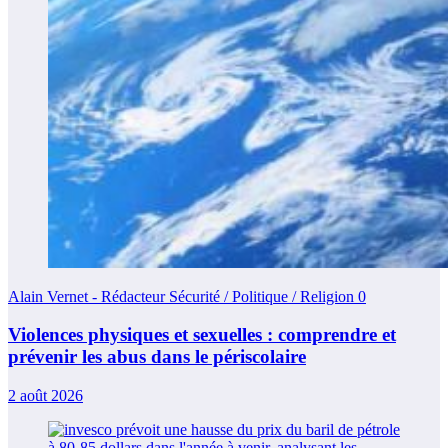
Alain Vernet - Rédacteur Sécurité / Politique / Religion
0
Violences physiques et sexuelles : comprendre et
prévenir les abus dans le périscolaire
2 août 2026