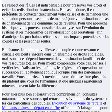
Le respect des règles est indispensable pour préserver vos droits et
éviter les redistributions inattendues. En cas de doute, il est
préférable de contacter directement votre caisse et de demander une
simulation personnalisée, puis de mettre à jour votre situation en cas
de changement de vie commune ou de revenus. Pour une approche
historique, vous pouvez consulter des analyses sur l’évolution du
système et les mécanismes de revalorisation des prestations, afin
d’anticiper les prochaines réformes et leurs impacts potentiels sur les
couples et les personnes seules.
En résumé, le minimum vieillesse en couple est une ressource
cruciale qui peut s’inscrire dans un ensemble de droits et d’aides,
mais son accès dépend fortement de votre situation familiale et de
vos ressources totales. Pour mieux comprendre votre cas, pensez à
vérifier les détails sur les plafonds, les règles de récupération sur
succession et l’abattement appliqué lorsque l’un des partenaires
travaille. Vous pourriez découvrir que votre droit se situe plus près
du plafond que vous ne l’imaginiez et que quelques ajustements
mineurs peuvent faire la différence.
Pour aller plus loin et élargir votre compréhension, consultez
notamment les ressources qui retracent les évolutions du système et
les cas particuliers des couples.
Évolution du système de retraite
et
Montants et âges de départ en chiffre
offrent un éclairage utile pour