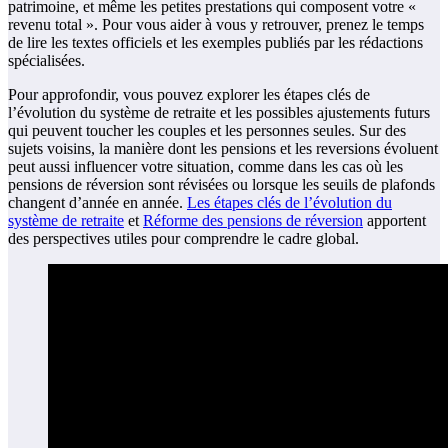
patrimoine, et même les petites prestations qui composent votre «
revenu total ». Pour vous aider à vous y retrouver, prenez le temps
de lire les textes officiels et les exemples publiés par les rédactions
spécialisées.
Pour approfondir, vous pouvez explorer les étapes clés de
l’évolution du système de retraite et les possibles ajustements futurs
qui peuvent toucher les couples et les personnes seules. Sur des
sujets voisins, la manière dont les pensions et les reversions évoluent
peut aussi influencer votre situation, comme dans les cas où les
pensions de réversion sont révisées ou lorsque les seuils de plafonds
changent d’année en année.
Les étapes clés de l’évolution du
système de retraite
et
Réforme des pensions de réversion
apportent
des perspectives utiles pour comprendre le cadre global.