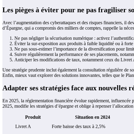
Les pièges à éviter pour ne pas fragiliser s
Avec l’augmentation des cyberattaques et des risques financiers, il de
d’Épargne, qui a compromis des milliers de comptes, rappelle la nécess
Ne pas négliger la sécurisation numérique : activez l’authentifi
Éviter la sur-exposition aux produits à faible liquidité ou à forte 
Ne pas sous-estimer l’importance de la diversification pour limit
Suivre régulièrement la performance de ses placements, nota
Anticiper les modifications de taux, notamment ceux du 
Une stratégie prudente inclut également la consultation régulière de s
Enfin, mieux vaut explorer des solutions innovantes, telles que le Pla
Adapter ses stratégies face aux nouvelles 
En 2025, la réglementation financière évolue rapidement, influencée par
2025, modifie les stratégies d’épargne et oblige à repenser l’allocation
Produit
Situation en 2024
Livret A
Forte baisse des taux à 2,5%