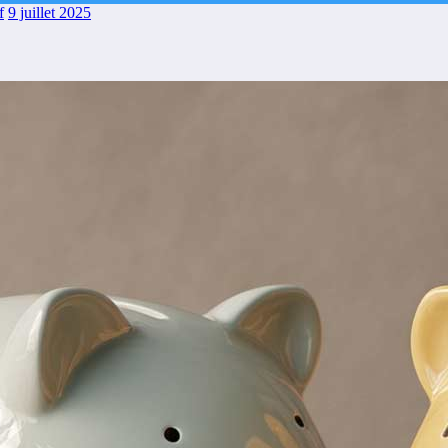
f
9 juillet 2025