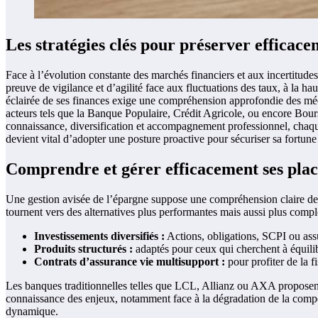
Les stratégies clés pour préserver efficac
Face à l’évolution constante des marchés financiers et aux incertitude
preuve de vigilance et d’agilité face aux fluctuations des taux, à la ha
éclairée de ses finances exige une compréhension approfondie des mécan
acteurs tels que la Banque Populaire, Crédit Agricole, ou encore Bours
connaissance, diversification et accompagnement professionnel, chaque
devient vital d’adopter une posture proactive pour sécuriser sa fortune
Comprendre et gérer efficacement ses pla
Une gestion avisée de l’épargne suppose une compréhension claire des 
tournent vers des alternatives plus performantes mais aussi plus compl
Investissements diversifiés :
Actions, obligations, SCPI ou assu
Produits structurés :
adaptés pour ceux qui cherchent à équilib
Contrats d’assurance vie multisupport :
pour profiter de la fi
Les banques traditionnelles telles que LCL, Allianz ou AXA proposent 
connaissance des enjeux, notamment face à la dégradation de la compéti
dynamique.