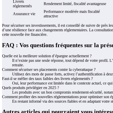
Livrets
Rendement limité, fiscalité avantageuse
réglementés
Performance modérée mais fiscalité
Assurance vie
attractive
Pour sécuriser ses investissements, il est conseillé de suivre de près
d’une résilience face aux changements réglementaires. La consultation r
cette nouvelle ère financière.
FAQ : Vos questions fréquentes sur la prés
Quelle est la meilleure solution d’épargne actuellement ?
Il n’existe pas une seule réponse, tout dépend de votre profil.
retraite.
Comment sécuriser ses placements contre la cyberattaque ?
Utilisez des mots de passe forts, activez l’authentification à de
Faut-il se méfier des taux faibles des livrets réglementés ?
Oui, leur performance est limitée dans le contexte actuel, ce qui
Quels produits privilégier en 2025 ?
Les produits avec un bon compromis rendement-sécurité, notamm
Comment profiter des nouvelles réglementations pour optimiser son é
En restant informé via des sources fiables et en adaptant votre s
Autres articles qui pourraient vous intéres