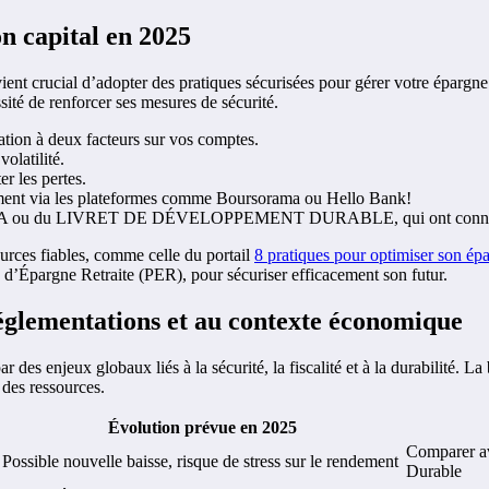
on capital en 2025
vient crucial d’adopter des pratiques sécurisées pour gérer votre épargn
ité de renforcer ses mesures de sécurité.
cation à deux facteurs sur vos comptes.
volatilité.
er les pertes.
mment via les plateformes comme Boursorama ou Hello Bank!
Livret A ou du LIVRET DE DÉVELOPPEMENT DURABLE, qui ont connu 
ources fiables, comme celle du portail
8 pratiques pour optimiser son ép
n d’Épargne Retraite (PER), pour sécuriser efficacement son futur.
réglementations et au contexte économique
 des enjeux globaux liés à la sécurité, la fiscalité et à la durabilité. 
 des ressources.
Évolution prévue en 2025
Comparer av
Possible nouvelle baisse, risque de stress sur le rendement
Durable