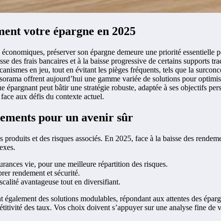
ement votre épargne en 2025
s économiques, préserver son épargne demeure une priorité essentielle p
usse des frais bancaires et à la baisse progressive de certains supports t
ismes en jeu, tout en évitant les pièges fréquents, tels que la surconc
orama offrent aujourd’hui une gamme variée de solutions pour optimiser 
 épargnant peut bâtir une stratégie robuste, adaptée à ses objectifs pe
 face aux défis du contexte actuel.
cements pour un avenir sûr
produits et des risques associés. En 2025, face à la baisse des rendeme
exes.
rances vie, pour une meilleure répartition des risques.
rer rendement et sécurité.
scalité avantageuse tout en diversifiant.
également des solutions modulables, répondant aux attentes des épargnant
tivité des taux. Vos choix doivent s’appuyer sur une analyse fine de vo