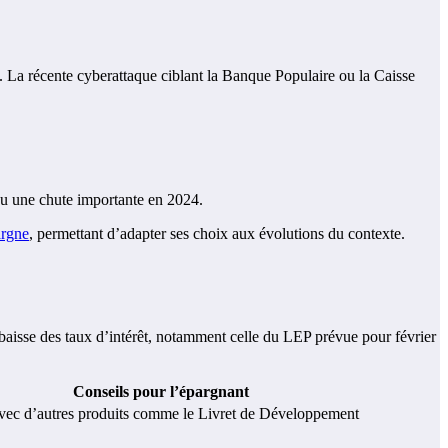
e. La récente cyberattaque ciblant la Banque Populaire ou la Caisse
une chute importante en 2024.
argne
, permettant d’adapter ses choix aux évolutions du contexte.
La baisse des taux d’intérêt, notamment celle du LEP prévue pour février
Conseils pour l’épargnant
ec d’autres produits comme le Livret de Développement