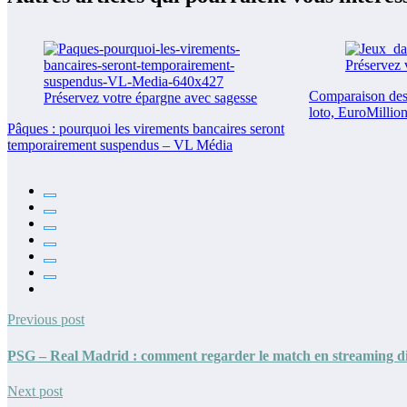
Comparaison des 
loto, EuroMillion
Pâques : pourquoi les virements bancaires seront
temporairement suspendus – VL Média
Previous post
PSG – Real Madrid : comment regarder le match en streaming dire
Next post