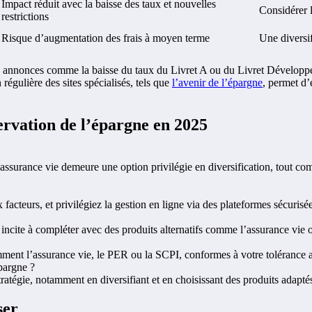
Impact réduit avec la baisse des taux et nouvelles
Considérer 
restrictions
Risque d’augmentation des frais à moyen terme
Une diversif
 les annonces comme la baisse du taux du Livret A ou du Livret Développ
égulière des sites spécialisés, tels que
l’avenir de l’épargne
, permet d’
ervation de l’épargne en 2025
 L’assurance vie demeure une option privilégie en diversification, tout 
ux facteurs, et privilégiez la gestion en ligne via des plateformes sécuri
 incite à compléter avec des produits alternatifs comme l’assurance vie o
ent l’assurance vie, le PER ou la SCPI, conformes à votre tolérance a
pargne ?
tratégie, notamment en diversifiant et en choisissant des produits adapt
ser