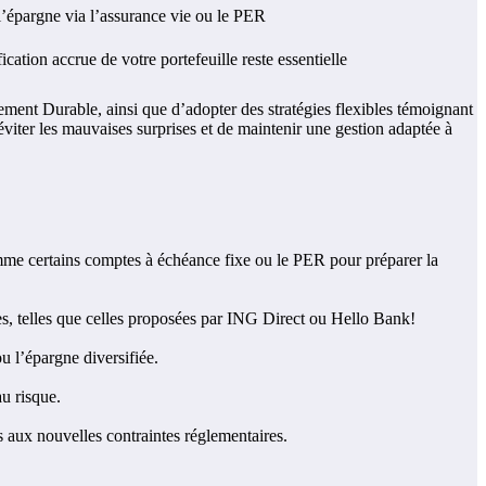
l’épargne via l’assurance vie ou le PER
ication accrue de votre portefeuille reste essentielle
ement Durable, ainsi que d’adopter des stratégies flexibles témoignant
éviter les mauvaises surprises et de maintenir une gestion adaptée à
comme certains comptes à échéance fixe ou le PER pour préparer la
sées, telles que celles proposées par ING Direct ou Hello Bank!
u l’épargne diversifiée.
u risque.
és aux nouvelles contraintes réglementaires.