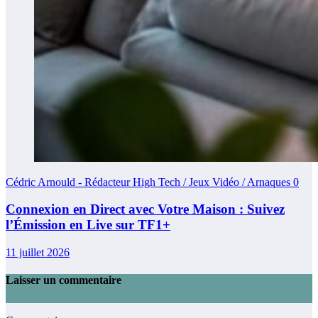
Cédric Arnould - Rédacteur High Tech / Jeux Vidéo / Arnaques
0
Connexion en Direct avec Votre Maison : Suivez
l’Émission en Live sur TF1+
11 juillet 2026
Laisser un commentaire