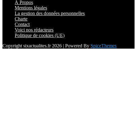
À Propos
Mentions légales
La gestion des données personnelles
Charte
Contact
Voici nos rédacteurs
Politique de cookies (UE)
Copyright sixactualites.fr 2026 | Powered By
SpiceThemes