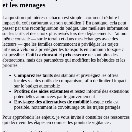
et les ménages
La question qui intéresse chacun est simple : comment réduire l
impact du coût carburant sur son quotidien ? En pratique, cela peut
passer par une reconfiguration du budget, une meilleure information
sur les tarifs et des choix plus avisés lors des déplacements. J’ai moi
même constaté — sur le terrain et dans mes échanges avec des
lecteurs — que les familles commencent à privilégier les trajets
urbains à vélo ou à privilégier les transports en commun lorsque c
est possible.
Coût carburant
et
prix essence
ne sont plus des
abstractions, mais des paramètres qui modifient les habitudes et les
priorités.
Comparez les tarifs
des stations et privilégiez les offres
locales via des outils de comparaison, afin de limiter l impact
sur le budget automobile
Profitez des aides existantes
et restez informé des extensions
potentielles annoncées par le gouvernement
Envisagez des alternatives de mobilité
lorsque cela est
possible, notamment le covoiturage ou les trajets partagés
Pour approfondir les enjeux, je vous invite à consulter ces ressources
qui décrivent les étapes en cours et les points de vigilance :