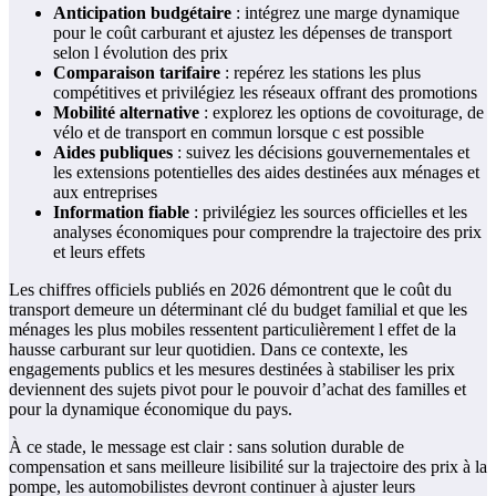
Anticipation budgétaire
: intégrez une marge dynamique
pour le coût carburant et ajustez les dépenses de transport
selon l évolution des prix
Comparaison tarifaire
: repérez les stations les plus
compétitives et privilégiez les réseaux offrant des promotions
Mobilité alternative
: explorez les options de covoiturage, de
vélo et de transport en commun lorsque c est possible
Aides publiques
: suivez les décisions gouvernementales et
les extensions potentielles des aides destinées aux ménages et
aux entreprises
Information fiable
: privilégiez les sources officielles et les
analyses économiques pour comprendre la trajectoire des prix
et leurs effets
Les chiffres officiels publiés en 2026 démontrent que le coût du
transport demeure un déterminant clé du budget familial et que les
ménages les plus mobiles ressentent particulièrement l effet de la
hausse carburant sur leur quotidien. Dans ce contexte, les
engagements publics et les mesures destinées à stabiliser les prix
deviennent des sujets pivot pour le pouvoir d’achat des familles et
pour la dynamique économique du pays.
À ce stade, le message est clair : sans solution durable de
compensation et sans meilleure lisibilité sur la trajectoire des prix à la
pompe, les automobilistes devront continuer à ajuster leurs