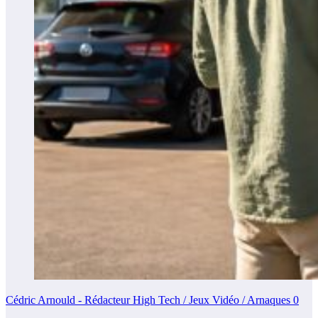
Cédric Arnould - Rédacteur High Tech / Jeux Vidéo / Arnaques
0