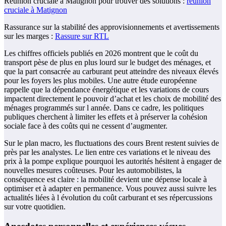
Réunion cruciale à Matignon pour trouver des solutions :
réunion
cruciale à Matignon
Rassurance sur la stabilité des approvisionnements et avertissements
sur les marges :
Rassure sur RTL
Les chiffres officiels publiés en 2026 montrent que le coût du
transport pèse de plus en plus lourd sur le budget des ménages, et
que la part consacrée au carburant peut atteindre des niveaux élevés
pour les foyers les plus mobiles. Une autre étude européenne
rappelle que la dépendance énergétique et les variations de cours
impactent directement le pouvoir d’achat et les choix de mobilité des
ménages programmés sur l année. Dans ce cadre, les politiques
publiques cherchent à limiter les effets et à préserver la cohésion
sociale face à des coûts qui ne cessent d’augmenter.
Sur le plan macro, les fluctuations des cours Brent restent suivies de
près par les analystes. Le lien entre ces variations et le niveau des
prix à la pompe explique pourquoi les autorités hésitent à engager de
nouvelles mesures coûteuses. Pour les automobilistes, la
conséquence est claire : la mobilité devient une dépense locale à
optimiser et à adapter en permanence. Vous pouvez aussi suivre les
actualités liées à l évolution du coût carburant et ses répercussions
sur votre quotidien.