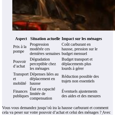
Aspect
Situation actuelle
Impact sur les ménages
Progression
Coût carburant en
Prix à la
modérée ces
hausse, pression sur le
pompe
dernières semaines
budget mensuel
Dégradation
Budget transport et
Pouvoir
perceptible chez
déplacements plus
d’achat
les ménages
lourds à gérer
Transport
Dépenses liées au
Réduction possible des
et
déplacement en
trajets non essentiels
mobilité
hausse
État en capacité
Finances
Éventuels ajustements
limitée de
publiques
des aides et des mesures
compensation
Vous vous demandez jusqu’où ira la hausse carburant et comment
cela va peser sur votre pouvoir d’achat et celui des ménages ? Avec