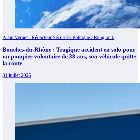
Alain Vernet - Rédacteur Sécurité / Politique / Religion
0
Bouches-du-Rhône : Tragique accident en solo pour
un pompier volontaire de 38 ans, son véhicule quitte
la route
31 juillet 2026