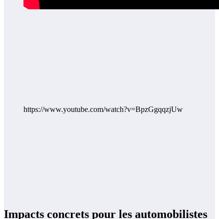
https://www.youtube.com/watch?v=BpzGgqqzjUw
Impacts concrets pour les automobilistes