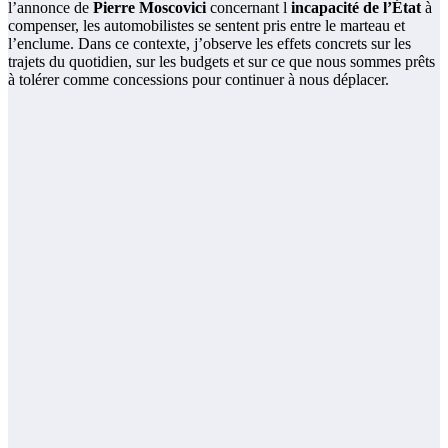
l’annonce de
Pierre Moscovici
concernant l
incapacité de l’État
à
compenser, les automobilistes se sentent pris entre le marteau et
l’enclume. Dans ce contexte, j’observe les effets concrets sur les
trajets du quotidien, sur les budgets et sur ce que nous sommes prêts
à tolérer comme concessions pour continuer à nous déplacer.