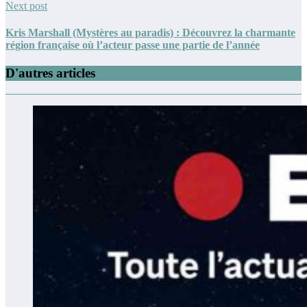
Next post
Kris Marshall (Mystères au paradis) : Découvrez la charmante
région française où l’acteur passe une partie de l’année
D'autres articles