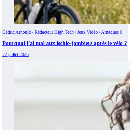
Cédric Arnould - Rédacteur High Tech / Jeux Vidéo / Arnaques
0
Pourquoi j’ai mal aux ischio-jambiers après le vélo ?
27 juillet 2026