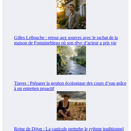
Gilles Lellouche : retour aux sources avec le rachat de la
maison de Fontainebleau où son rêve d’acteur a pris vie
Traves : Préparer la gestion écologique des cours d’eau grâce
à un entretien proactif
Reine de Dijon : La canicule perturbe le rythme traditionnel