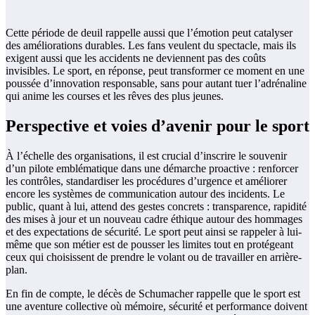
Cette période de deuil rappelle aussi que l’émotion peut catalyser
des améliorations durables. Les fans veulent du spectacle, mais ils
exigent aussi que les accidents ne deviennent pas des coûts
invisibles. Le sport, en réponse, peut transformer ce moment en une
poussée d’innovation responsable, sans pour autant tuer l’adrénaline
qui anime les courses et les rêves des plus jeunes.
Perspective et voies d’avenir pour le sport
À l’échelle des organisations, il est crucial d’inscrire le souvenir
d’un pilote emblématique dans une démarche proactive : renforcer
les contrôles, standardiser les procédures d’urgence et améliorer
encore les systèmes de communication autour des incidents. Le
public, quant à lui, attend des gestes concrets : transparence, rapidité
des mises à jour et un nouveau cadre éthique autour des hommages
et des expectations de sécurité. Le sport peut ainsi se rappeler à lui-
même que son métier est de pousser les limites tout en protégeant
ceux qui choisissent de prendre le volant ou de travailler en arrière-
plan.
En fin de compte, le décès de Schumacher rappelle que le sport est
une aventure collective où mémoire, sécurité et performance doivent