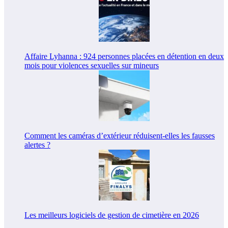
Affaire Lyhanna : 924 personnes placées en détention en deux
mois pour violences sexuelles sur mineurs
Comment les caméras d’extérieur réduisent-elles les fausses
alertes ?
Les meilleurs logiciels de gestion de cimetière en 2026