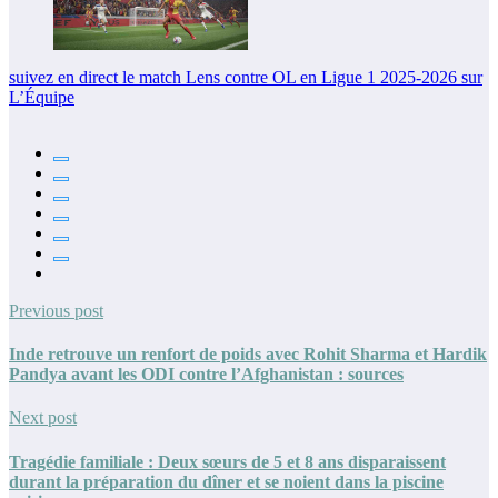
suivez en direct le match Lens contre OL en Ligue 1 2025-2026 sur
L’Équipe
Previous post
Inde retrouve un renfort de poids avec Rohit Sharma et Hardik
Pandya avant les ODI contre l’Afghanistan : sources
Next post
Tragédie familiale : Deux sœurs de 5 et 8 ans disparaissent
durant la préparation du dîner et se noient dans la piscine