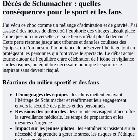
Décès de Schumacher : quelles
conséquences pour le sport et les fans
J’ai vécu ce choc comme un mélange d’admiration et de gravité. J’ai
assisté à des heures de direct où l’euphorie des virages laissait place
à une question universelle : et si le héros n’était plus là demain ?
Cette perte résonne jusqu’aux tribunes et dans les coulisses des
équipes, où l’on mesure l’importance de préserver l’héritage tout en
protégeant les personnes qui font vivre le spectacle. Le débat actuel
tourne autour de l’équilibre entre célébration de l’icône et vigilance
sur les risques, un équilibre nécessaire pour que le sport reste
inspirant sans devenir risqué.
Réactions du milieu sportif et des fans
Témoignages des équipes
: les clubs mettent en avant
l’héritage de Schumacher et réaffirment leur engagement
envers la sécurité des pilotes et des personnels.
Révisions des protocoles
: les circuits envisagent d’accroître
la surveillance médicale, les temps de préparation et les
mesures d’urgence.
Impact sur les jeunes pilotes
: les entraîneurs insistent sur la
nécessité d’apprendre à gérer le stress, les risques et l’éthique
de la compétition.