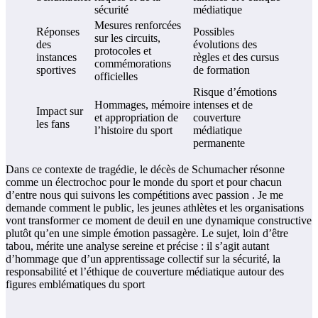
sécurité
médiatique
Mesures renforcées
Réponses
Possibles
sur les circuits,
des
évolutions des
protocoles et
instances
règles et des cursus
commémorations
sportives
de formation
officielles
Risque d’émotions
Hommages, mémoire
intenses et de
Impact sur
et appropriation de
couverture
les fans
l’histoire du sport
médiatique
permanente
Dans ce contexte de tragédie, le décès de Schumacher résonne
comme un électrochoc pour le monde du sport et pour chacun
d’entre nous qui suivons les compétitions avec passion . Je me
demande comment le public, les jeunes athlètes et les organisations
vont transformer ce moment de deuil en une dynamique constructive
plutôt qu’en une simple émotion passagère. Le sujet, loin d’être
tabou, mérite une analyse sereine et précise : il s’agit autant
d’hommage que d’un apprentissage collectif sur la sécurité, la
responsabilité et l’éthique de couverture médiatique autour des
figures emblématiques du sport