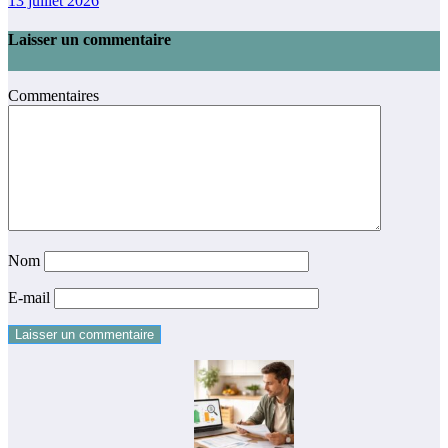
13 juillet 2026
Laisser un commentaire
Commentaires
Nom
E-mail