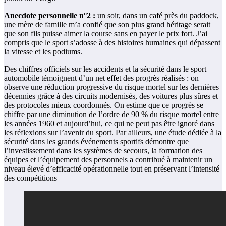
Anecdote personnelle n°2 :
un soir, dans un café près du paddock,
une mère de famille m’a confié que son plus grand héritage serait
que son fils puisse aimer la course sans en payer le prix fort. J’ai
compris que le sport s’adosse à des histoires humaines qui dépassent
la vitesse et les podiums.
Des chiffres officiels sur les accidents et la sécurité dans le sport
automobile témoignent d’un net effet des progrès réalisés : on
observe une réduction progressive du risque mortel sur les dernières
décennies grâce à des circuits modernisés, des voitures plus sûres et
des protocoles mieux coordonnés. On estime que ce progrès se
chiffre par une diminution de l’ordre de 90 % du risque mortel entre
les années 1960 et aujourd’hui, ce qui ne peut pas être ignoré dans
les réflexions sur l’avenir du sport. Par ailleurs, une étude dédiée à la
sécurité dans les grands événements sportifs démontre que
l’investissement dans les systèmes de secours, la formation des
équipes et l’équipement des personnels a contribué à maintenir un
niveau élevé d’efficacité opérationnelle tout en préservant l’intensité
des compétitions