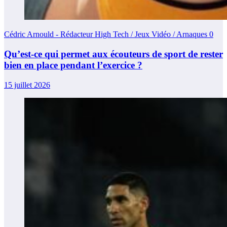
Cédric Arnould - Rédacteur High Tech / Jeux Vidéo / Arnaques
0
Qu’est-ce qui permet aux écouteurs de sport de rester
bien en place pendant l’exercice ?
15 juillet 2026