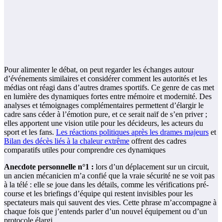
Pour alimenter le débat, on peut regarder les échanges autour
d’événements similaires et considérer comment les autorités et les
médias ont réagi dans d’autres drames sportifs. Ce genre de cas met
en lumière des dynamiques fortes entre mémoire et modernité. Des
analyses et témoignages complémentaires permettent d’élargir le
cadre sans céder à l’émotion pure, et ce serait naïf de s’en priver ;
elles apportent une vision utile pour les décideurs, les acteurs du
sport et les fans.
Les réactions politiques après les drames majeurs
et
Bilan des décès liés à la chaleur extrême
offrent des cadres
comparatifs utiles pour comprendre ces dynamiques
Anecdote personnelle n°1 :
lors d’un déplacement sur un circuit,
un ancien mécanicien m’a confié que la vraie sécurité ne se voit pas
à la télé : elle se joue dans les détails, comme les vérifications pré-
course et les briefings d’équipe qui restent invisibles pour les
spectateurs mais qui sauvent des vies. Cette phrase m’accompagne à
chaque fois que j’entends parler d’un nouvel équipement ou d’un
protocole élargi.