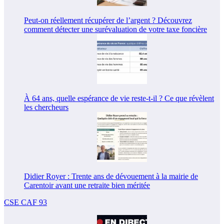
Peut-on réellement récupérer de l’argent ? Découvrez
comment détecter une surévaluation de votre taxe foncière
À 64 ans, quelle espérance de vie reste-t-il ? Ce que révèlent
les chercheurs
Didier Royer : Trente ans de dévouement à la mairie de
Carentoir avant une retraite bien méritée
CSE CAF 93