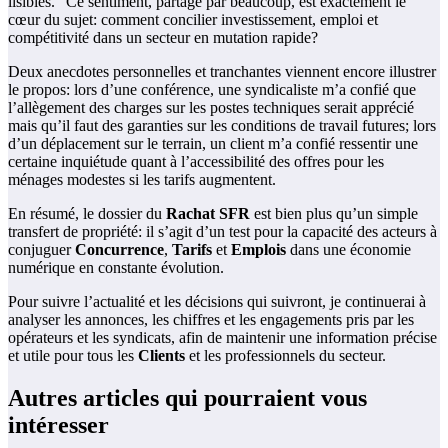
lisibles.” Ce sentiment, partagé par beaucoup, est exactement le
cœur du sujet: comment concilier investissement, emploi et
compétitivité dans un secteur en mutation rapide?
Deux anecdotes personnelles et tranchantes viennent encore illustrer
le propos: lors d’une conférence, une syndicaliste m’a confié que
l’allègement des charges sur les postes techniques serait apprécié
mais qu’il faut des garanties sur les conditions de travail futures; lors
d’un déplacement sur le terrain, un client m’a confié ressentir une
certaine inquiétude quant à l’accessibilité des offres pour les
ménages modestes si les tarifs augmentent.
En résumé, le dossier du
Rachat SFR
est bien plus qu’un simple
transfert de propriété: il s’agit d’un test pour la capacité des acteurs à
conjuguer
Concurrence
,
Tarifs
et
Emplois
dans une économie
numérique en constante évolution.
Pour suivre l’actualité et les décisions qui suivront, je continuerai à
analyser les annonces, les chiffres et les engagements pris par les
opérateurs et les syndicats, afin de maintenir une information précise
et utile pour tous les
Clients
et les professionnels du secteur.
Autres articles qui pourraient vous
intéresser