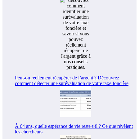
Peut-on réellement récupérer de l’argent ? Découvrez
comment détecter une surévaluation de votre taxe foncière
À 64 ans, quelle espérance de vie reste-t-il ? Ce que révèlent
les chercheurs