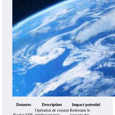
Données
Description
Impact potentiel
Opération de cession
Redessine le
Rachat SFR
impliquant trois
paysage des