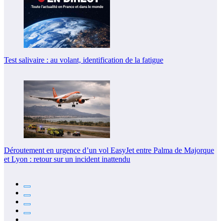
Test salivaire : au volant, identification de la fatigue
Déroutement en urgence d’un vol EasyJet entre Palma de Majorque
et Lyon : retour sur un incident inattendu