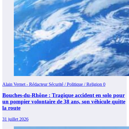
Alain Vernet - Rédacteur Sécurité / Politique / Religion
0
Bouches-du-Rhône : Tragique accident en solo pour
un pompier volontaire de 38 ans, son véhicule quitte
la route
31 juillet 2026