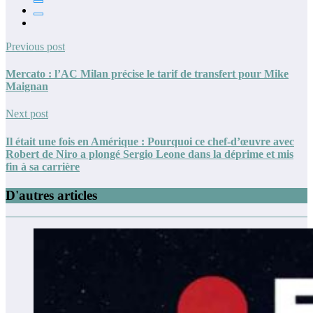
Previous post
Mercato : l’AC Milan précise le tarif de transfert pour Mike
Maignan
Next post
Il était une fois en Amérique : Pourquoi ce chef-d’œuvre avec
Robert de Niro a plongé Sergio Leone dans la déprime et mis
fin à sa carrière
D'autres articles