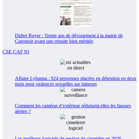
Didier Royer : Trente ans de dévouement à la mairie de
Carentoir avant une retraite bien méritée
CSE CAF 93
Affaire Lyhanna : 924 personnes placées en détention en deux
mois pour violences sexuelles sur mineurs
Comment les caméras d’extérieur réduisent-elles les fausses
alertes ?
Les meilleurs logiciels de gestion de cimetière en 2026