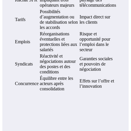
opérateurs majeurs
télécommunications
Possibilités
d’augmentation ou
Impact direct sur
Tarifs
de stabilisation selon
les clients
les accords
Réorganisations
Risque et
éventuelles et
opportunité pour
Emplois
protections liées aux
l’emploi dans le
salariés
secteur
Réactivité et
Garanties sociales
négociations autour
Syndicats
et pouvoirs de
des postes et des
négociation
conditions
Équilibre entre les
Effets sur l’offre et
Concurrence
acteurs après
l’innovation
consolidation