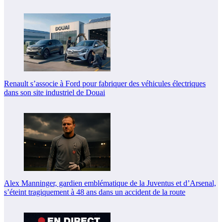
Renault s’associe à Ford pour fabriquer des véhicules électriques
dans son site industriel de Douai
Alex Manninger, gardien emblématique de la Juventus et d’Arsenal,
s’éteint tragiquement à 48 ans dans un accident de la route