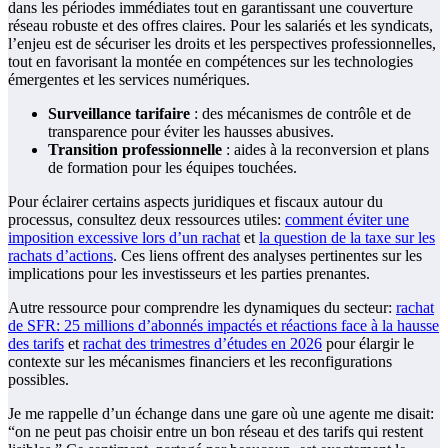
dans les périodes immédiates tout en garantissant une couverture
réseau robuste et des offres claires. Pour les salariés et les syndicats,
l’enjeu est de sécuriser les droits et les perspectives professionnelles,
tout en favorisant la montée en compétences sur les technologies
émergentes et les services numériques.
Surveillance tarifaire
: des mécanismes de contrôle et de
transparence pour éviter les hausses abusives.
Transition professionnelle
: aides à la reconversion et plans
de formation pour les équipes touchées.
Pour éclairer certains aspects juridiques et fiscaux autour du
processus, consultez deux ressources utiles:
comment éviter une
imposition excessive lors d’un rachat
et
la question de la taxe sur les
rachats d’actions
. Ces liens offrent des analyses pertinentes sur les
implications pour les investisseurs et les parties prenantes.
Autre ressource pour comprendre les dynamiques du secteur:
rachat
de SFR: 25 millions d’abonnés impactés et réactions face à la hausse
des tarifs
et
rachat des trimestres d’études en 2026
pour élargir le
contexte sur les mécanismes financiers et les reconfigurations
possibles.
Je me rappelle d’un échange dans une gare où une agente me disait:
“on ne peut pas choisir entre un bon réseau et des tarifs qui restent