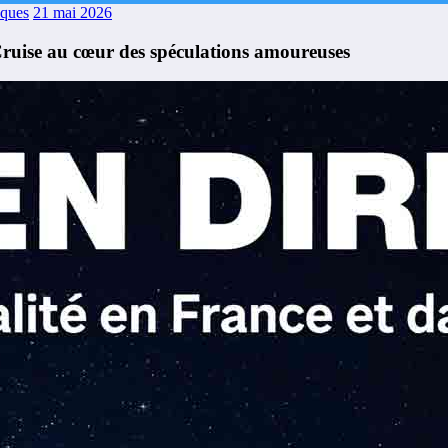
aques
21 mai 2026
uise au cœur des spéculations amoureuses