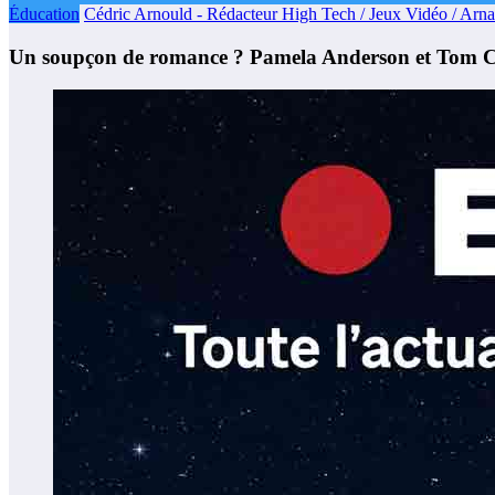
Éducation
Cédric Arnould - Rédacteur High Tech / Jeux Vidéo / Arn
Un soupçon de romance ? Pamela Anderson et Tom Cr