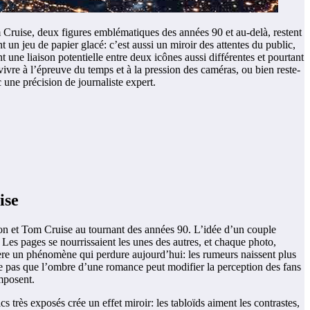
 Cruise, deux figures emblématiques des années 90 et au-delà, restent
 un jeu de papier glacé: c’est aussi un miroir des attentes du public,
 une liaison potentielle entre deux icônes aussi différentes et pourtant
vivre à l’épreuve du temps et à la pression des caméras, ou bien reste-
une précision de journaliste expert.
ise
son et Tom Cruise au tournant des années 90. L’idée d’un couple
 Les pages se nourrissaient les unes des autres, et chaque photo,
ière un phénomène qui perdure aujourd’hui: les rumeurs naissent plus
gnore pas que l’ombre d’une romance peut modifier la perception des fans
mposent.
 très exposés crée un effet miroir: les tabloïds aiment les contrastes,