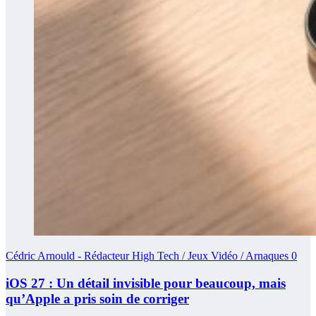
Cédric Arnould - Rédacteur High Tech / Jeux Vidéo / Arnaques
0
iOS 27 : Un détail invisible pour beaucoup, mais
qu’Apple a pris soin de corriger