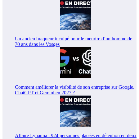
Un ancien braqueur inculpé pour le meurtre d’un homme de
70 ans dans les Vosges
Comment améliorer la visibilité de son entreprise sur Google,
ChatGPT et Gemini en 2027 ?
Affaire Lyhanna : 924 personnes placées en détention en deux