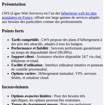
Présentation
LWS (Ligne Web Services) est l’un des
hébergeurs web les plus
populaires en France
, offrant une large gamme de services adaptés
aux besoins des particuliers comme des professionnels.
Points forts
Tarifs compétitifs
: LWS propose des plans d’hébergement à
des prix très attractifs, adaptés à tous les budgets.
Performance et fiabilité
: Serveurs performants garantissant
un temps de disponibilité élevé (99,99%).
Support client
: Assistance réactive disponible 24/7 via chat,
téléphone et email.
Facilité d’utilisation
: Interface utilisateur intuitive et panneau
de contrôle personnalisé.
Options variées
: Hébergement mutualisé, VPS, serveurs
dédiés, et solutions cloud.
Inconvénients
Options avancées limitées
: Pour des besoins très
spécifiques, les options peuvent être restreintes.
Temps de chargement moyen
: Bien que performant,