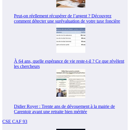
Peut-on réellement récupérer de l’argent ? Découvrez
comment détecter une surévaluation de votre taxe foncière
À 64 ans, quelle espérance de vie reste-t-il ? Ce que révèlent
les chercheurs
Didier Royer : Trente ans de dévouement à la mairie de
Carentoir avant une retraite bien méritée
CSE CAF 93