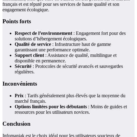
français et est réputé pour ses services de haute qualité et son
engagement écologique.
Points forts
Respect de l’environnement
: Engagement fort pour des
solutions d’hébergement écologiques.
Qualité de service
: Infrastructure haut de gamme
garantissant une performance optimale.
Support client
: Assistance de qualité, multilingue et
disponible en permanence.
Sécurité
: Protocoles de sécurité avancés et sauvegardes
régulières.
Inconvénients
Prix
: Tarifs généralement plus élevés que la moyenne du
marché français.
Options limitées pour les débutants
: Moins de guides et
ressources pour les utilisateurs novices.
Conclusion
Infomaniak est le choix idéal pour les utilisateurs soucieux de