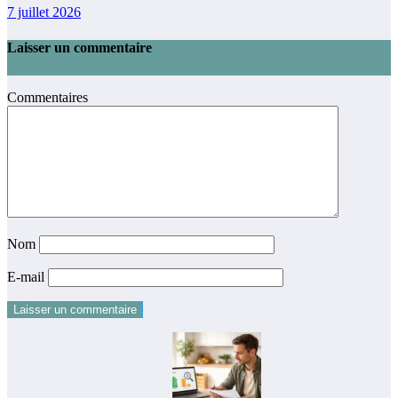
7 juillet 2026
Laisser un commentaire
Commentaires
Nom
E-mail